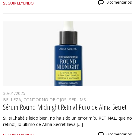
0 comentarios
SEGUIR LEYENDO
30/01/2025
BELLEZA
,
CONTORNO DE OJOS
,
SERUMS
Sérum Round Midnight Retinal Puro de Alma Secret
Si, si…habéis leído bien, no ha sido un error mío, RETINAL, que no
retinol, lo último de Alma Secret lleva […]
0 comentarios