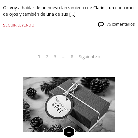
Os voy a hablar de un nuevo lanzamiento de Clarins, un contorno
de ojos y también de una de sus […]
76 comentarios
SEGUIR LEYENDO
1
2
3
…
8
Siguiente »