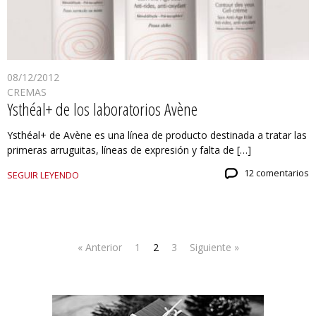
08/12/2012
CREMAS
Ysthéal+ de los laboratorios Avène
Ysthéal+ de Avène es una línea de producto destinada a tratar las
primeras arruguitas, líneas de expresión y falta de […]
12 comentarios
SEGUIR LEYENDO
« Anterior
1
2
3
Siguiente »