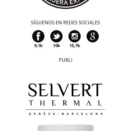
SÍGUENOS EN REDES SOCIALES
9,1k
10k
15,7k
PUBLI