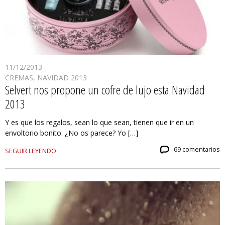
11/12/2013
CREMAS
,
NAVIDAD 2013
Selvert nos propone un cofre de lujo esta Navidad
2013
Y es que los regalos, sean lo que sean, tienen que ir en un
envoltorio bonito. ¿No os parece? Yo […]
69 comentarios
SEGUIR LEYENDO