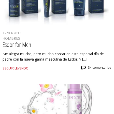
12/03/2013
HOMBRES
Esdor for Men
Me alegra mucho, pero mucho contar en este especial día del
padre con la nueva gama masculina de Esdor. Y […]
34 comentarios
SEGUIR LEYENDO