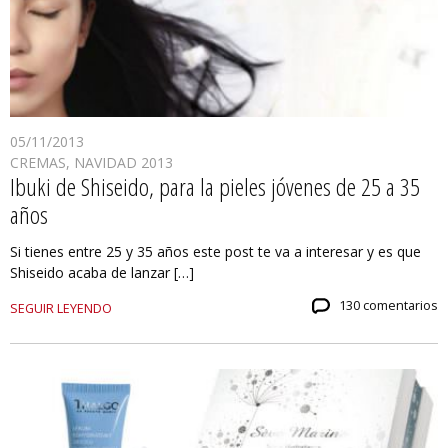
05/11/2013
CREMAS
,
NAVIDAD 2013
Ibuki de Shiseido, para la pieles jóvenes de 25 a 35
años
Si tienes entre 25 y 35 años este post te va a interesar y es que
Shiseido acaba de lanzar […]
130 comentarios
SEGUIR LEYENDO