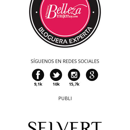
SÍGUENOS EN REDES SOCIALES
9,1k
10k
15,7k
PUBLI