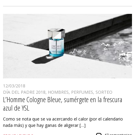
12/03/2018
DÍA DEL PADRE 2018
,
HOMBRES
,
PERFUMES
,
SORTEO
L’Homme Cologne Bleue, sumérgete en la frescura
azul de YSL
Como se nota que se va acercando el calor (por el calendario
nada más) y que hay ganas de aligerar […]