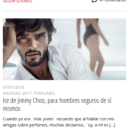
47 comentarios
SEGUIR LEYENDO
07/01/2018
NAVIDAD 2017
,
PERFUMES
Ice de Jimmy Choo, para hombres seguros de sí
mismos
Cuando yo era ¨más joven¨ recuerdo que al hablar con mis
amigas sobre perfumes, muchas decíamos, ¨uy, a mí es […]