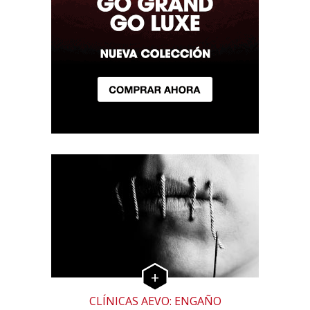
CLÍNICAS AEVO: ENGAÑO