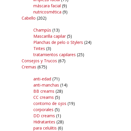
máscara facial
(9)
nutricosmética
(9)
Cabello
(202)
Champús
(13)
Mascarilla capilar
(5)
Planchas de pelo o Stylers
(24)
Tintes
(3)
tratamientos capilares
(25)
Consejos y Trucos
(67)
Cremas
(675)
anti-edad
(71)
anti-manchas
(14)
BB creams
(28)
CC creams
(5)
contorno de ojos
(19)
corporales
(5)
DD creams
(1)
Hidratantes
(28)
para celulitis
(6)