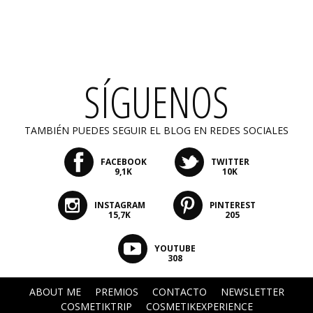
SÍGUENOS
TAMBIÉN PUEDES SEGUIR EL BLOG EN REDES SOCIALES
FACEBOOK
TWITTER
9,1K
10K
INSTAGRAM
PINTEREST
15,7K
205
YOUTUBE
308
ABOUT ME
PREMIOS
CONTACTO
NEWSLETTER
COSMETIKTRIP
COSMETIKEXPERIENCE