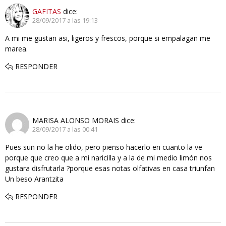
GAFITAS
dice:
28/09/2017 a las 19:13
A mi me gustan asi, ligeros y frescos, porque si empalagan me
marea.
RESPONDER
MARISA ALONSO MORAIS
dice:
28/09/2017 a las 00:41
Pues sun no la he olido, pero pienso hacerlo en cuanto la ve
porque que creo que a mi naricilla y a la de mi medio limón nos
gustara disfrutarla ?porque esas notas olfativas en casa triunfan
Un beso Arantzita
RESPONDER