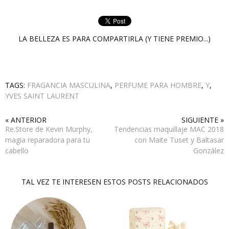
LA BELLEZA ES PARA COMPARTIRLA (Y TIENE PREMIO...)
TAGS:
FRAGANCIA MASCULINA
,
PERFUME PARA HOMBRE
,
Y
,
YVES SAINT LAURENT
« ANTERIOR
SIGUIENTE »
Re.Store de Kevin Murphy,
Tendencias maquillaje MAC 2018
magia reparadora para tu
con Maite Tuset y Baltasar
cabello
González
TAL VEZ TE INTERESEN ESTOS POSTS RELACIONADOS