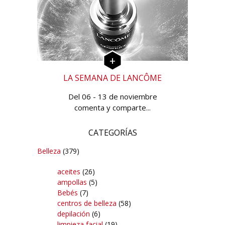
LA SEMANA DE LANCÔME
Del 06 - 13 de noviembre
comenta y comparte...
CATEGORÍAS
Belleza
(379)
aceites
(26)
ampollas
(5)
Bebés
(7)
centros de belleza
(58)
depilación
(6)
limpieza facial
(19)