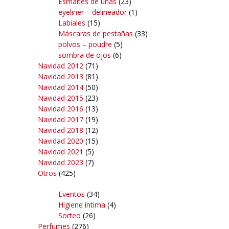
Esmaltes de uñas
(23)
eyeliner – delineador
(1)
Labiales
(15)
Máscaras de pestañas
(33)
polvos – poudre
(5)
sombra de ojos
(6)
Navidad 2012
(71)
Navidad 2013
(81)
Navidad 2014
(50)
Navidad 2015
(23)
Navidad 2016
(13)
Navidad 2017
(19)
Navidad 2018
(12)
Navidad 2020
(15)
Navidad 2021
(5)
Navidad 2023
(7)
Otros
(425)
Eventos
(34)
Higiene íntima
(4)
Sorteo
(26)
Perfumes
(276)