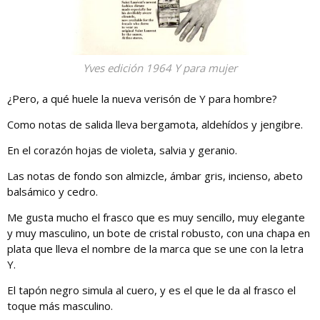
Yves edición 1964 Y para mujer
¿Pero, a qué huele la nueva verisón de Y para hombre?
Como notas de salida lleva bergamota, aldehídos y jengibre.
En el corazón hojas de violeta, salvia y geranio.
Las notas de fondo son almizcle, ámbar gris, incienso, abeto
balsámico y cedro.
Me gusta mucho el frasco que es muy sencillo, muy elegante
y muy masculino, un bote de cristal robusto, con una chapa en
plata que lleva el nombre de la marca que se une con la letra
Y.
El tapón negro simula al cuero, y es el que le da al frasco el
toque más masculino.