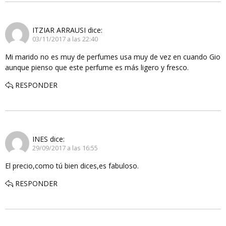
ITZIAR ARRAUSI
dice:
03/11/2017 a las 22:40
Mi marido no es muy de perfumes usa muy de vez en cuando Gio
aunque pienso que este perfume es más ligero y fresco.
RESPONDER
INES
dice:
29/09/2017 a las 16:55
El precio,como tú bien dices,es fabuloso.
RESPONDER