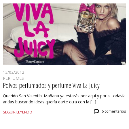
13/02/2012
PERFUMES
Polvos perfumados y perfume Viva La Juicy
Querido San Valentín: Mañana ya estarás por aquí y por si todavía
andas buscando ideas quería darte otra con la […]
6 comentarios
SEGUIR LEYENDO