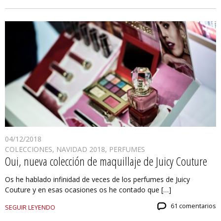
04/12/2018
COLECCIONES
,
NAVIDAD 2018
,
PERFUMES
Oui, nueva colección de maquillaje de Juicy Couture
Os he hablado infinidad de veces de los perfumes de Juicy
Couture y en esas ocasiones os he contado que […]
61 comentarios
SEGUIR LEYENDO