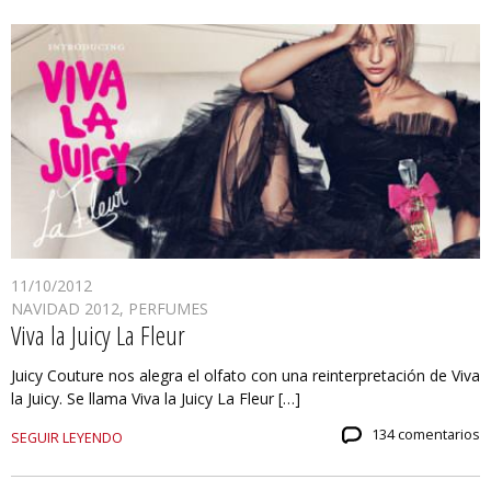
11/10/2012
NAVIDAD 2012
,
PERFUMES
Viva la Juicy La Fleur
Juicy Couture nos alegra el olfato con una reinterpretación de Viva
la Juicy. Se llama Viva la Juicy La Fleur […]
134 comentarios
SEGUIR LEYENDO