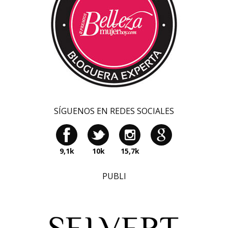
SÍGUENOS EN REDES SOCIALES
9,1k
10k
15,7k
PUBLI