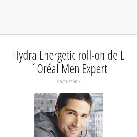
Hydra Energetic roll-on de L
´Oréal Men Expert
06/10/2009