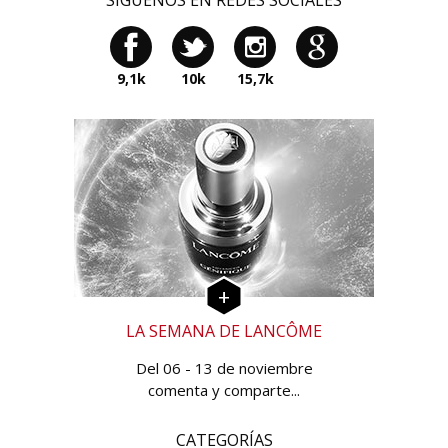
SÍGUENOS EN REDES SOCIALES
9,1k
10k
15,7k
LA SEMANA DE LANCÔME
Del 06 - 13 de noviembre
comenta y comparte...
CATEGORÍAS