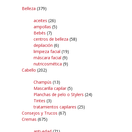
Belleza
(379)
aceites
(26)
ampollas
(5)
Bebés
(7)
centros de belleza
(58)
depilación
(6)
limpieza facial
(19)
máscara facial
(9)
nutricosmética
(9)
Cabello
(202)
Champús
(13)
Mascarilla capilar
(5)
Planchas de pelo o Stylers
(24)
Tintes
(3)
tratamientos capilares
(25)
Consejos y Trucos
(67)
Cremas
(675)
anti-edad
(71)