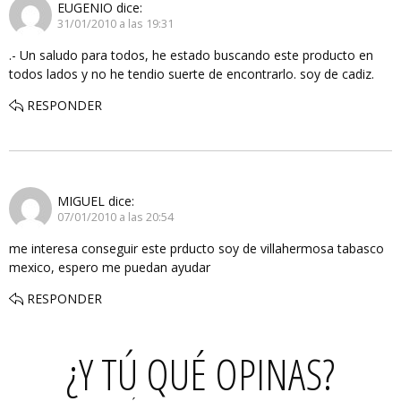
EUGENIO
dice:
31/01/2010 a las 19:31
.- Un saludo para todos, he estado buscando este producto en
todos lados y no he tendio suerte de encontrarlo. soy de cadiz.
RESPONDER
MIGUEL
dice:
07/01/2010 a las 20:54
me interesa conseguir este prducto soy de villahermosa tabasco
mexico, espero me puedan ayudar
RESPONDER
¿Y TÚ QUÉ OPINAS?