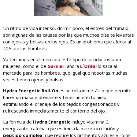
Un ritmo de vida intenso, dormir poco, el estrés del trabajo,
son algunas de las causas por las que muchos días te levantas
con ojeras y bolsas en los ojos. Es un problema que afecta al
42% de los hombres.
Ya teníamos en el mercado este tipo de productos para
mujeres, como el de
Garnier
, ahora
L´Oréal
lo saca al
mercado para los hombres, que igual que nosotras muchas
veces tienen ojeras y bolsas.
Hydra Energetic Roll-On
es un roll-on metálico que permite
hacer un masaje drenante y tener un efecto hielo,
estimulando el drenaje de los tejidos congestionados y
refrescando inmediatamente el contorno del ojo.
La formula de
Hydra Energetic
incluye vitamina C,
energizante, cafeína, que estimula la micro-circulación y
péptido complex
, que reduce los pigmentos azules y rojos