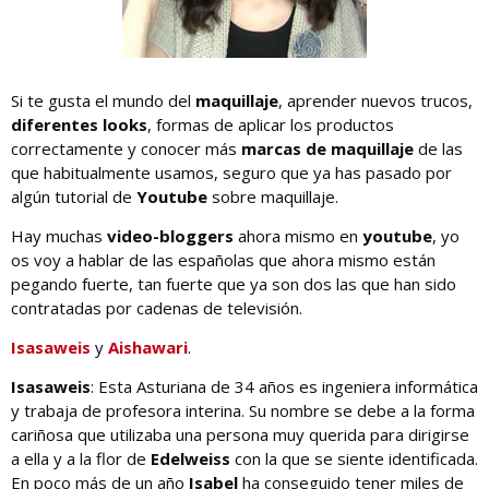
Si te gusta el mundo del
maquillaje
, aprender nuevos trucos,
diferentes looks
, formas de aplicar los productos
correctamente y conocer más
marcas de maquillaje
de las
que habitualmente usamos, seguro que ya has pasado por
algún tutorial de
Youtube
sobre maquillaje.
Hay muchas
video-bloggers
ahora mismo en
youtube
, yo
os voy a hablar de las españolas que ahora mismo están
pegando fuerte, tan fuerte que ya son dos las que han sido
contratadas por cadenas de televisión.
Isasaweis
y
Aishawari
.
Isasaweis
: Esta Asturiana de 34 años es ingeniera informática
y trabaja de profesora interina. Su nombre se debe a la forma
cariñosa que utilizaba una persona muy querida para dirigirse
a ella y a la flor de
Edelweiss
con la que se siente identificada.
En poco más de un año
Isabel
ha conseguido tener miles de