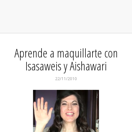
Aprende a maquillarte con
Isasaweis y Aishawari
22/11/2010