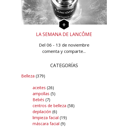
LA SEMANA DE LANCÔME
Del 06 - 13 de noviembre
comenta y comparte...
CATEGORÍAS
Belleza
(379)
aceites
(26)
ampollas
(5)
Bebés
(7)
centros de belleza
(58)
depilación
(6)
limpieza facial
(19)
máscara facial
(9)