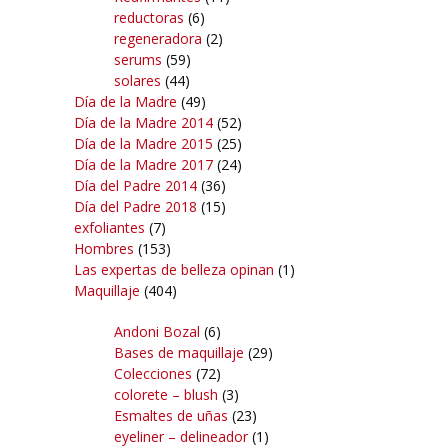
reductoras
(6)
regeneradora
(2)
serums
(59)
solares
(44)
Día de la Madre
(49)
Día de la Madre 2014
(52)
Día de la Madre 2015
(25)
Día de la Madre 2017
(24)
Día del Padre 2014
(36)
Día del Padre 2018
(15)
exfoliantes
(7)
Hombres
(153)
Las expertas de belleza opinan
(1)
Maquillaje
(404)
Andoni Bozal
(6)
Bases de maquillaje
(29)
Colecciones
(72)
colorete – blush
(3)
Esmaltes de uñas
(23)
eyeliner – delineador
(1)