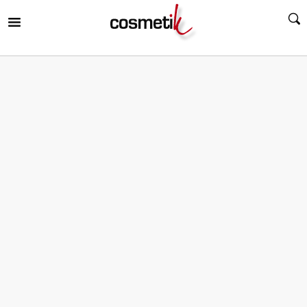
RIR
MENÚ
RIR
MENÚ
RIR
MENÚ
RIR
MENÚ
RIR
MENÚ
RIR
MENÚ