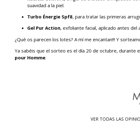
suavidad a la piel.
Turbo Énergie Spf8
, para tratar las primeras arrug
Gel Pur Action
, exfoliante facial, aplicado antes de
¿Qué os parecen los lotes? A mí me encantan!!! Y sorteamo
Ya sabéis que el sorteo es el día 20 de octubre, durante 
pour Homme
.
VER TODAS LAS OPIN