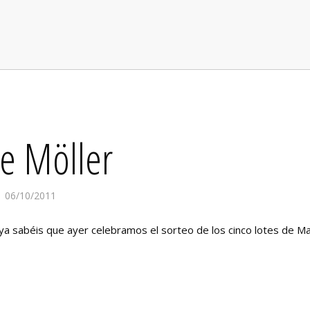
e Möller
06/10/2011
 sabéis que ayer celebramos el sorteo de los cinco lotes de M