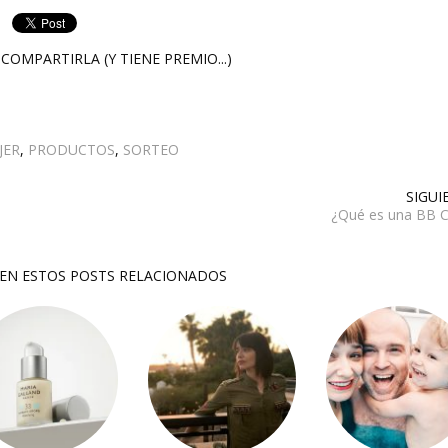
COMPARTIRLA (Y TIENE PREMIO...)
JER
,
PRODUCTOS
,
SORTEO
SIGUI
¿Qué es una BB 
SEN ESTOS POSTS RELACIONADOS