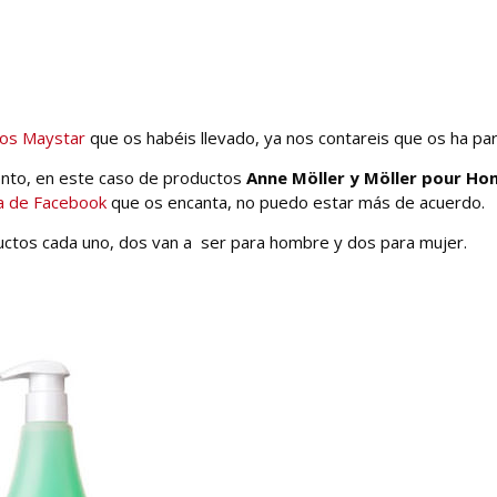
os Maystar
que os habéis llevado, ya nos contareis que os ha par
nto, en este caso de productos
Anne Möller y Möller pour H
a de Facebook
que os encanta, no puedo estar más de acuerdo.
uctos cada uno, dos van a ser para hombre y dos para mujer.