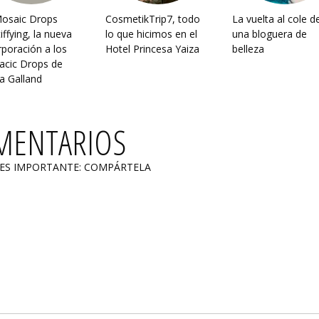
osaic Drops
CosmetikTrip7, todo
La vuelta al cole d
iffying, la nueva
lo que hicimos en el
una bloguera de
rporación a los
Hotel Princesa Yaiza
belleza
cic Drops de
a Galland
MENTARIOS
 ES IMPORTANTE: COMPÁRTELA