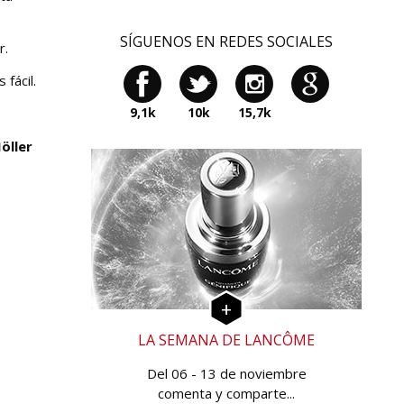
SÍGUENOS EN REDES SOCIALES
r.
 fácil.
9,1k
10k
15,7k
öller
LA SEMANA DE LANCÔME
Del 06 - 13 de noviembre
comenta y comparte...