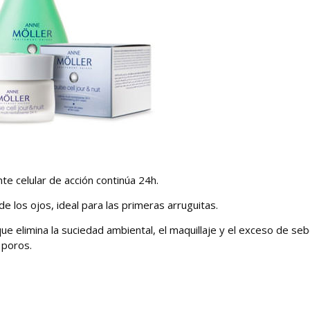
nte celular de acción continúa 24h.
e los ojos, ideal para las primeras arruguitas.
que elimina la suciedad ambiental, el maquillaje y el exceso de seb
 poros.