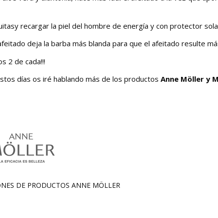
uitasy recargar la piel del hombre de energía y con protector sola
l afeitado deja la barba más blanda para que el afeitado resulte más
s 2 de cada!!!
estos días os iré hablando más de los productos
Anne Möller y M
IONES DE PRODUCTOS
ANNE MÖLLER