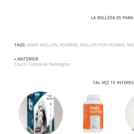
LA BELLEZA ES PARA 
TAGS:
ANNE MÖLLER
,
HOMBRE
,
MÖLLER POR HOMME
,
MU
« ANTERIOR
Touch Control de Remington
TAL VEZ TE INTERE