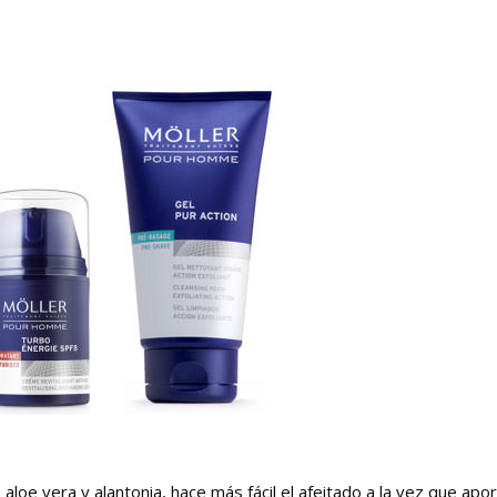
 aloe vera y alantonia, hace más fácil el afeitado a la vez que apo