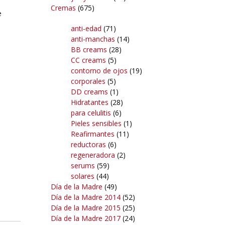
Cremas
(675)
e
anti-edad
(71)
anti-manchas
(14)
BB creams
(28)
CC creams
(5)
contorno de ojos
(19)
corporales
(5)
DD creams
(1)
Hidratantes
(28)
para celulitis
(6)
Pieles sensibles
(1)
Reafirmantes
(11)
reductoras
(6)
regeneradora
(2)
serums
(59)
solares
(44)
Día de la Madre
(49)
Día de la Madre 2014
(52)
Día de la Madre 2015
(25)
Día de la Madre 2017
(24)