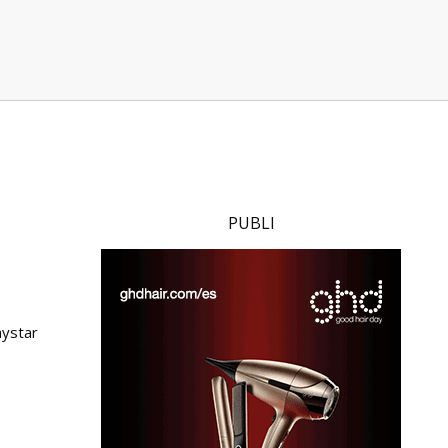
PUBLI
aystar