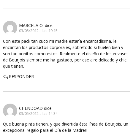
MARCELA O.
dice:
03/05/2012 a las 19:15
Con este pack tan cuco mi madre estaría encantadísima, le
encantan los productos corporales, sobretodo si huelen bien y
son tan bonitos como estos. Realmente el diseño de los envases
de Bourjois siempre me ha gustado, por ese aire delicado y chic
que tienen.
RESPONDER
CHENDOAD
dice:
03/05/2012 a las 14:34
Que buena pinta tienen, y que divertida ésta línea de Bourjois, un
excepcional regalo para el Día de la Madre!!