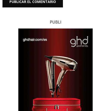
PUBLI