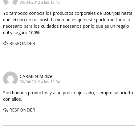
30/04/2012 a las 13:13
Yo tampoco conocía los productos corporales de Bourjois hasta
que leí uno de tus post. La verdad es que este pack trae todo lo
necesario para los cuidados necesarios por lo que es un regalo
útil y seguro 100%.
RESPONDER
CARMEN M
dice:
30/04/2012 a las 13:04
Son buenos productos y a un precio ajustado, siempre se acierta
con ellos.
RESPONDER