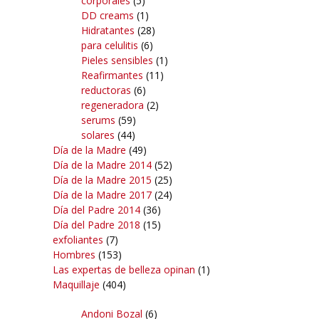
corporales
(5)
DD creams
(1)
Hidratantes
(28)
para celulitis
(6)
Pieles sensibles
(1)
Reafirmantes
(11)
reductoras
(6)
regeneradora
(2)
serums
(59)
solares
(44)
Día de la Madre
(49)
Día de la Madre 2014
(52)
Día de la Madre 2015
(25)
Día de la Madre 2017
(24)
Día del Padre 2014
(36)
Día del Padre 2018
(15)
exfoliantes
(7)
Hombres
(153)
Las expertas de belleza opinan
(1)
Maquillaje
(404)
Andoni Bozal
(6)