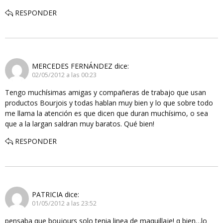
RESPONDER
MERCEDES FERNÁNDEZ
dice:
02/05/2012 a las 00:23
Tengo muchísimas amigas y compañeras de trabajo que usan
productos Bourjois y todas hablan muy bien y lo que sobre todo
me llama la atención es que dicen que duran muchísimo, o sea
que a la largan saldran muy baratos. Qué bien!
RESPONDER
PATRICIA
dice:
01/05/2012 a las 23:52
pensaba que boujours solo tenia linea de maquillaje! q bien…lo