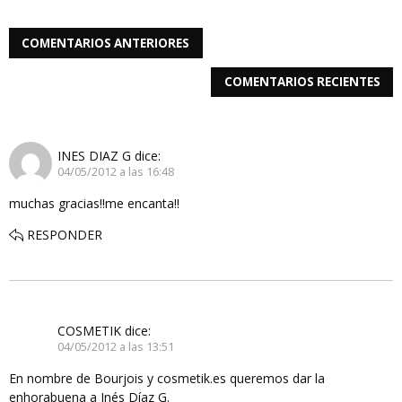
COMENTARIOS ANTERIORES
COMENTARIOS RECIENTES
INES DIAZ G
dice:
04/05/2012 a las 16:48
muchas gracias!!me encanta!!
RESPONDER
COSMETIK
dice:
04/05/2012 a las 13:51
En nombre de Bourjois y cosmetik.es queremos dar la
enhorabuena a Inés Díaz G.