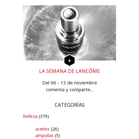
LA SEMANA DE LANCÔME
Del 06 - 13 de noviembre
comenta y comparte...
CATEGORÍAS
Belleza
(379)
aceites
(26)
ampollas
(5)