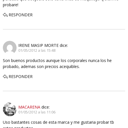
probare!
RESPONDER
IRENE MASIP MORTE
dice:
01/05/2012 a las 15:48
Son buenos productos aunque los corporales nunca los he
probado, ademas son precios acequibles.
RESPONDER
MACARENA
dice:
01/05/2012 a las 11:06
Uso bastantes cosas de esta marca y me gustaria probar tb