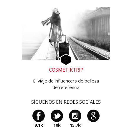
COSMETIKTRIP
El viaje de influencers de belleza
de referencia
SÍGUENOS EN REDES SOCIALES
9,1k
10k
15,7k