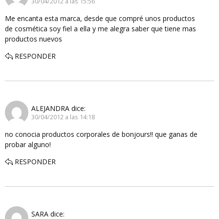
30/04/2012 a las 15:56
Me encanta esta marca, desde que compré unos productos
de cosmética soy fiel a ella y me alegra saber que tiene mas
productos nuevos
RESPONDER
ALEJANDRA
dice:
30/04/2012 a las 14:18
no conocia productos corporales de bonjours!! que ganas de
probar alguno!
RESPONDER
SARA
dice: