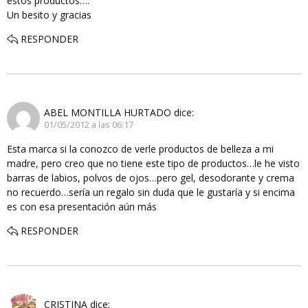
estos productos….
Un besito y gracias
RESPONDER
ABEL MONTILLA HURTADO
dice:
01/05/2012 a las 06:17
Esta marca si la conozco de verle productos de belleza a mi
madre, pero creo que no tiene este tipo de productos…le he visto
barras de labios, polvos de ojos…pero gel, desodorante y crema
no recuerdo…sería un regalo sin duda que le gustaría y si encima
es con esa presentación aún más
RESPONDER
CRISTINA
dice: