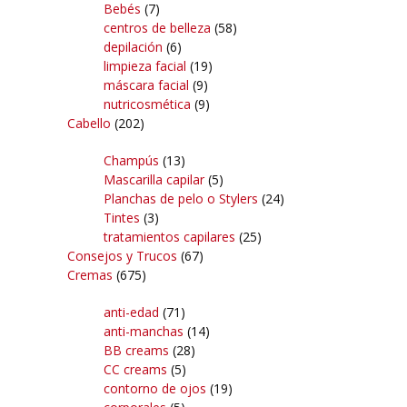
Bebés
(7)
centros de belleza
(58)
depilación
(6)
limpieza facial
(19)
máscara facial
(9)
nutricosmética
(9)
Cabello
(202)
Champús
(13)
Mascarilla capilar
(5)
Planchas de pelo o Stylers
(24)
Tintes
(3)
tratamientos capilares
(25)
Consejos y Trucos
(67)
Cremas
(675)
anti-edad
(71)
anti-manchas
(14)
BB creams
(28)
CC creams
(5)
contorno de ojos
(19)