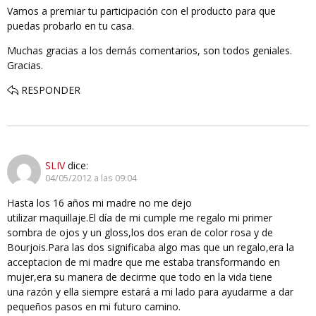
Vamos a premiar tu participación con el producto para que
puedas probarlo en tu casa.
Muchas gracias a los demás comentarios, son todos geniales.
Gracias.
RESPONDER
SLIV
dice:
04/05/2012 a las 09:04
Hasta los 16 años mi madre no me dejo
utilizar maquillaje.El día de mi cumple me regalo mi primer
sombra de ojos y un gloss,los dos eran de color rosa y de
Bourjois.Para las dos significaba algo mas que un regalo,era la
acceptacion de mi madre que me estaba transformando en
mujer,era su manera de decirme que todo en la vida tiene
una razón y ella siempre estará a mi lado para ayudarme a dar
pequeños pasos en mi futuro camino.