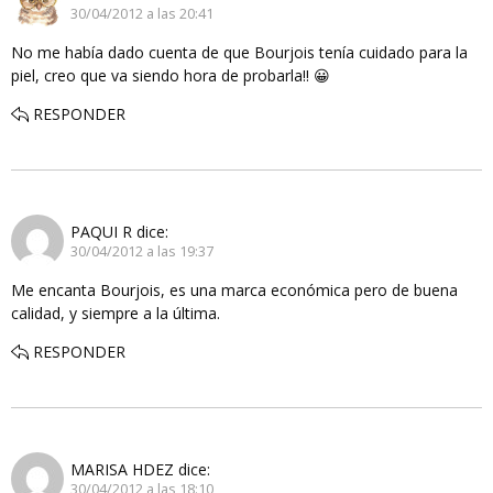
30/04/2012 a las 20:41
No me había dado cuenta de que Bourjois tenía cuidado para la
piel, creo que va siendo hora de probarla!! 😀
RESPONDER
PAQUI R
dice:
30/04/2012 a las 19:37
Me encanta Bourjois, es una marca económica pero de buena
calidad, y siempre a la última.
RESPONDER
MARISA HDEZ
dice:
30/04/2012 a las 18:10