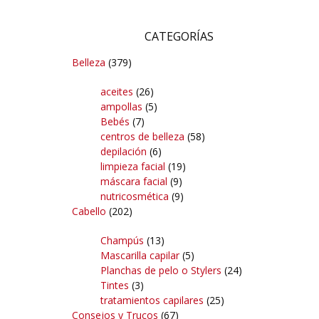
CATEGORÍAS
Belleza
(379)
aceites
(26)
ampollas
(5)
Bebés
(7)
centros de belleza
(58)
depilación
(6)
limpieza facial
(19)
máscara facial
(9)
nutricosmética
(9)
Cabello
(202)
Champús
(13)
Mascarilla capilar
(5)
Planchas de pelo o Stylers
(24)
Tintes
(3)
tratamientos capilares
(25)
Consejos y Trucos
(67)