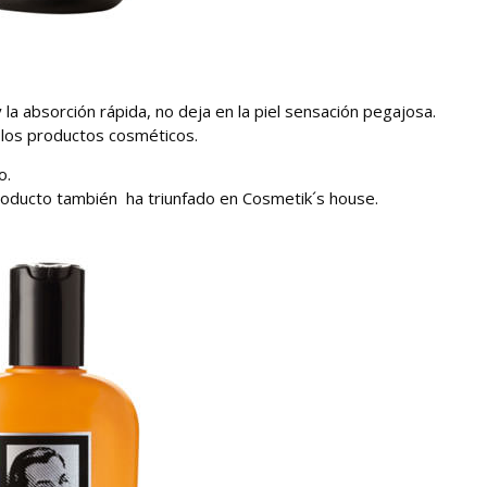
 y la absorción rápida, no deja en la piel sensación pegajosa.
los productos cosméticos.
o.
 producto también ha triunfado en Cosmetik´s house.