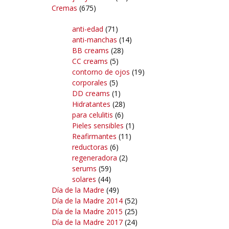
Cremas
(675)
anti-edad
(71)
anti-manchas
(14)
BB creams
(28)
CC creams
(5)
contorno de ojos
(19)
corporales
(5)
DD creams
(1)
Hidratantes
(28)
para celulitis
(6)
Pieles sensibles
(1)
Reafirmantes
(11)
reductoras
(6)
regeneradora
(2)
serums
(59)
solares
(44)
Día de la Madre
(49)
Día de la Madre 2014
(52)
Día de la Madre 2015
(25)
Día de la Madre 2017
(24)