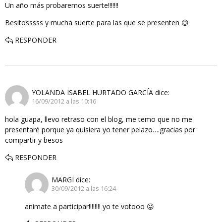
Un año más probaremos suerte!!!!!!!
Besitosssss y mucha suerte para las que se presenten 😉
RESPONDER
YOLANDA ISABEL HURTADO GARCÍA
dice:
16/09/2012 a las 10:16
hola guapa, llevo retraso con el blog, me temo que no me
presentaré porque ya quisiera yo tener pelazo….gracias por
compartir y besos
RESPONDER
MARGI
dice:
30/09/2012 a las 16:24
animate a participar!!!!!!!! yo te votooo 😛