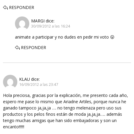
RESPONDER
MARGI
dice:
30/09/2012 a las 16:24
animate a participar y no dudes en pedir mi voto 😛
RESPONDER
KLAU
dice:
16/09/2012 a las 23:47
Hola preciosa, gracias por la explicación, me presento cada año,
espero me pase lo mismo que Ariadne Artiles, porque nunca he
ganado tampoco ja,ja,ja …. no tengo melenaza pero uso sus
productos y los pelos finos están de moda ja,ja,ja….. además
tengo muchas amigas que han sido embajadoras y son un
encanto!!!!!!