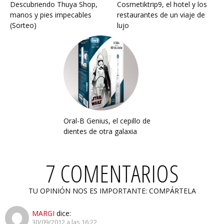
Descubriendo Thuya Shop,
Cosmetiktrip9, el hotel y los
manos y pies impecables
restaurantes de un viaje de
(Sorteo)
lujo
Oral-B Genius, el cepillo de
dientes de otra galaxia
7 COMENTARIOS
TU OPINIÓN NOS ES IMPORTANTE: COMPÁRTELA
MARGI
dice:
30/09/2012 a las 16:22