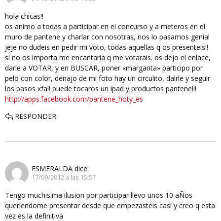
hola chicas!!
os animo a todas a participar en el concurso y a meteros en el
muro de pantene y charlar con nosotras, nos lo pasamos genial
jeje no dudeis en pedir mi voto, todas aquellas q os presenteis!!
si no os importa me encantaria q me votarais. os dejo el enlace,
darle a VOTAR, y en BUSCAR, poner «margarita» participo por
pelo con color, denajo de mi foto hay un circulito, dalrle y seguir
los pasos xfa!! puede tocaros un ipad y productos pantene!!!
http://apps.facebook.com/pantene_hoty_es
RESPONDER
ESMERALDA
dice:
17/09/2012 a las 15:57
Tengo muchisima ilusion por participar llevo unos 10 aÑos
queriendome presentar desde que empezasteis casi y creo q esta
vez es la definitiva