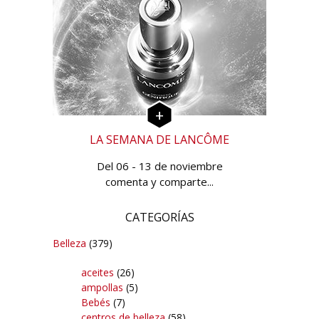
LA SEMANA DE LANCÔME
Del 06 - 13 de noviembre
comenta y comparte...
CATEGORÍAS
Belleza
(379)
aceites
(26)
ampollas
(5)
Bebés
(7)
centros de belleza
(58)