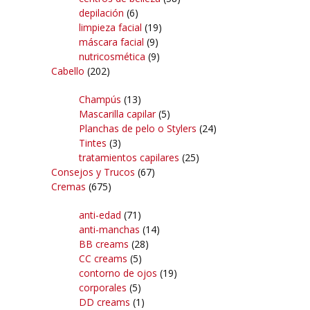
depilación
(6)
limpieza facial
(19)
máscara facial
(9)
nutricosmética
(9)
Cabello
(202)
Champús
(13)
Mascarilla capilar
(5)
Planchas de pelo o Stylers
(24)
Tintes
(3)
tratamientos capilares
(25)
Consejos y Trucos
(67)
Cremas
(675)
anti-edad
(71)
anti-manchas
(14)
BB creams
(28)
CC creams
(5)
contorno de ojos
(19)
corporales
(5)
DD creams
(1)