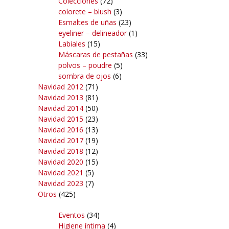
Colecciones
(72)
colorete – blush
(3)
Esmaltes de uñas
(23)
eyeliner – delineador
(1)
Labiales
(15)
Máscaras de pestañas
(33)
polvos – poudre
(5)
sombra de ojos
(6)
Navidad 2012
(71)
Navidad 2013
(81)
Navidad 2014
(50)
Navidad 2015
(23)
Navidad 2016
(13)
Navidad 2017
(19)
Navidad 2018
(12)
Navidad 2020
(15)
Navidad 2021
(5)
Navidad 2023
(7)
Otros
(425)
Eventos
(34)
Higiene íntima
(4)