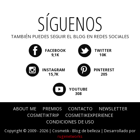
SÍGUENOS
TAMBIÉN PUEDES SEGUIR EL BLOG EN REDES SOCIALES
FACEBOOK
TWITTER
9,1K
10K
INSTAGRAM
PINTEREST
15,7K
205
YOUTUBE
308
ABOUT ME
PREMIOS
CONTACTO
NEWSLETTER
COSMETIKTRIP
COSMETIKEXPERIENCE
CONDICIONES DE USO
Copyright © 2009 - 2026 |
Cosmetik - Blog de belleza
| Desarrollado por
rugenetworks