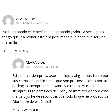
CLARA
dice:
01/01/2013 a las 21:19
No he probado este perfume, he probado J’Adore a secas pero
tengo que ir a probar este a la perfumería que tiene que ser una
maravilla!
RESPONDER
CLARA
dice:
04/01/2013 a las 14:36
Esta marca siempre la asocio al lujo y al glamour, tanto por
sus campañas publicitarias que son preciosas como por su
packaging siempre tan elegante y cuidado!!Mi madre
siempre utiliza perfumes de Dior y cosméticos y adora esta
marca y yo he de reconocer que todo lo que he probado de
Dior huele de escánalo!!
RESPONDER