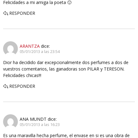
Felicidades a mi amiga la poeta 🙂
RESPONDER
ARANTZA
dice:
05/01/2013 a las 23:54
Dior ha decidido dar excepcionalmente dos perfumes a dos de
vuestros comentarios, las ganadoras son PILAR y TERESON.
Felicidades chicas!!!
RESPONDER
ANA MUNDT
dice:
05/01/2013 a las 16:23
Es una maravilla hecha perfume, el envase en si es una obra de