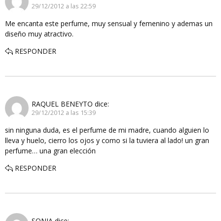
29/12/2012 a las 22:59
Me encanta este perfume, muy sensual y femenino y ademas un
diseño muy atractivo.
RESPONDER
RAQUEL BENEYTO
dice:
29/12/2012 a las 15:39
sin ninguna duda, es el perfume de mi madre, cuando alguien lo
lleva y huelo, cierro los ojos y como si la tuviera al lado! un gran
perfume… una gran elección
RESPONDER
SONIA
dice: