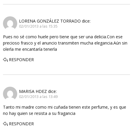
LORENA GONZÁLEZ TORRADO
dice:
02/01/2013 a las 15:35
Pues no sé como huele pero tiene que ser una delicia.Con ese
precioso frasco y el anuncio transmiten mucha elegancia.Aún sin
olerla me encantaría tenerla
RESPONDER
MARISA HDEZ
dice:
02/01/2013 a las 13:49
Tanto mi madre como mi cuñada tienen este perfume, y es que
no hay quien se resista a su fragancia
RESPONDER