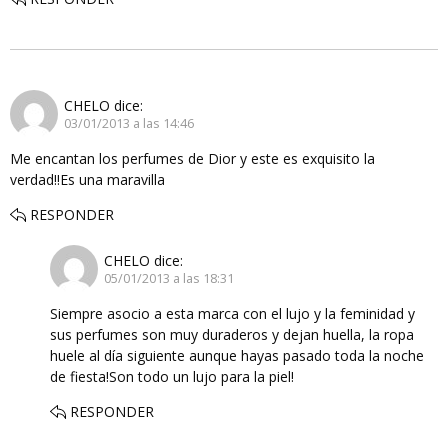
CHELO
dice:
03/01/2013 a las 14:46
Me encantan los perfumes de Dior y este es exquisito la
verdad!!Es una maravilla
RESPONDER
CHELO
dice:
05/01/2013 a las 18:31
Siempre asocio a esta marca con el lujo y la feminidad y
sus perfumes son muy duraderos y dejan huella, la ropa
huele al día siguiente aunque hayas pasado toda la noche
de fiesta!Son todo un lujo para la piel!
RESPONDER