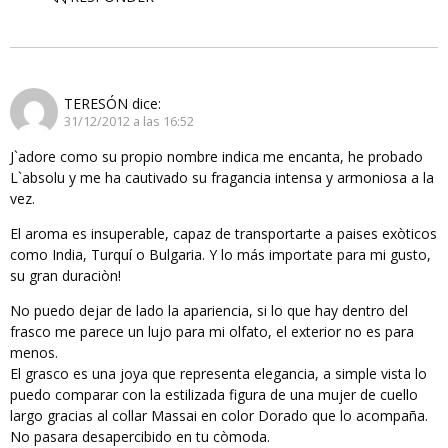
TERESÓN
dice:
31/12/2012 a las 16:52
J`adore como su propio nombre indica me encanta, he probado
L`absolu y me ha cautivado su fragancia intensa y armoniosa a la
vez.
El aroma es insuperable, capaz de transportarte a paises exòticos
como India, Turquí o Bulgaria. Y lo más importate para mi gusto,
su gran duraciòn!
No puedo dejar de lado la apariencia, si lo que hay dentro del
frasco me parece un lujo para mi olfato, el exterior no es para
menos.
El grasco es una joya que representa elegancia, a simple vista lo
puedo comparar con la estilizada figura de una mujer de cuello
largo gracias al collar Massai en color Dorado que lo acompaña.
No pasara desapercibido en tu còmoda.