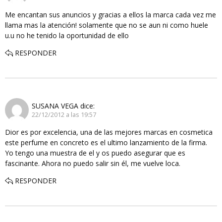
Me encantan sus anuncios y gracias a ellos la marca cada vez me
llama mas la atención! solamente que no se aun ni como huele
u.u no he tenido la oportunidad de ello
RESPONDER
SUSANA VEGA
dice:
22/12/2012 a las 19:57
Dior es por excelencia, una de las mejores marcas en cosmetica
este perfume en concreto es el ultimo lanzamiento de la firma.
Yo tengo una muestra de el y os puedo asegurar que es
fascinante. Ahora no puedo salir sin él, me vuelve loca.
RESPONDER