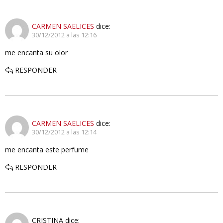
CARMEN SAELICES
dice:
30/12/2012 a las 12:16
me encanta su olor
RESPONDER
CARMEN SAELICES
dice:
30/12/2012 a las 12:14
me encanta este perfume
RESPONDER
CRISTINA
dice: