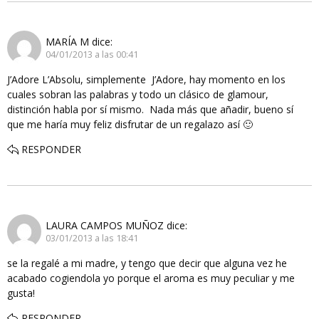
MARÍA M
dice:
04/01/2013 a las 00:41
J’Adore L’Absolu, simplemente J’Adore, hay momento en los
cuales sobran las palabras y todo un clásico de glamour,
distinción habla por sí mismo. Nada más que añadir, bueno sí
que me haría muy feliz disfrutar de un regalazo así 🙂
RESPONDER
LAURA CAMPOS MUÑOZ
dice:
03/01/2013 a las 18:41
se la regalé a mi madre, y tengo que decir que alguna vez he
acabado cogiendola yo porque el aroma es muy peculiar y me
gusta!
RESPONDER