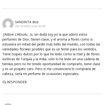
SANDRITA
dice:
26/12/2012 a las 02:40
J’Adore L’Absolu…si, sin duda soy yo la que adoro estos
perfumes de Dior, tienen clase, y el aroma a flores como si
estuviera en mitad del jardin más bello del mundo, con todas las
variedades florales posibles que es un festín para los sentidos.
Tiene toques dulces por lo que he leido como la miel y de flores
exóticas de Turquía y la India, sólo lo he leido en una cadena de
tiendas pero no he tenido oportunidad de comprarlo, tiene clase
y es un poquito caro. Pero si me convenciera lo compraria de
cabeza, sería mi perfume de ocasiones especiales.
RESPONDER