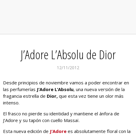
J’Adore L’Absolu de Dior
12/11/2012
Desde principios de noviembre vamos a poder encontrar en
las perfumerías
J’Adore L’Absolu
, una nueva versión de la
fragancia estrella de
Dior,
que esta vez tiene un olor más
intenso.
El frasco no pierde su identidad y mantiene el ánfora de
J’Adore y su tapón con cuello Massaï.
Esta nueva edición de
J’Adore
es absolutamente floral con la