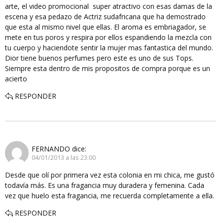
arte, el video promocional super atractivo con esas damas de la
escena y esa pedazo de Actriz sudafricana que ha demostrado
que esta al mismo nivel que ellas. El aroma es embriagador, se
mete en tus poros y respira por ellos espandiendo la mezcla con
tu cuerpo y haciendote sentir la mujer mas fantastica del mundo.
Dior tiene buenos perfumes pero este es uno de sus Tops.
Siempre esta dentro de mis propositos de compra porque es un
acierto
RESPONDER
FERNANDO
dice:
04/01/2013 a las 23:00
Desde que olí por primera vez esta colonia en mi chica, me gustó
todavía más. Es una fragancia muy duradera y femenina. Cada
vez que huelo esta fragancia, me recuerda completamente a ella.
RESPONDER