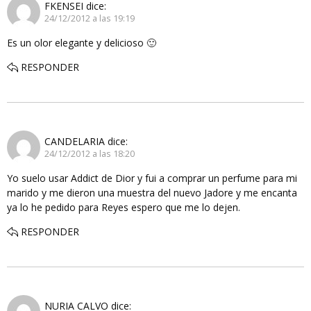
FKENSEI
dice:
24/12/2012 a las 19:19
Es un olor elegante y delicioso 🙂
RESPONDER
CANDELARIA
dice:
24/12/2012 a las 18:20
Yo suelo usar Addict de Dior y fui a comprar un perfume para mi
marido y me dieron una muestra del nuevo Jadore y me encanta
ya lo he pedido para Reyes espero que me lo dejen.
RESPONDER
NURIA CALVO
dice: