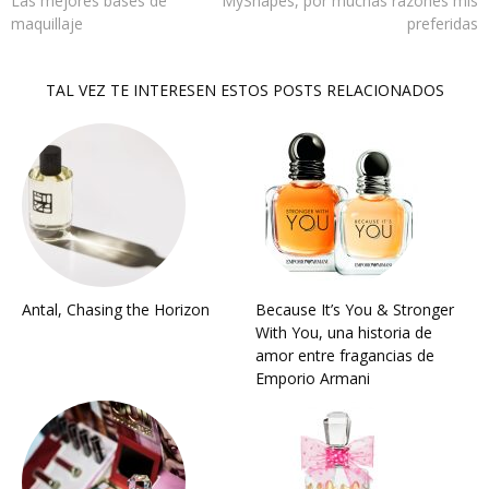
Las mejores bases de
MyShapes, por muchas razones mis
maquillaje
preferidas
TAL VEZ TE INTERESEN ESTOS POSTS RELACIONADOS
Antal, Chasing the Horizon
Because It’s You & Stronger
With You, una historia de
amor entre fragancias de
Emporio Armani