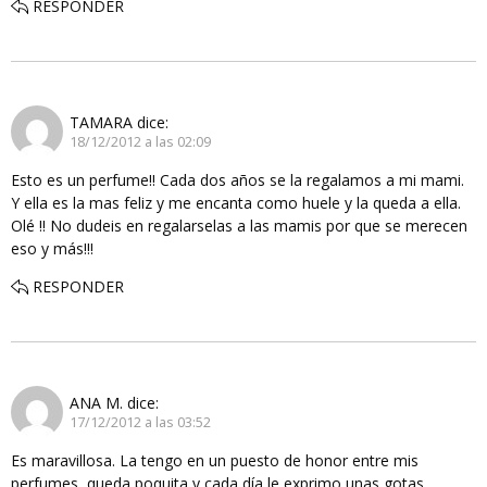
RESPONDER
TAMARA
dice:
18/12/2012 a las 02:09
Esto es un perfume!! Cada dos años se la regalamos a mi mami.
Y ella es la mas feliz y me encanta como huele y la queda a ella.
Olé !! No dudeis en regalarselas a las mamis por que se merecen
eso y más!!!
RESPONDER
ANA M.
dice:
17/12/2012 a las 03:52
Es maravillosa. La tengo en un puesto de honor entre mis
perfumes, queda poquita y cada día le exprimo unas gotas