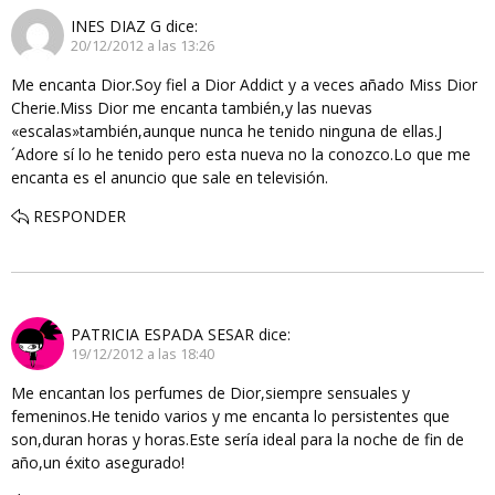
INES DIAZ G
dice:
20/12/2012 a las 13:26
Me encanta Dior.Soy fiel a Dior Addict y a veces añado Miss Dior
Cherie.Miss Dior me encanta también,y las nuevas
«escalas»también,aunque nunca he tenido ninguna de ellas.J
´Adore sí lo he tenido pero esta nueva no la conozco.Lo que me
encanta es el anuncio que sale en televisión.
RESPONDER
PATRICIA ESPADA SESAR
dice:
19/12/2012 a las 18:40
Me encantan los perfumes de Dior,siempre sensuales y
femeninos.He tenido varios y me encanta lo persistentes que
son,duran horas y horas.Este sería ideal para la noche de fin de
año,un éxito asegurado!