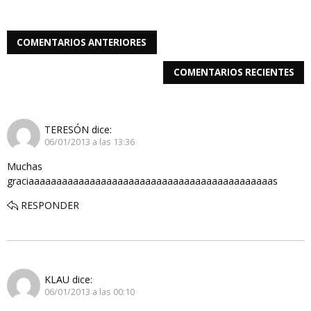
COMENTARIOS ANTERIORES
COMENTARIOS RECIENTES
TERESÓN
dice:
06/01/2013 a las 13:36
Muchas
graciaaaaaaaaaaaaaaaaaaaaaaaaaaaaaaaaaaaaaaaaaaaas
RESPONDER
KLAU
dice:
06/01/2013 a las 00:10