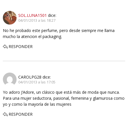
SOL.LUNA1501
dice:
04/01/2013 a las 18:27
No he probado este perfume, pero desde siempre me llama
mucho la atencion el packaging.
RESPONDER
CAROLPG28
dice:
04/01/2013 a las 17:05
Yo adoro J’Adore, un clásico que está más de moda que nunca.
Para una mujer seductora, pasional, femenina y glamurosa como
yo y como la mayoría de las mujeres
RESPONDER