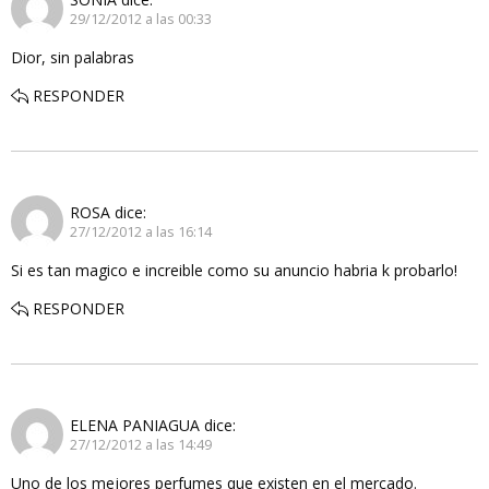
29/12/2012 a las 00:33
Dior, sin palabras
RESPONDER
ROSA
dice:
27/12/2012 a las 16:14
Si es tan magico e increible como su anuncio habria k probarlo!
RESPONDER
ELENA PANIAGUA
dice:
27/12/2012 a las 14:49
Uno de los mejores perfumes que existen en el mercado.