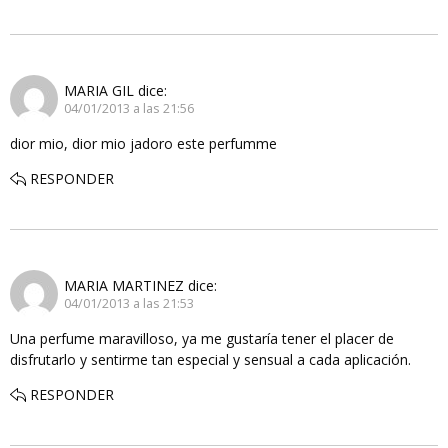
MARIA GIL
dice:
04/01/2013 a las 21:56
dior mio, dior mio jadoro este perfumme
RESPONDER
MARIA MARTINEZ
dice:
04/01/2013 a las 21:53
Una perfume maravilloso, ya me gustaría tener el placer de
disfrutarlo y sentirme tan especial y sensual a cada aplicación.
RESPONDER