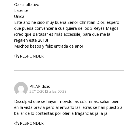
Oasis olfativo
Latente
Unica
Este año he sido muy buena Señor Christian Dior, espero
que pueda convencer a cualquiera de los 3 Reyes Magos
(creo que Baltasar es más accesible) para que me la
regalen este 2013!
Muchos besos y feliz entrada de año!
RESPONDER
PILAR
dice:
27/12/2012 a las 00:28
Disculpad que se hayan movido las columnas, salian bien
en la vista previa pero al enviarlo las letras se han puesto a
bailar de lo contentas por oler la fragancias ja ja ja
RESPONDER