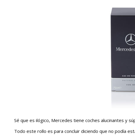
Sé que es ilógico, Mercedes tiene coches alucinantes y súp
Todo este rollo es para concluir diciendo que no podía e