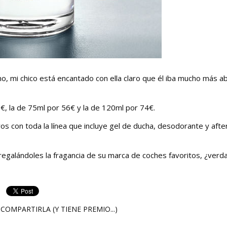
o, mi chico está encantado con ella claro que él iba mucho más a
€, la de 75ml por 56€ y la de 120ml por 74€.
s con toda la línea que incluye gel de ducha, desodorante y afte
egalándoles la fragancia de su marca de coches favoritos, ¿verd
COMPARTIRLA (Y TIENE PREMIO...)