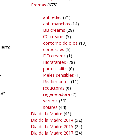
Cremas
(675)
anti-edad
(71)
anti-manchas
(14)
BB creams
(28)
CC creams
(5)
contorno de ojos
(19)
bierto
corporales
(5)
DD creams
(1)
Hidratantes
(28)
para celulitis
(6)
Pieles sensibles
(1)
r
Reafirmantes
(11)
reductoras
(6)
ad?
regeneradora
(2)
serums
(59)
solares
(44)
Día de la Madre
(49)
Día de la Madre 2014
(52)
Día de la Madre 2015
(25)
Día de la Madre 2017
(24)