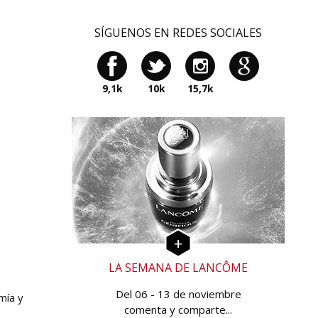
SÍGUENOS EN REDES SOCIALES
9,1k
10k
15,7k
LA SEMANA DE LANCÔME
Del 06 - 13 de noviembre
mía y
comenta y comparte...