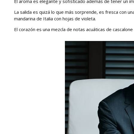
El aroma es elegante y sofisticado además de tener un i
La salida es quizá lo que más sorprende, es fresca con una
mandarina de Italia con hojas de violeta.
El corazón es una mezcla de notas acuáticas de cascalone 