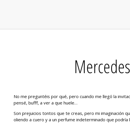
Mercedes
No me preguntéis por qué, pero cuando me llegó la invitaci
pensé, bufff, a ver a que huele…
Son prejuicios tontos que te creas, pero mi imaginación q
oliendo a cuero y a un perfume indeterminado que podría l