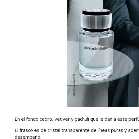
En el fondo cedro, vetiver y pachuli que le dan a este p
El frasco es de cristal transparente de líneas puras y a
desempeño.