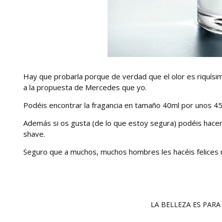
Hay que probarla porque de verdad que el olor es riquísim
a la propuesta de Mercedes que yo.
Podéis encontrar la fragancia en tamaño 40ml por unos 45
Además si os gusta (de lo que estoy segura) podéis hacero
shave.
Seguro que a muchos, muchos hombres les hacéis felices r
LA BELLEZA ES PARA 