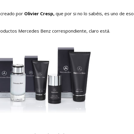
o creado por
Olivier Cresp,
que por si no lo sabéis, es uno de eso
roductos Mercedes Benz correspondiente, claro está.