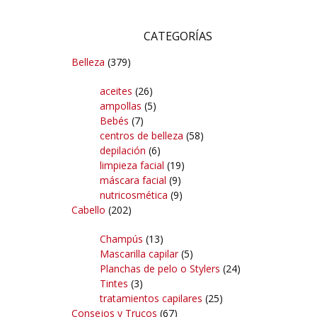
CATEGORÍAS
Belleza
(379)
aceites
(26)
ampollas
(5)
Bebés
(7)
centros de belleza
(58)
depilación
(6)
limpieza facial
(19)
máscara facial
(9)
nutricosmética
(9)
Cabello
(202)
Champús
(13)
Mascarilla capilar
(5)
Planchas de pelo o Stylers
(24)
Tintes
(3)
tratamientos capilares
(25)
Consejos y Trucos
(67)