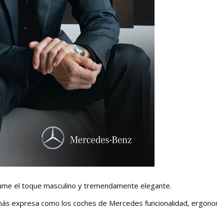
erfume el toque masculino y tremendamente elegante.
demás expresa como los coches de Mercedes funcionalidad, ergono