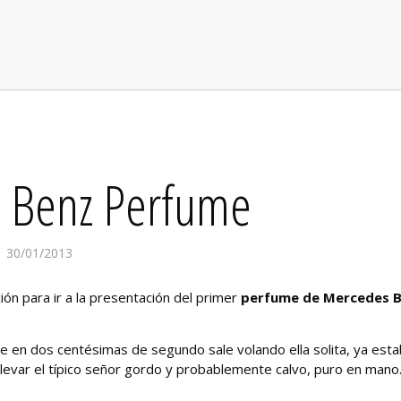
 Benz Perfume
30/01/2013
ón para ir a la presentación del primer
perfume de Mercedes 
ue en dos centésimas de segundo sale volando ella solita, ya est
levar el típico señor gordo y probablemente calvo, puro en mano