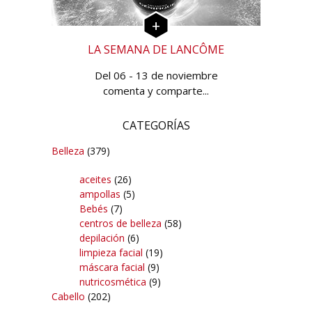
LA SEMANA DE LANCÔME
Del 06 - 13 de noviembre
comenta y comparte...
CATEGORÍAS
Belleza
(379)
aceites
(26)
ampollas
(5)
Bebés
(7)
centros de belleza
(58)
depilación
(6)
limpieza facial
(19)
máscara facial
(9)
nutricosmética
(9)
Cabello
(202)