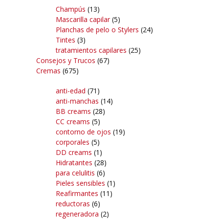
Champús
(13)
Mascarilla capilar
(5)
Planchas de pelo o Stylers
(24)
Tintes
(3)
tratamientos capilares
(25)
Consejos y Trucos
(67)
Cremas
(675)
anti-edad
(71)
anti-manchas
(14)
BB creams
(28)
CC creams
(5)
contorno de ojos
(19)
corporales
(5)
DD creams
(1)
Hidratantes
(28)
para celulitis
(6)
Pieles sensibles
(1)
Reafirmantes
(11)
reductoras
(6)
regeneradora
(2)