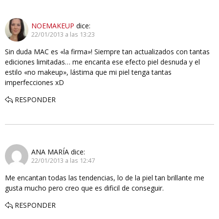
NOEMAKEUP
dice:
22/01/2013 a las 13:23
Sin duda MAC es «la firma»! Siempre tan actualizados con tantas
ediciones limitadas… me encanta ese efecto piel desnuda y el
estilo «no makeup», lástima que mi piel tenga tantas
imperfecciones xD
RESPONDER
ANA MARÍA
dice:
22/01/2013 a las 12:47
Me encantan todas las tendencias, lo de la piel tan brillante me
gusta mucho pero creo que es dificil de conseguir.
RESPONDER