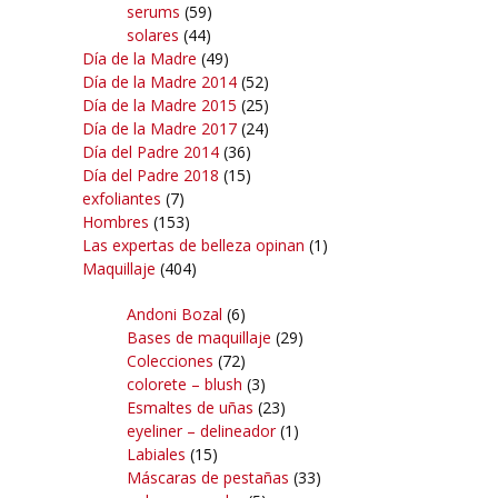
serums
(59)
solares
(44)
Día de la Madre
(49)
Día de la Madre 2014
(52)
Día de la Madre 2015
(25)
Día de la Madre 2017
(24)
Día del Padre 2014
(36)
Día del Padre 2018
(15)
exfoliantes
(7)
Hombres
(153)
Las expertas de belleza opinan
(1)
Maquillaje
(404)
Andoni Bozal
(6)
Bases de maquillaje
(29)
Colecciones
(72)
colorete – blush
(3)
Esmaltes de uñas
(23)
eyeliner – delineador
(1)
Labiales
(15)
Máscaras de pestañas
(33)