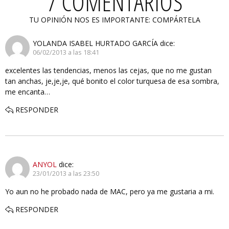
7 COMENTARIOS
TU OPINIÓN NOS ES IMPORTANTE: COMPÁRTELA
YOLANDA ISABEL HURTADO GARCÍA
dice:
06/02/2013 a las 18:41
excelentes las tendencias, menos las cejas, que no me gustan
tan anchas, je,je,je, qué bonito el color turquesa de esa sombra,
me encanta…
RESPONDER
ANYOL
dice:
23/01/2013 a las 23:50
Yo aun no he probado nada de MAC, pero ya me gustaria a mi.
RESPONDER