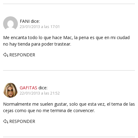
FANI
dice:
23/01/2013 a las 17:01
Me encanta todo lo que hace Mac, la pena es que en mi ciudad
no hay tienda para poder trastear.
RESPONDER
GAFITAS
dice:
22/01/2013 a las 21:52
Normalmente me suelen gustar, solo que esta vez, el tema de las
cejas como que no me termina de convencer.
RESPONDER