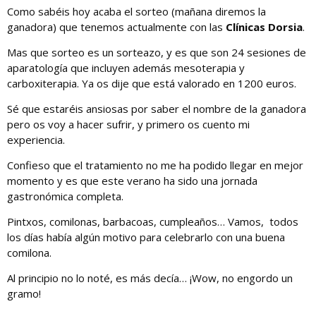
Como sabéis hoy acaba el sorteo (mañana diremos la
ganadora) que tenemos actualmente con las
Clínicas Dorsia
.
Mas que sorteo es un sorteazo, y es que son 24 sesiones de
aparatología que incluyen además mesoterapia y
carboxiterapia. Ya os dije que está valorado en 1200 euros.
Sé que estaréis ansiosas por saber el nombre de la ganadora
pero os voy a hacer sufrir, y primero os cuento mi
experiencia.
Confieso que el tratamiento no me ha podido llegar en mejor
momento y es que este verano ha sido una jornada
gastronómica completa.
Pintxos, comilonas, barbacoas, cumpleaños… Vamos, todos
los días había algún motivo para celebrarlo con una buena
comilona.
Al principio no lo noté, es más decía… ¡Wow, no engordo un
gramo!