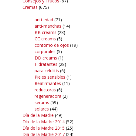
Consejos y Trucos
(67)
Cremas
(675)
anti-edad
(71)
anti-manchas
(14)
BB creams
(28)
CC creams
(5)
contorno de ojos
(19)
corporales
(5)
DD creams
(1)
Hidratantes
(28)
para celulitis
(6)
Pieles sensibles
(1)
Reafirmantes
(11)
reductoras
(6)
regeneradora
(2)
serums
(59)
solares
(44)
Día de la Madre
(49)
Día de la Madre 2014
(52)
Día de la Madre 2015
(25)
Día de la Madre 2017
(24)