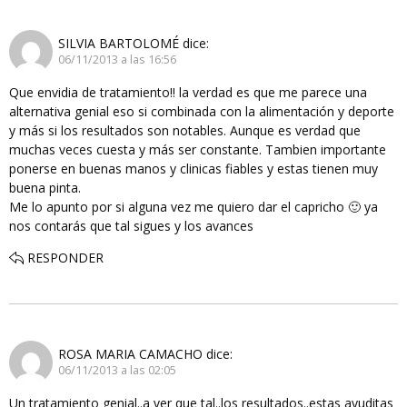
SILVIA BARTOLOMÉ
dice:
06/11/2013 a las 16:56
Que envidia de tratamiento!! la verdad es que me parece una
alternativa genial eso si combinada con la alimentación y deporte
y más si los resultados son notables. Aunque es verdad que
muchas veces cuesta y más ser constante. Tambien importante
ponerse en buenas manos y clinicas fiables y estas tienen muy
buena pinta.
Me lo apunto por si alguna vez me quiero dar el capricho 🙂 ya
nos contarás que tal sigues y los avances
RESPONDER
ROSA MARIA CAMACHO
dice:
06/11/2013 a las 02:05
Un tratamiento genial..a ver que tal..los resultados..estas ayuditas