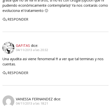
grasa que no se va ni a tiros, si no es con cirugía (opción que ni
pudiendo económicamente contemplaría)! Ya nos contarás como
evoluciona el tratamiento 🙂
RESPONDER
GAFITAS
dice:
04/11/2013 a las 20:32
Una ayudita asi viene fenomenal !!! a ver que tal terminas y nos
cuentas.
RESPONDER
VANESSA FERNANDEZ
dice:
04/11/2013 a las 18:21