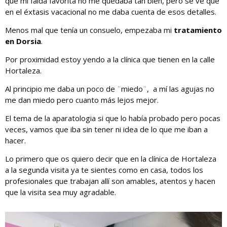
que mi falda favorita no me quedaba tan bien, pero se ve que
en el éxtasis vacacional no me daba cuenta de esos detalles.
Menos mal que tenía un consuelo, empezaba mi
tratamiento
en Dorsia
.
Por proximidad estoy yendo a la clínica que tienen en la calle
Hortaleza.
Al principio me daba un poco de ¨miedo¨, a mí las agujas no
me dan miedo pero cuanto más lejos mejor.
El tema de la aparatologia si que lo había probado pero pocas
veces, vamos que iba sin tener ni idea de lo que me iban a
hacer.
Lo primero que os quiero decir que en la clínica de Hortaleza
a la segunda visita ya te sientes como en casa, todos los
profesionales que trabajan allí son amables, atentos y hacen
que la visita sea muy agradable.