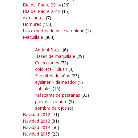
Día del Padre 2014
(36)
Día del Padre 2018
(15)
exfoliantes
(7)
Hombres
(153)
Las expertas de belleza opinan
(1)
Maquillaje
(404)
Andoni Bozal
(6)
Bases de maquillaje
(29)
Colecciones
(72)
colorete – blush
(3)
Esmaltes de uñas
(23)
eyeliner – delineador
(1)
Labiales
(15)
Máscaras de pestañas
(33)
polvos – poudre
(5)
sombra de ojos
(6)
Navidad 2012
(71)
Navidad 2013
(81)
Navidad 2014
(50)
Navidad 2015
(23)