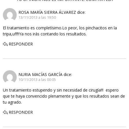
ROSA MARÍA SIERRA ÁLVAREZ
dice:
13/11/2013 a las 19:50
El tratamiento es completísimo.Lo peor, los pinchacitos en la
tripa,uff!!Ya nos irás contando los resultados.
RESPONDER
NURIA MACÍAS GARCÍA
dice:
10/11/2013 a las 00:05
Un tratamiento estupendo y sin necesidad de cirugía!!! espero
que te haya convencido plenamente y que los resultados sean de
tu agrado.
RESPONDER