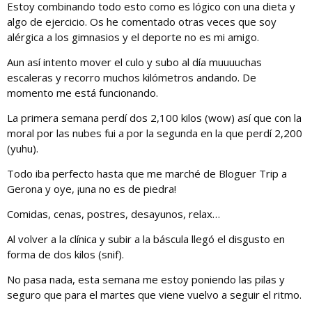
Estoy combinando todo esto como es lógico con una dieta y
algo de ejercicio. Os he comentado otras veces que soy
alérgica a los gimnasios y el deporte no es mi amigo.
Aun así intento mover el culo y subo al día muuuuchas
escaleras y recorro muchos kilómetros andando. De
momento me está funcionando.
La primera semana perdí dos 2,100 kilos (wow) así que con la
moral por las nubes fui a por la segunda en la que perdí 2,200
(yuhu).
Todo iba perfecto hasta que me marché de Bloguer Trip a
Gerona y oye, ¡una no es de piedra!
Comidas, cenas, postres, desayunos, relax…
Al volver a la clínica y subir a la báscula llegó el disgusto en
forma de dos kilos (snif).
No pasa nada, esta semana me estoy poniendo las pilas y
seguro que para el martes que viene vuelvo a seguir el ritmo.