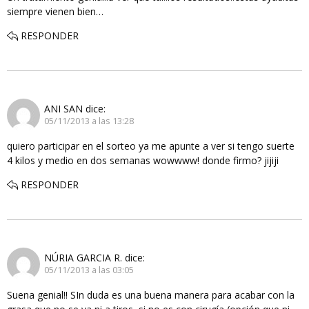
siempre vienen bien…
RESPONDER
ANI SAN
dice:
05/11/2013 a las 13:28
quiero participar en el sorteo ya me apunte a ver si tengo suerte
4 kilos y medio en dos semanas wowwww! donde firmo? jijiji
RESPONDER
NÚRIA GARCIA R.
dice:
05/11/2013 a las 03:05
Suena genial!! SIn duda es una buena manera para acabar con la