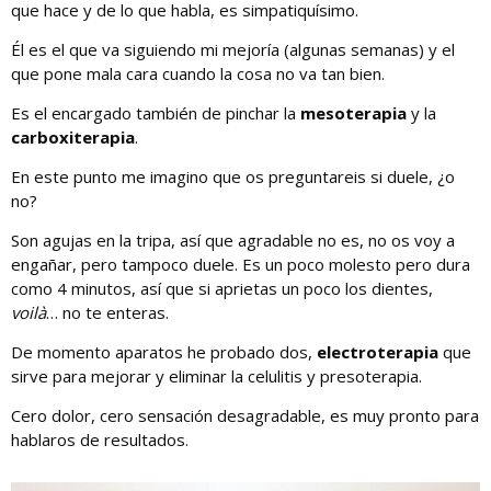
que hace y de lo que habla, es simpatiquísimo.
Él es el que va siguiendo mi mejoría (algunas semanas) y el
que pone mala cara cuando la cosa no va tan bien.
Es el encargado también de pinchar la
mesoterapia
y la
carboxiterapia
.
En este punto me imagino que os preguntareis si duele, ¿o
no?
Son agujas en la tripa, así que agradable no es, no os voy a
engañar, pero tampoco duele. Es un poco molesto pero dura
como 4 minutos, así que si aprietas un poco los dientes,
voilà
… no te enteras.
De momento aparatos he probado dos,
electroterapia
que
sirve para mejorar y eliminar la celulitis y presoterapia.
Cero dolor, cero sensación desagradable, es muy pronto para
hablaros de resultados.