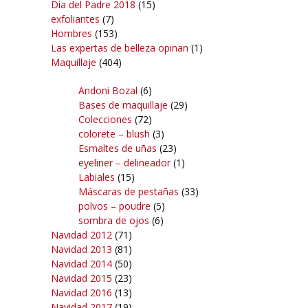
Día del Padre 2018
(15)
exfoliantes
(7)
Hombres
(153)
Las expertas de belleza opinan
(1)
Maquillaje
(404)
Andoni Bozal
(6)
Bases de maquillaje
(29)
Colecciones
(72)
colorete – blush
(3)
Esmaltes de uñas
(23)
eyeliner – delineador
(1)
Labiales
(15)
Máscaras de pestañas
(33)
polvos – poudre
(5)
sombra de ojos
(6)
Navidad 2012
(71)
Navidad 2013
(81)
Navidad 2014
(50)
Navidad 2015
(23)
Navidad 2016
(13)
Navidad 2017
(19)