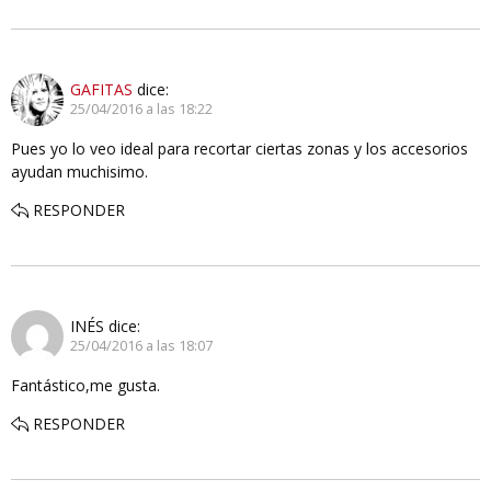
GAFITAS
dice:
25/04/2016 a las 18:22
Pues yo lo veo ideal para recortar ciertas zonas y los accesorios
ayudan muchisimo.
RESPONDER
INÉS
dice:
25/04/2016 a las 18:07
Fantástico,me gusta.
RESPONDER