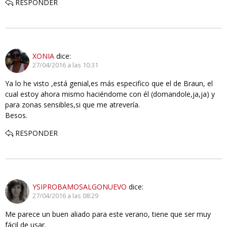
RESPONDER
XONIA
dice:
27/04/2016 a las 10:31
Ya lo he visto ,está genial,es más especifico que el de Braun, el
cual estoy ahora mismo haciéndome con él (domandole,ja,ja) y
para zonas sensibles,si que me atrevería.
Besos.
RESPONDER
YSIPROBAMOSALGONUEVO
dice:
27/04/2016 a las 08:29
Me parece un buen aliado para este verano, tiene que ser muy
fácil de usar.