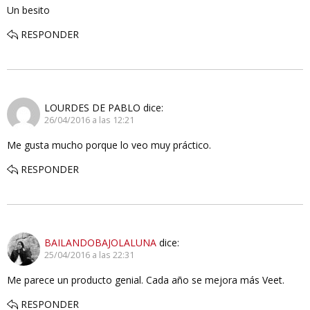
Un besito
RESPONDER
LOURDES DE PABLO
dice:
26/04/2016 a las 12:21
Me gusta mucho porque lo veo muy práctico.
RESPONDER
BAILANDOBAJOLALUNA
dice:
25/04/2016 a las 22:31
Me parece un producto genial. Cada año se mejora más Veet.
RESPONDER