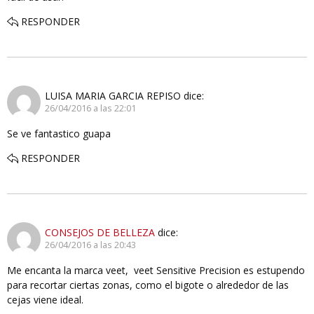
RESPONDER
LUISA MARIA GARCIA REPISO
dice:
26/04/2016 a las 22:01
Se ve fantastico guapa
RESPONDER
CONSEJOS DE BELLEZA
dice:
26/04/2016 a las 20:43
Me encanta la marca veet, veet Sensitive Precision es estupendo
para recortar ciertas zonas, como el bigote o alrededor de las
cejas viene ideal.