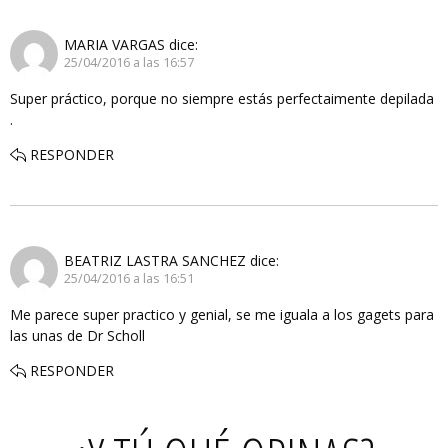
MARIA VARGAS
dice:
25/04/2016 a las 16:57
Super práctico, porque no siempre estás perfectaimente depilada
.
RESPONDER
BEATRIZ LASTRA SANCHEZ
dice:
25/04/2016 a las 16:51
Me parece super practico y genial, se me iguala a los gagets para
las unas de Dr Scholl
RESPONDER