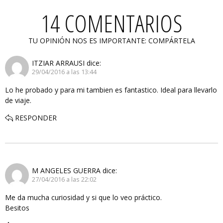
14 COMENTARIOS
TU OPINIÓN NOS ES IMPORTANTE: COMPÁRTELA
ITZIAR ARRAUSI
dice:
29/04/2016 a las 13:44
Lo he probado y para mi tambien es fantastico. Ideal para llevarlo
de viaje.
RESPONDER
M ANGELES GUERRA
dice:
27/04/2016 a las 22:02
Me da mucha curiosidad y si que lo veo práctico.
Besitos