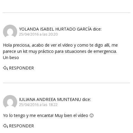
YOLANDA ISABEL HURTADO GARCÍA
dice:
25/04/2016 a las 20:20
Hola preciosa, acabo de ver el vídeo y como te digo allí, me
parece un kit muy práctico para situaciones de emergencia.
Un beso
RESPONDER
IULIANA ANDREEA MUNTEANU
dice:
25/04/2016 a las 18:22
Yo lo tengo y me encanta! Muy bien el vídeo 🙂
RESPONDER