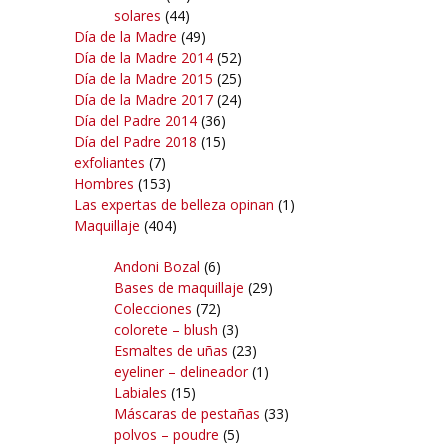
solares
(44)
Día de la Madre
(49)
Día de la Madre 2014
(52)
Día de la Madre 2015
(25)
Día de la Madre 2017
(24)
Día del Padre 2014
(36)
Día del Padre 2018
(15)
exfoliantes
(7)
Hombres
(153)
Las expertas de belleza opinan
(1)
Maquillaje
(404)
Andoni Bozal
(6)
Bases de maquillaje
(29)
Colecciones
(72)
colorete – blush
(3)
Esmaltes de uñas
(23)
eyeliner – delineador
(1)
Labiales
(15)
Máscaras de pestañas
(33)
polvos – poudre
(5)