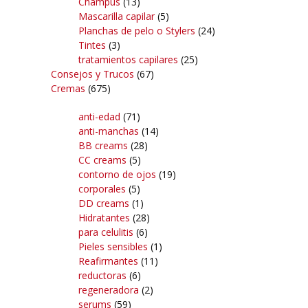
Champús
(13)
Mascarilla capilar
(5)
Planchas de pelo o Stylers
(24)
Tintes
(3)
tratamientos capilares
(25)
Consejos y Trucos
(67)
Cremas
(675)
anti-edad
(71)
anti-manchas
(14)
BB creams
(28)
CC creams
(5)
contorno de ojos
(19)
corporales
(5)
DD creams
(1)
Hidratantes
(28)
para celulitis
(6)
Pieles sensibles
(1)
Reafirmantes
(11)
reductoras
(6)
regeneradora
(2)
serums
(59)