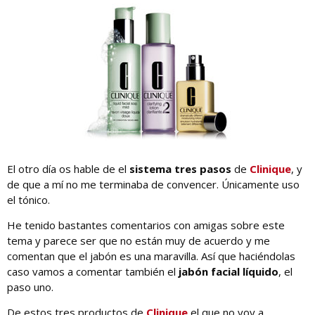
El otro día os hable de el
sistema tres pasos
de
Clinique
, y
de que a mí no me terminaba de convencer. Únicamente uso
el tónico.
He tenido bastantes comentarios con amigas sobre este
tema y parece ser que no están muy de acuerdo y me
comentan que el jabón es una maravilla. Así que haciéndolas
caso vamos a comentar también el
jabón facial líquido
, el
paso uno.
De estos tres productos de
Clinique
el que no voy a