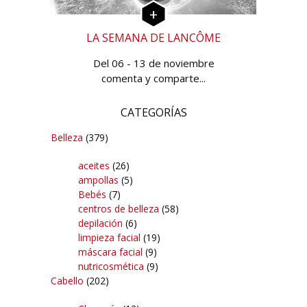
LA SEMANA DE LANCÔME
Del 06 - 13 de noviembre
comenta y comparte...
CATEGORÍAS
Belleza
(379)
aceites
(26)
ampollas
(5)
Bebés
(7)
centros de belleza
(58)
depilación
(6)
limpieza facial
(19)
máscara facial
(9)
nutricosmética
(9)
Cabello
(202)