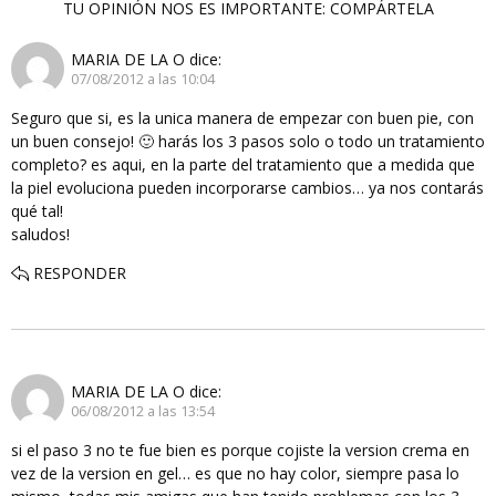
TU OPINIÓN NOS ES IMPORTANTE: COMPÁRTELA
MARIA DE LA O
dice:
07/08/2012 a las 10:04
Seguro que si, es la unica manera de empezar con buen pie, con
un buen consejo! 🙂 harás los 3 pasos solo o todo un tratamiento
completo? es aqui, en la parte del tratamiento que a medida que
la piel evoluciona pueden incorporarse cambios… ya nos contarás
qué tal!
saludos!
RESPONDER
MARIA DE LA O
dice:
06/08/2012 a las 13:54
si el paso 3 no te fue bien es porque cojiste la version crema en
vez de la version en gel… es que no hay color, siempre pasa lo