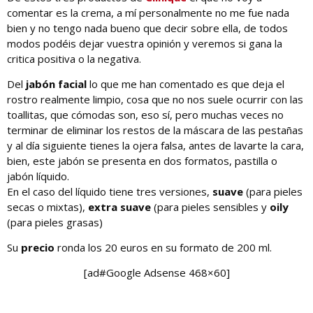
comentar es la crema, a mí personalmente no me fue nada
bien y no tengo nada bueno que decir sobre ella, de todos
modos podéis dejar vuestra opinión y veremos si gana la
critica positiva o la negativa.
Del
jabón facial
lo que me han comentado es que deja el
rostro realmente limpio, cosa que no nos suele ocurrir con las
toallitas, que cómodas son, eso sí, pero muchas veces no
terminar de eliminar los restos de la máscara de las pestañas
y al día siguiente tienes la ojera falsa, antes de lavarte la cara,
bien, este jabón se presenta en dos formatos, pastilla o
jabón líquido.
En el caso del líquido tiene tres versiones,
suave
(para pieles
secas o mixtas),
extra suave
(para pieles sensibles y
oily
(para pieles grasas)
Su
precio
ronda los 20 euros en su formato de 200 ml.
[ad#Google Adsense 468×60]