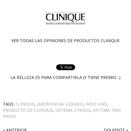
VER TODAS LAS OPINIONES DE PRODUCTOS
CLINIQUE
LA BELLEZA ES PARA COMPARTIRLA (Y TIENE PREMIO...)
TAGS:
CLINIQUE
,
JABÓN FACIAL LÍQUIDO
,
PASO UNO
,
PRODUCTO DE CLINIQUE
,
SISTEMA 3 PASOS
,
SISTEMA TRES
PASOS
« ANTERIOR
SIGUIENTE »