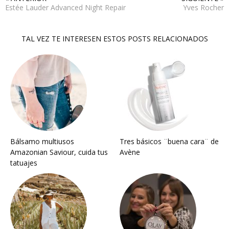
Estée Lauder Advanced Night Repair
Yves Rocher
TAL VEZ TE INTERESEN ESTOS POSTS RELACIONADOS
Bálsamo multiusos
Tres básicos ¨buena cara¨ de
Amazonian Saviour, cuida tus
Avène
tatuajes