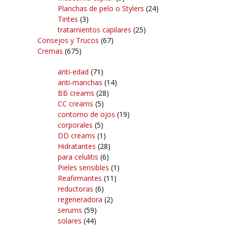
Planchas de pelo o Stylers
(24)
Tintes
(3)
tratamientos capilares
(25)
Consejos y Trucos
(67)
Cremas
(675)
anti-edad
(71)
anti-manchas
(14)
BB creams
(28)
CC creams
(5)
contorno de ojos
(19)
corporales
(5)
DD creams
(1)
Hidratantes
(28)
para celulitis
(6)
Pieles sensibles
(1)
Reafirmantes
(11)
reductoras
(6)
regeneradora
(2)
serums
(59)
solares
(44)