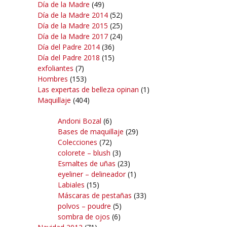
Día de la Madre
(49)
Día de la Madre 2014
(52)
Día de la Madre 2015
(25)
Día de la Madre 2017
(24)
Día del Padre 2014
(36)
Día del Padre 2018
(15)
exfoliantes
(7)
Hombres
(153)
Las expertas de belleza opinan
(1)
Maquillaje
(404)
Andoni Bozal
(6)
Bases de maquillaje
(29)
Colecciones
(72)
colorete – blush
(3)
Esmaltes de uñas
(23)
eyeliner – delineador
(1)
Labiales
(15)
Máscaras de pestañas
(33)
polvos – poudre
(5)
sombra de ojos
(6)