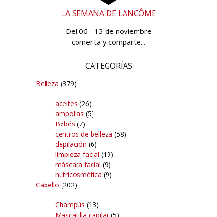
LA SEMANA DE LANCÔME
Del 06 - 13 de noviembre
comenta y comparte...
CATEGORÍAS
Belleza
(379)
aceites
(26)
ampollas
(5)
Bebés
(7)
centros de belleza
(58)
depilación
(6)
limpieza facial
(19)
máscara facial
(9)
nutricosmética
(9)
Cabello
(202)
Champús
(13)
Mascarilla capilar
(5)