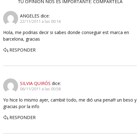
TU OPINIÓN NOS ES IMPORTANTE: COMPÁRTELA
ANGELES
dice:
22/11/2011 a las 00:14
Hola, me podrias decir si sabes donde conseguir est marca en
barcelona, gracias
RESPONDER
SILVIA QUIRÓS
dice:
06/11/2011 a las 00:58
Yo hice lo mismo ayer, cambié todo, me dió una pena!!! un beso y
gracias por la info
RESPONDER