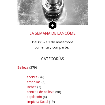
LA SEMANA DE LANCÔME
Del 06 - 13 de noviembre
comenta y comparte...
CATEGORÍAS
Belleza
(379)
aceites
(26)
ampollas
(5)
Bebés
(7)
centros de belleza
(58)
depilación
(6)
limpieza facial
(19)