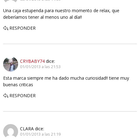
Una caja estupenda para nuestro momento de relax, que
deberíamos tener al menos uno al día!!
RESPONDER
CRYBABY74
dice:
01/01/2013 a las 21:53
Esta marca siempre me ha dado mucha curiosidad!! tiene muy
buenas criticas
RESPONDER
CLARA
dice:
01/01/2013 a las 21:19