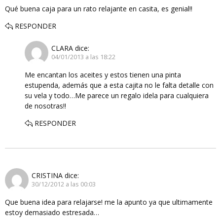
Qué buena caja para un rato relajante en casita, es genial!!
RESPONDER
CLARA
dice:
04/01/2013 a las 18:22
Me encantan los aceites y estos tienen una pinta
estupenda, además que a esta cajita no le falta detalle con
su vela y todo…Me parece un regalo idela para cualquiera
de nosotras!!
RESPONDER
CRISTINA
dice:
30/12/2012 a las 00:03
Que buena idea para relajarse! me la apunto ya que ultimamente
estoy demasiado estresada…