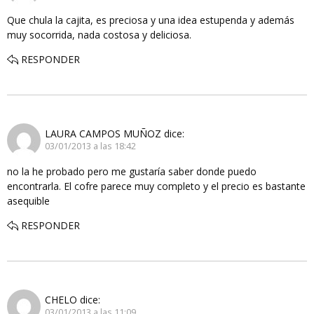
Que chula la cajita, es preciosa y una idea estupenda y además
muy socorrida, nada costosa y deliciosa.
RESPONDER
LAURA CAMPOS MUÑOZ
dice:
03/01/2013 a las 18:42
no la he probado pero me gustaría saber donde puedo
encontrarla. El cofre parece muy completo y el precio es bastante
asequible
RESPONDER
CHELO
dice:
03/01/2013 a las 11:09