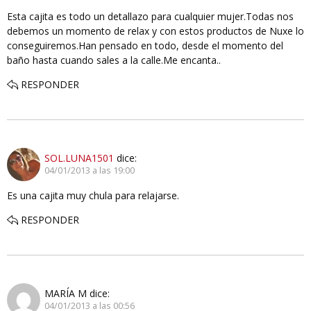
Esta cajita es todo un detallazo para cualquier mujer.Todas nos
debemos un momento de relax y con estos productos de Nuxe lo
conseguiremos.Han pensado en todo, desde el momento del
baño hasta cuando sales a la calle.Me encanta..
RESPONDER
SOL.LUNA1501
dice:
04/01/2013 a las 19:00
Es una cajita muy chula para relajarse.
RESPONDER
MARÍA M
dice:
04/01/2013 a las 00:56