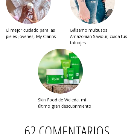
El mejor cuidado para las
Bálsamo multiusos
pieles jóvenes, My Clarins
Amazonian Saviour, cuida tus
tatuajes
Skin Food de Weleda, mi
último gran descubrimiento
62 COMENTARIOS