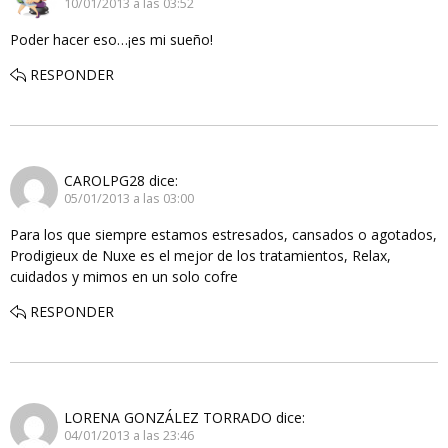
10/01/2013 a las 03:52
Poder hacer eso…¡es mi sueño!
RESPONDER
CAROLPG28
dice:
05/01/2013 a las 03:00
Para los que siempre estamos estresados, cansados o agotados,
Prodigieux de Nuxe es el mejor de los tratamientos, Relax,
cuidados y mimos en un solo cofre
RESPONDER
LORENA GONZÁLEZ TORRADO
dice:
04/01/2013 a las 23:46