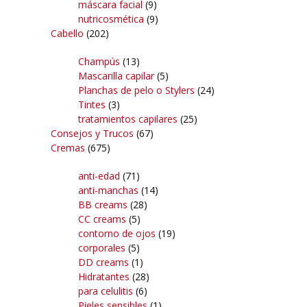
máscara facial
(9)
nutricosmética
(9)
Cabello
(202)
Champús
(13)
Mascarilla capilar
(5)
Planchas de pelo o Stylers
(24)
Tintes
(3)
tratamientos capilares
(25)
Consejos y Trucos
(67)
Cremas
(675)
anti-edad
(71)
anti-manchas
(14)
BB creams
(28)
CC creams
(5)
contorno de ojos
(19)
corporales
(5)
DD creams
(1)
Hidratantes
(28)
para celulitis
(6)
Pieles sensibles
(1)