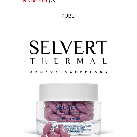
Verano 2021
(25)
PUBLI