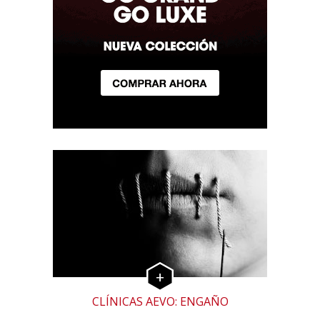
CLÍNICAS AEVO: ENGAÑO