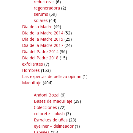
reductoras
(6)
regeneradora
(2)
serums
(59)
solares
(44)
Día de la Madre
(49)
Día de la Madre 2014
(52)
Día de la Madre 2015
(25)
Día de la Madre 2017
(24)
Día del Padre 2014
(36)
Día del Padre 2018
(15)
exfoliantes
(7)
Hombres
(153)
Las expertas de belleza opinan
(1)
Maquillaje
(404)
Andoni Bozal
(6)
Bases de maquillaje
(29)
Colecciones
(72)
colorete – blush
(3)
Esmaltes de uñas
(23)
eyeliner – delineador
(1)
Labiales
(15)