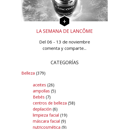
LA SEMANA DE LANCÔME
Del 06 - 13 de noviembre
comenta y comparte...
CATEGORÍAS
Belleza
(379)
aceites
(26)
ampollas
(5)
Bebés
(7)
centros de belleza
(58)
depilación
(6)
limpieza facial
(19)
máscara facial
(9)
nutricosmética
(9)