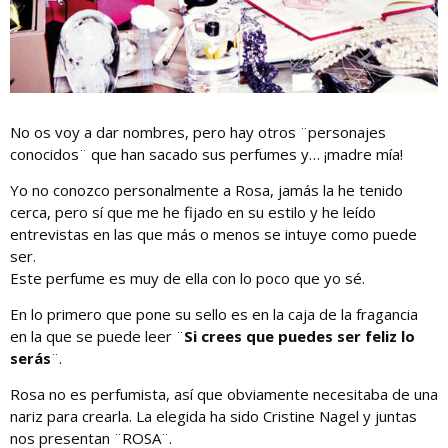
No os voy a dar nombres, pero hay otros ¨personajes
conocidos¨ que han sacado sus perfumes y… ¡madre mía!
Yo no conozco personalmente a Rosa, jamás la he tenido
cerca, pero sí que me he fijado en su estilo y he leído
entrevistas en las que más o menos se intuye como puede
ser.
Este perfume es muy de ella con lo poco que yo sé.
En lo primero que pone su sello es en la caja de la fragancia
en la que se puede leer ¨
Si crees que puedes ser feliz lo
serás
¨.
Rosa no es perfumista, así que obviamente necesitaba de una
nariz para crearla. La elegida ha sido Cristine Nagel y juntas
nos presentan ¨ROSA¨.