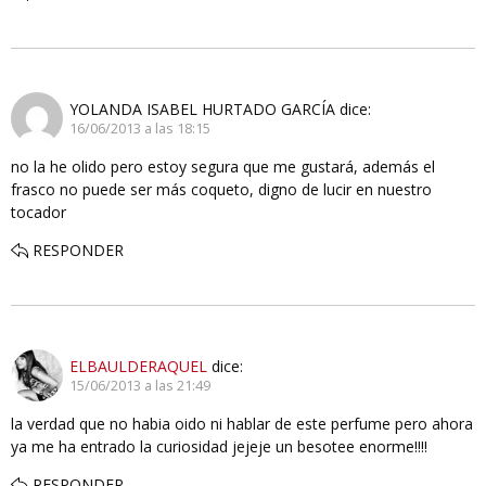
YOLANDA ISABEL HURTADO GARCÍA
dice:
16/06/2013 a las 18:15
no la he olido pero estoy segura que me gustará, además el
frasco no puede ser más coqueto, digno de lucir en nuestro
tocador
RESPONDER
ELBAULDERAQUEL
dice:
15/06/2013 a las 21:49
la verdad que no habia oido ni hablar de este perfume pero ahora
ya me ha entrado la curiosidad jejeje un besotee enorme!!!!
RESPONDER