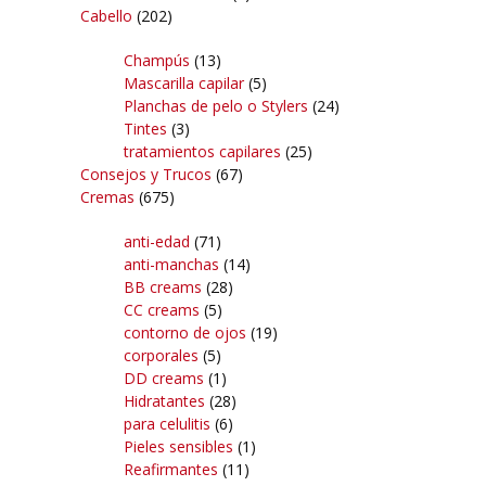
Cabello
(202)
Champús
(13)
Mascarilla capilar
(5)
Planchas de pelo o Stylers
(24)
Tintes
(3)
tratamientos capilares
(25)
Consejos y Trucos
(67)
Cremas
(675)
anti-edad
(71)
anti-manchas
(14)
BB creams
(28)
CC creams
(5)
contorno de ojos
(19)
corporales
(5)
DD creams
(1)
Hidratantes
(28)
para celulitis
(6)
Pieles sensibles
(1)
Reafirmantes
(11)