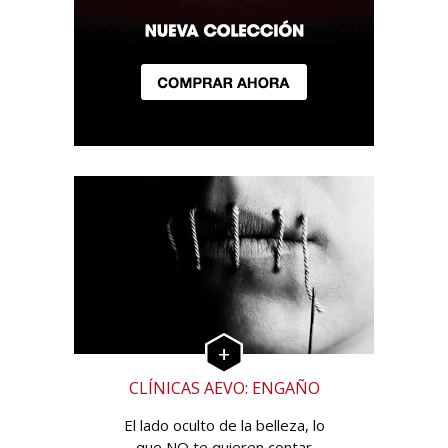
CLÍNICAS AEVO: ENGAÑO
El lado oculto de la belleza, lo
que NO te quieren contar