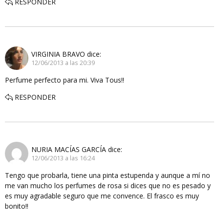
RESPONDER
VIRGINIA BRAVO
dice:
12/06/2013 a las 20:39
Perfume perfecto para mi. Viva Tous!!
RESPONDER
NURIA MACÍAS GARCÍA
dice:
12/06/2013 a las 16:24
Tengo que probarla, tiene una pinta estupenda y aunque a mí no
me van mucho los perfumes de rosa si dices que no es pesado y
es muy agradable seguro que me convence. El frasco es muy
bonito!!