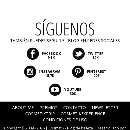
SÍGUENOS
TAMBIÉN PUEDES SEGUIR EL BLOG EN REDES SOCIALES
FACEBOOK
TWITTER
9,1K
10K
INSTAGRAM
PINTEREST
15,7K
205
YOUTUBE
308
ABOUT ME
PREMIOS
CONTACTO
NEWSLETTER
COSMETIKTRIP
COSMETIKEXPERIENCE
CONDICIONES DE USO
Copyright © 2009 - 2026 |
Cosmetik - Blog de belleza
| Desarrollado por