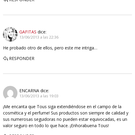
GAFITAS
dice:
13/06/2013 a las 22:36
He probado otro de ellos, pero este me intriga…
RESPONDER
ENCARNA
dice:
13/06/2013 a las 19:03
¡Me encanta que Tous siga extendiéndose en el campo de la
cosmética y el perfume! Sus productos son siempre de calidad y
sus numerosas seguidoras no pueden estar equivocadas, es un
valor seguro en todo lo que hace. ¡Enhorabuena Tous!