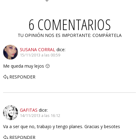
6 COMENTARIOS
TU OPINIÓN NOS ES IMPORTANTE: COMPÁRTELA
SUSANA CORRAL
dice:
15/11/2013 a las 00:59
Me queda muy lejos 🙁
RESPONDER
GAFITAS
dice:
14/11/2013 a las 16:12
Va a ser que no, trabajo y tengo planes. Gracias y besotes
RESPONDER