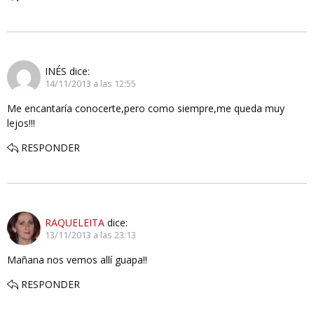
INÉS
dice:
14/11/2013 a las 12:55
Me encantaría conocerte,pero como siempre,me queda muy
lejos!!!
RESPONDER
RAQUELEITA
dice:
13/11/2013 a las 23:13
Mañana nos vemos allí guapa!!
RESPONDER