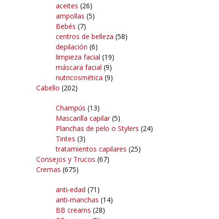
aceites
(26)
ampollas
(5)
Bebés
(7)
centros de belleza
(58)
depilación
(6)
limpieza facial
(19)
máscara facial
(9)
nutricosmética
(9)
Cabello
(202)
Champús
(13)
Mascarilla capilar
(5)
Planchas de pelo o Stylers
(24)
Tintes
(3)
tratamientos capilares
(25)
Consejos y Trucos
(67)
Cremas
(675)
anti-edad
(71)
anti-manchas
(14)
BB creams
(28)