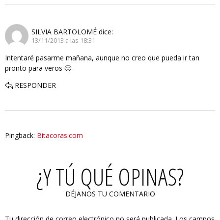
SILVIA BARTOLOMÉ
dice:
13/11/2013 a las 18:31
Intentaré pasarme mañana, aunque no creo que pueda ir tan
pronto para veros 🙁
RESPONDER
Pingback:
Bitacoras.com
¿Y TÚ QUÉ OPINAS?
DÉJANOS TU COMENTARIO
Tu dirección de correo electrónico no será publicada.
Los campos