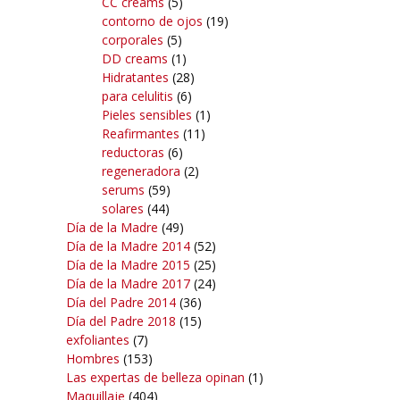
CC creams
(5)
contorno de ojos
(19)
corporales
(5)
DD creams
(1)
Hidratantes
(28)
para celulitis
(6)
Pieles sensibles
(1)
Reafirmantes
(11)
reductoras
(6)
regeneradora
(2)
serums
(59)
solares
(44)
Día de la Madre
(49)
Día de la Madre 2014
(52)
Día de la Madre 2015
(25)
Día de la Madre 2017
(24)
Día del Padre 2014
(36)
Día del Padre 2018
(15)
exfoliantes
(7)
Hombres
(153)
Las expertas de belleza opinan
(1)
Maquillaje
(404)