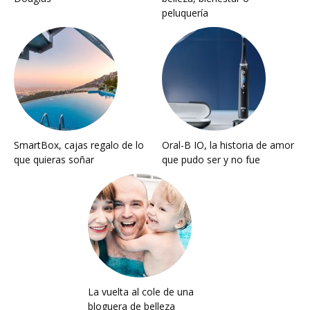
peluquería
SmartBox, cajas regalo de lo
Oral-B IO, la historia de amor
que quieras soñar
que pudo ser y no fue
La vuelta al cole de una
bloguera de belleza