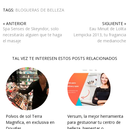
TAGS:
BLOGUERAS DE BELLEZA
« ANTERIOR
SIGUIENTE »
Spa Senses de Skeyndor, solo
Eau Minuit de Lolita
necesitarás alguien que te haga
Lempicka 2013, tu fragancia
el masaje
de medianoche
TAL VEZ TE INTERESEN ESTOS POSTS RELACIONADOS
Polvos de sol Terra
Versum, la mejor herramienta
Magnifica, en exclusiva en
para gestuionar tu centro de
Douglas
belleza, bienestar o