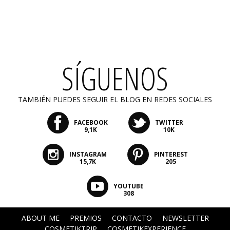
SÍGUENOS
TAMBIÉN PUEDES SEGUIR EL BLOG EN REDES SOCIALES
FACEBOOK
TWITTER
9,1K
10K
INSTAGRAM
PINTEREST
15,7K
205
YOUTUBE
308
ABOUT ME
PREMIOS
CONTACTO
NEWSLETTER
COSMETIKTRIP
COSMETIKEXPERIENCE