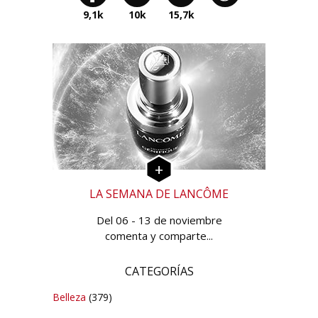
9,1k
10k
15,7k
LA SEMANA DE LANCÔME
Del 06 - 13 de noviembre
comenta y comparte...
CATEGORÍAS
Belleza
(379)