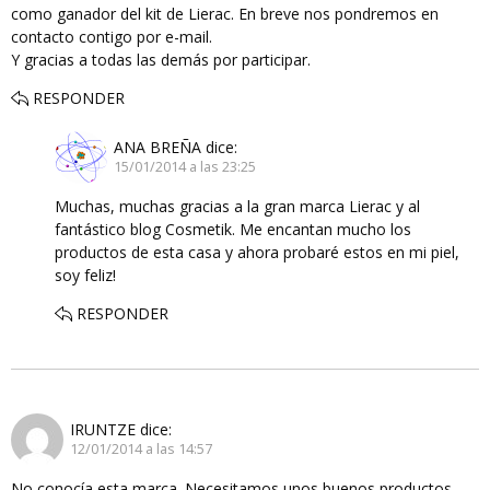
como ganador del kit de Lierac. En breve nos pondremos en
contacto contigo por e-mail.
Y gracias a todas las demás por participar.
RESPONDER
ANA BREÑA
dice:
15/01/2014 a las 23:25
Muchas, muchas gracias a la gran marca Lierac y al
fantástico blog Cosmetik. Me encantan mucho los
productos de esta casa y ahora probaré estos en mi piel,
soy feliz!
RESPONDER
IRUNTZE
dice:
12/01/2014 a las 14:57
No conocía esta marca. Necesitamos unos buenos productos