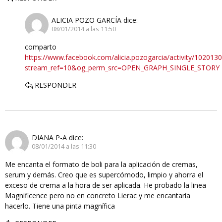
ALICIA POZO GARCÍA
dice:
08/01/2014 a las 11:50
comparto
https://www.facebook.com/alicia.pozogarcia/activity/10201
stream_ref=10&og_perm_src=OPEN_GRAPH_SINGLE_STORY
RESPONDER
DIANA P-A
dice:
08/01/2014 a las 11:30
Me encanta el formato de boli para la aplicación de cremas,
serum y demás. Creo que es supercómodo, limpio y ahorra el
exceso de crema a la hora de ser aplicada. He probado la linea
Magnificence pero no en concreto Lierac y me encantaría
hacerlo. Tiene una pinta magnífica