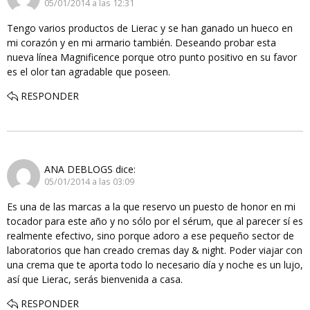
05/01/2014 a las 12:31
Tengo varios productos de Lierac y se han ganado un hueco en
mi corazón y en mi armario también. Deseando probar esta
nueva línea Magnificence porque otro punto positivo en su favor
es el olor tan agradable que poseen.
RESPONDER
ANA DEBLOGS
dice:
05/01/2014 a las 03:09
Es una de las marcas a la que reservo un puesto de honor en mi
tocador para este año y no sólo por el sérum, que al parecer sí es
realmente efectivo, sino porque adoro a ese pequeño sector de
laboratorios que han creado cremas day & night. Poder viajar con
una crema que te aporta todo lo necesario día y noche es un lujo,
así que Lierac, serás bienvenida a casa.
RESPONDER