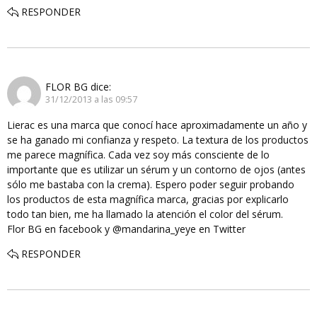
RESPONDER
FLOR BG
dice:
31/12/2013 a las 09:57
Lierac es una marca que conocí hace aproximadamente un año y
se ha ganado mi confianza y respeto. La textura de los productos
me parece magnífica. Cada vez soy más consciente de lo
importante que es utilizar un sérum y un contorno de ojos (antes
sólo me bastaba con la crema). Espero poder seguir probando
los productos de esta magnífica marca, gracias por explicarlo
todo tan bien, me ha llamado la atención el color del sérum.
Flor BG en facebook y @mandarina_yeye en Twitter
RESPONDER