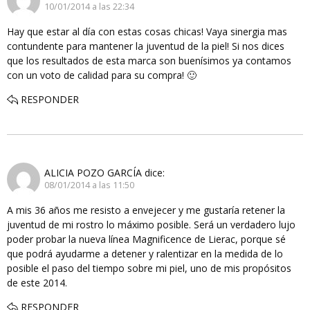
10/01/2014 a las 22:34
Hay que estar al día con estas cosas chicas! Vaya sinergia mas
contundente para mantener la juventud de la piel! Si nos dices
que los resultados de esta marca son buenísimos ya contamos
con un voto de calidad para su compra! 🙂
RESPONDER
ALICIA POZO GARCÍA
dice:
08/01/2014 a las 11:50
A mis 36 años me resisto a envejecer y me gustaría retener la
juventud de mi rostro lo máximo posible. Será un verdadero lujo
poder probar la nueva línea Magnificence de Lierac, porque sé
que podrá ayudarme a detener y ralentizar en la medida de lo
posible el paso del tiempo sobre mi piel, uno de mis propósitos
de este 2014.
RESPONDER