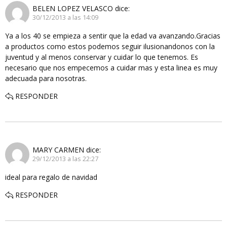
BELEN LOPEZ VELASCO
dice:
30/12/2013 a las 14:09
Ya a los 40 se empieza a sentir que la edad va avanzando.Gracias
a productos como estos podemos seguir ilusionandonos con la
juventud y al menos conservar y cuidar lo que tenemos. Es
necesario que nos empecemos a cuidar mas y esta linea es muy
adecuada para nosotras.
RESPONDER
MARY CARMEN
dice:
29/12/2013 a las 22:27
ideal para regalo de navidad
RESPONDER