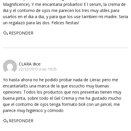
Magnificence). Y me encantaria probarlos! E l serum, la crema de
dia y el contorno de ojos me parecen los tres muy utiles para
usarlos en el dia a dia, y para que los use tambien mi madre. Seria
un regalazo para las dos. Felices fiestas!
RESPONDER
CLARA
dice:
22/12/2013 a las 19:35
Yo hasta ahora no he podido probar nada de Lierac pero me
encantaría!Es una marca de la que escucho muy buenas
opiniones. Todos los productos que nos presentas tienen muy
buena pinta, sobre todo el Gel Crema y me ha gustado mucho
que el contorno de ojos tenga formato boli con un pincel, me
parece muy higiénico y cómodo
RESPONDER