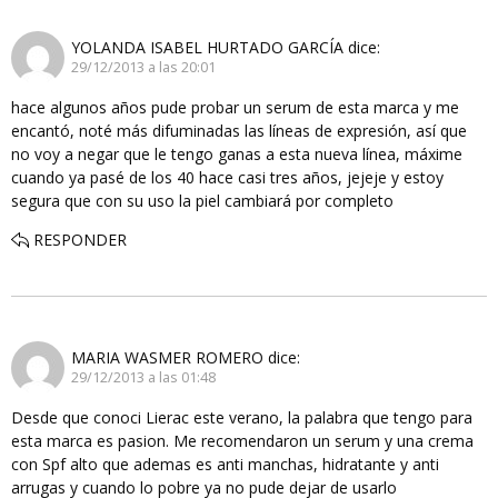
YOLANDA ISABEL HURTADO GARCÍA
dice:
29/12/2013 a las 20:01
hace algunos años pude probar un serum de esta marca y me
encantó, noté más difuminadas las líneas de expresión, así que
no voy a negar que le tengo ganas a esta nueva línea, máxime
cuando ya pasé de los 40 hace casi tres años, jejeje y estoy
segura que con su uso la piel cambiará por completo
RESPONDER
MARIA WASMER ROMERO
dice:
29/12/2013 a las 01:48
Desde que conoci Lierac este verano, la palabra que tengo para
esta marca es pasion. Me recomendaron un serum y una crema
con Spf alto que ademas es anti manchas, hidratante y anti
arrugas y cuando lo pobre ya no pude dejar de usarlo