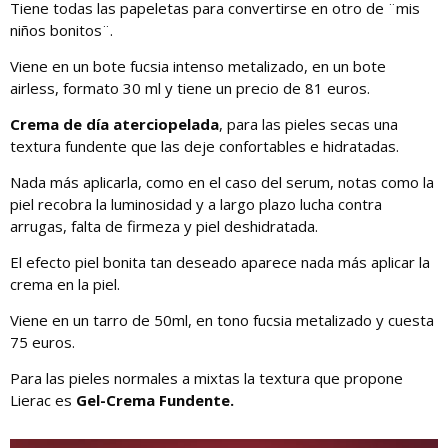
Tiene todas las papeletas para convertirse en otro de ¨mis
niños bonitos¨.
Viene en un bote fucsia intenso metalizado, en un bote
airless, formato 30 ml y tiene un precio de 81 euros.
Crema de día aterciopelada
, para las pieles secas una
textura fundente que las deje confortables e hidratadas.
Nada más aplicarla, como en el caso del serum, notas como la
piel recobra la luminosidad y a largo plazo lucha contra
arrugas, falta de firmeza y piel deshidratada.
El efecto piel bonita tan deseado aparece nada más aplicar la
crema en la piel.
Viene en un tarro de 50ml, en tono fucsia metalizado y cuesta
75 euros.
Para las pieles normales a mixtas la textura que propone
Lierac es
Gel-Crema Fundente.