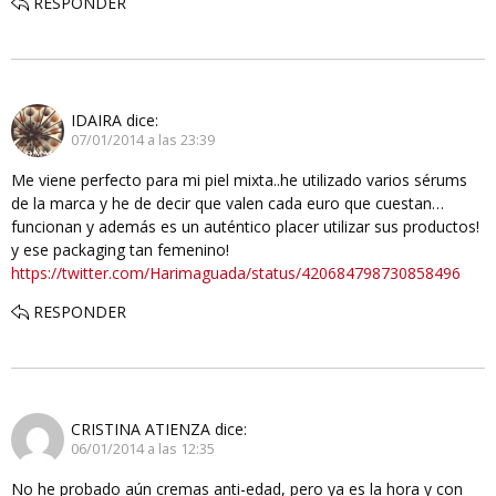
RESPONDER
IDAIRA
dice:
07/01/2014 a las 23:39
Me viene perfecto para mi piel mixta..he utilizado varios sérums
de la marca y he de decir que valen cada euro que cuestan…
funcionan y además es un auténtico placer utilizar sus productos!
y ese packaging tan femenino!
https://twitter.com/Harimaguada/status/420684798730858496
RESPONDER
CRISTINA ATIENZA
dice:
06/01/2014 a las 12:35
No he probado aún cremas anti-edad, pero ya es la hora y con