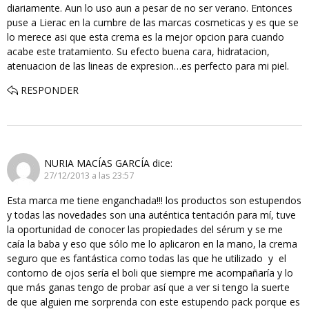
diariamente. Aun lo uso aun a pesar de no ser verano. Entonces
puse a Lierac en la cumbre de las marcas cosmeticas y es que se
lo merece asi que esta crema es la mejor opcion para cuando
acabe este tratamiento. Su efecto buena cara, hidratacion,
atenuacion de las lineas de expresion…es perfecto para mi piel.
RESPONDER
NURIA MACÍAS GARCÍA
dice:
27/12/2013 a las 23:57
Esta marca me tiene enganchada!!! los productos son estupendos
y todas las novedades son una auténtica tentación para mí, tuve
la oportunidad de conocer las propiedades del sérum y se me
caía la baba y eso que sólo me lo aplicaron en la mano, la crema
seguro que es fantástica como todas las que he utilizado y el
contorno de ojos sería el boli que siempre me acompañaría y lo
que más ganas tengo de probar así que a ver si tengo la suerte
de que alguien me sorprenda con este estupendo pack porque es