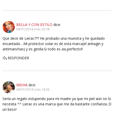
BELLA Y CON ESTILO
dice:
04/01/2014 a las 20:18
Que decir de Lierac??? He probado una muestra y he quedado
encantada….Mi protector solar es de esta marca(el antiagin y
antimanchas) y es genila.Si todo es asi,perfecto!!
RESPONDER
MISHA
dice:
04/01/2014 a las 14:26
Sería un regalo estupendo para mi madre ya que mi piel aún no lo
necesita ^^ Lierac es una marca que me da bastante confianza ;D
un beso!