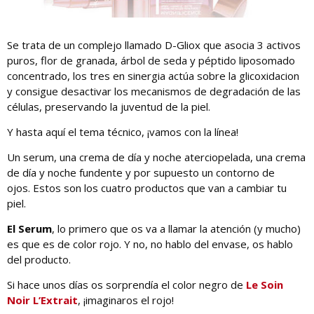
Se trata de un complejo llamado D-Gliox que asocia 3 activos
puros, flor de granada, árbol de seda y péptido liposomado
concentrado, los tres en sinergia actúa sobre la glicoxidacion
y consigue desactivar los mecanismos de degradación de las
células, preservando la juventud de la piel.
Y hasta aquí el tema técnico, ¡vamos con la línea!
Un serum, una crema de día y noche aterciopelada, una crema
de día y noche fundente y por supuesto un contorno de
ojos. Estos son los cuatro productos que van a cambiar tu
piel.
El Serum
, lo primero que os va a llamar la atención (y mucho)
es que es de color rojo. Y no, no hablo del envase, os hablo
del producto.
Si hace unos días os sorprendía el color negro de
Le Soin
Noir L’Extrait
, ¡imaginaros el rojo!