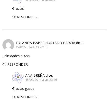
Gracias!!
RESPONDER
YOLANDA ISABEL HURTADO GARCÍA
dice:
15/01/2014 a las 22:56
Felicidades a Ana
RESPONDER
ANA BREÑA
dice:
15/01/2014 a las 23:26
Gracias guapa
RESPONDER