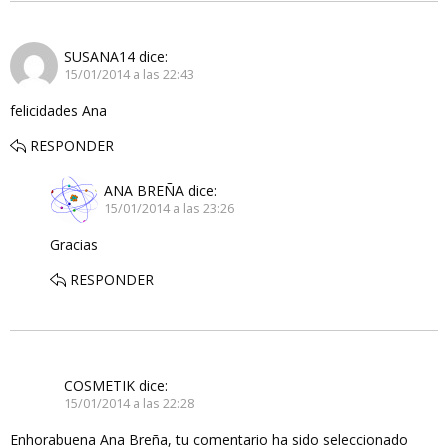
SUSANA14
dice:
15/01/2014 a las 22:43
felicidades Ana
RESPONDER
ANA BREÑA
dice:
15/01/2014 a las 23:26
Gracias
RESPONDER
COSMETIK
dice:
15/01/2014 a las 22:28
Enhorabuena Ana Breña, tu comentario ha sido seleccionado