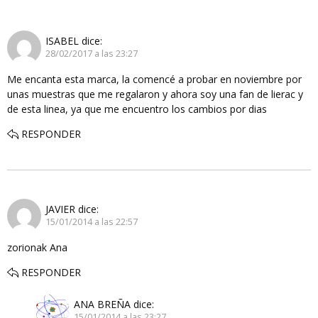
ISABEL
dice:
28/02/2017 a las 23:27
Me encanta esta marca, la comencé a probar en noviembre por
unas muestras que me regalaron y ahora soy una fan de lierac y
de esta linea, ya que me encuentro los cambios por dias
RESPONDER
JAVIER
dice:
15/01/2014 a las 22:57
zorionak Ana
RESPONDER
ANA BREÑA
dice:
15/01/2014 a las 23:27