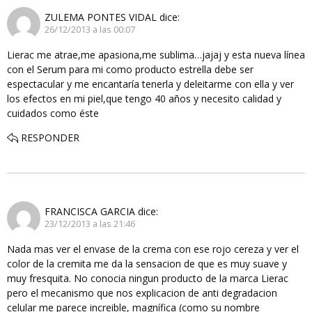
ZULEMA PONTES VIDAL
dice:
26/12/2013 a las 00:07
Lierac me atrae,me apasiona,me sublima…jajaj y esta nueva línea
con el Serum para mi como producto estrella debe ser
espectacular y me encantaría tenerla y deleitarme con ella y ver
los efectos en mi piel,que tengo 40 años y necesito calidad y
cuidados como éste
RESPONDER
FRANCISCA GARCIA
dice:
23/12/2013 a las 21:46
Nada mas ver el envase de la crema con ese rojo cereza y ver el
color de la cremita me da la sensacion de que es muy suave y
muy fresquita. No conocia ningun producto de la marca Lierac
pero el mecanismo que nos explicacion de anti degradacion
celular me parece increible, magnífica (como su nombre