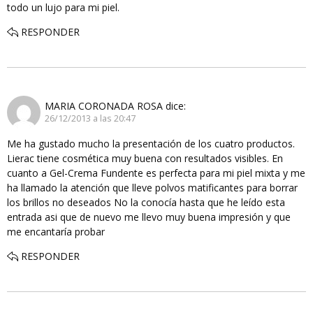
todo un lujo para mi piel.
RESPONDER
MARIA CORONADA ROSA
dice:
26/12/2013 a las 20:47
Me ha gustado mucho la presentación de los cuatro productos.
Lierac tiene cosmética muy buena con resultados visibles. En
cuanto a Gel-Crema Fundente es perfecta para mi piel mixta y me
ha llamado la atención que lleve polvos matificantes para borrar
los brillos no deseados No la conocía hasta que he leído esta
entrada asi que de nuevo me llevo muy buena impresión y que
me encantaría probar
RESPONDER