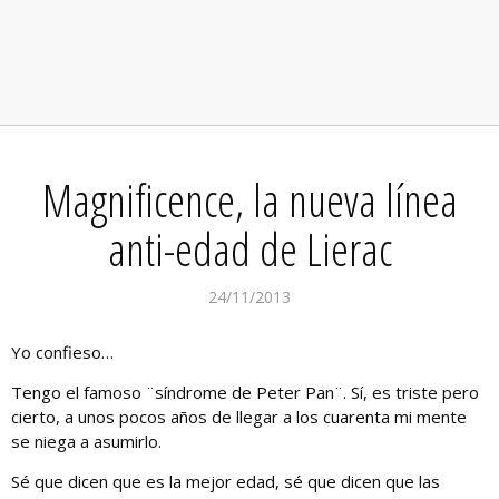
Magnificence, la nueva línea
anti-edad de Lierac
24/11/2013
Yo confieso…
Tengo el famoso ¨síndrome de Peter Pan¨. Sí, es triste pero
cierto, a unos pocos años de llegar a los cuarenta mi mente
se niega a asumirlo.
Sé que dicen que es la mejor edad, sé que dicen que las