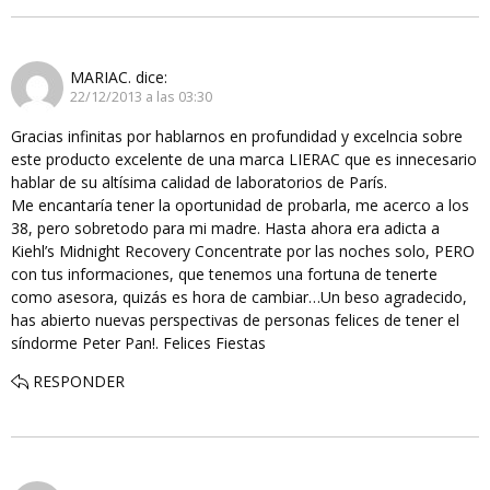
MARIAC.
dice:
22/12/2013 a las 03:30
Gracias infinitas por hablarnos en profundidad y excelncia sobre
este producto excelente de una marca LIERAC que es innecesario
hablar de su altísima calidad de laboratorios de París.
Me encantaría tener la oportunidad de probarla, me acerco a los
38, pero sobretodo para mi madre. Hasta ahora era adicta a
Kiehl’s Midnight Recovery Concentrate por las noches solo, PERO
con tus informaciones, que tenemos una fortuna de tenerte
como asesora, quizás es hora de cambiar…Un beso agradecido,
has abierto nuevas perspectivas de personas felices de tener el
síndorme Peter Pan!. Felices Fiestas
RESPONDER