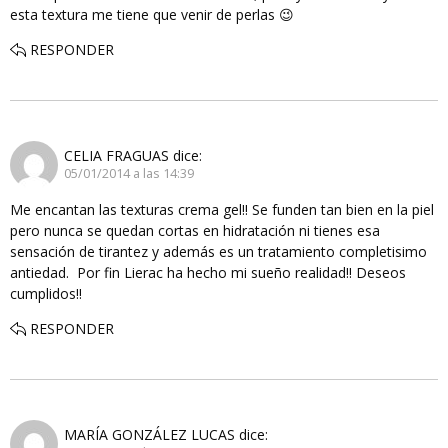
esta textura me tiene que venir de perlas 😉
RESPONDER
CELIA FRAGUAS
dice:
05/01/2014 a las 14:39
Me encantan las texturas crema gel!! Se funden tan bien en la piel
pero nunca se quedan cortas en hidratación ni tienes esa
sensación de tirantez y además es un tratamiento completisimo
antiedad. Por fin Lierac ha hecho mi sueño realidad!! Deseos
cumplidos!!
RESPONDER
MARÍA GONZÁLEZ LUCAS
dice: