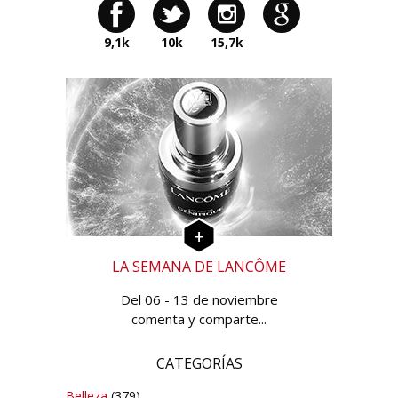
9,1k
10k
15,7k
LA SEMANA DE LANCÔME
Del 06 - 13 de noviembre
comenta y comparte...
CATEGORÍAS
Belleza
(379)