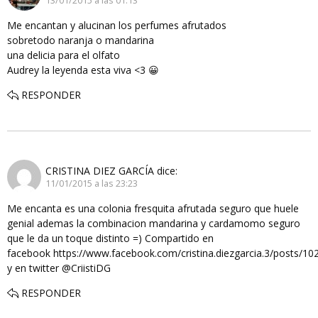
13/01/2015 a las 01:13
Me encantan y alucinan los perfumes afrutados
sobretodo naranja o mandarina
una delicia para el olfato
Audrey la leyenda esta viva <3 😀
RESPONDER
CRISTINA DIEZ GARCÍA
dice:
11/01/2015 a las 23:23
Me encanta es una colonia fresquita afrutada seguro que huele
genial ademas la combinacion mandarina y cardamomo seguro
que le da un toque distinto =) Compartido en
facebook https://www.facebook.com/cristina.diezgarcia.3/posts/
y en twitter @CriistiDG
RESPONDER