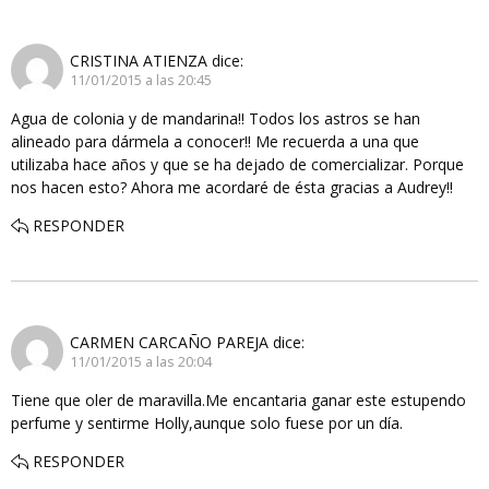
CRISTINA ATIENZA
dice:
11/01/2015 a las 20:45
Agua de colonia y de mandarina!! Todos los astros se han
alineado para dármela a conocer!! Me recuerda a una que
utilizaba hace años y que se ha dejado de comercializar. Porque
nos hacen esto? Ahora me acordaré de ésta gracias a Audrey!!
RESPONDER
CARMEN CARCAÑO PAREJA
dice:
11/01/2015 a las 20:04
Tiene que oler de maravilla.Me encantaria ganar este estupendo
perfume y sentirme Holly,aunque solo fuese por un día.
RESPONDER