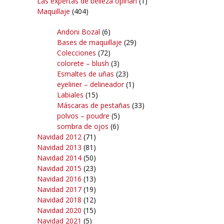
Las expertas de belleza opinan
(1)
Maquillaje
(404)
Andoni Bozal
(6)
Bases de maquillaje
(29)
Colecciones
(72)
colorete – blush
(3)
Esmaltes de uñas
(23)
eyeliner – delineador
(1)
Labiales
(15)
Máscaras de pestañas
(33)
polvos – poudre
(5)
sombra de ojos
(6)
Navidad 2012
(71)
Navidad 2013
(81)
Navidad 2014
(50)
Navidad 2015
(23)
Navidad 2016
(13)
Navidad 2017
(19)
Navidad 2018
(12)
Navidad 2020
(15)
Navidad 2021
(5)