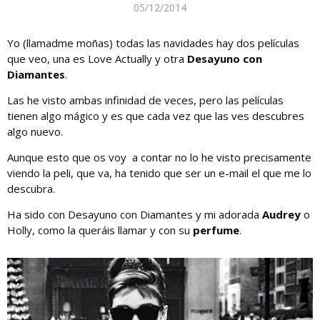
05/12/2014
Yo (llamadme moñas) todas las navidades hay dos películas
que veo, una es Love Actually y otra
Desayuno con
Diamantes
.
Las he visto ambas infinidad de veces, pero las películas
tienen algo mágico y es que cada vez que las ves descubres
algo nuevo.
Aunque esto que os voy a contar no lo he visto precisamente
viendo la peli, que va, ha tenido que ser un e-mail el que me lo
descubra.
Ha sido con Desayuno con Diamantes y mi adorada
Audrey
o
Holly, como la queráis llamar y con su
perfume
.