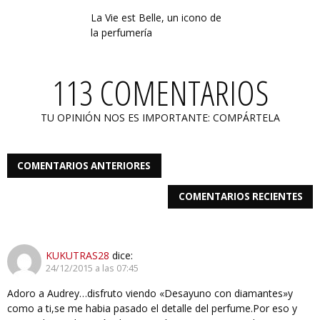
La Vie est Belle, un icono de
la perfumería
113 COMENTARIOS
TU OPINIÓN NOS ES IMPORTANTE: COMPÁRTELA
COMENTARIOS ANTERIORES
COMENTARIOS RECIENTES
KUKUTRAS28
dice:
24/12/2015 a las 07:45
Adoro a Audrey…disfruto viendo «Desayuno con diamantes»y
como a ti,se me habia pasado el detalle del perfume.Por eso y