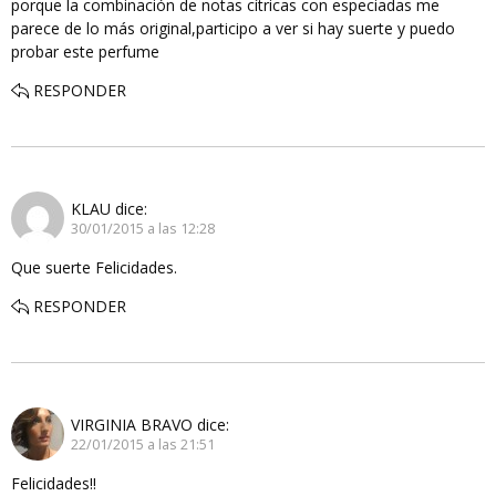
porque la combinación de notas cítricas con especiadas me
parece de lo más original,participo a ver si hay suerte y puedo
probar este perfume
RESPONDER
KLAU
dice:
30/01/2015 a las 12:28
Que suerte Felicidades.
RESPONDER
VIRGINIA BRAVO
dice:
22/01/2015 a las 21:51
Felicidades!!