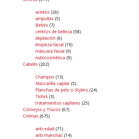
aceites
(26)
ampollas
(5)
Bebés
(7)
centros de belleza
(58)
depilación
(6)
limpieza facial
(19)
máscara facial
(9)
nutricosmética
(9)
Cabello
(202)
Champús
(13)
Mascarilla capilar
(5)
Planchas de pelo o Stylers
(24)
Tintes
(3)
tratamientos capilares
(25)
Consejos y Trucos
(67)
Cremas
(675)
anti-edad
(71)
anti-manchas
(14)