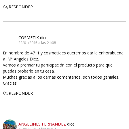
RESPONDER
COSMETIK
dice:
22/01/2015 a las 21:08
En nombre de 4711 y cosmetik.es queremos dar la enhorabuena
a Mª Angeles Diez.
Vamos a premiar tu participación con el producto para que
puedas probarlo en tu casa.
Muchas gracias a los demás comentarios, son todos geniales.
Gracias.
RESPONDER
ANGELINES FERNANDEZ
dice: