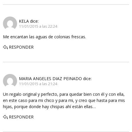
KELA
dice:
11/01/2015 a las 22:24
Me encantan las aguas de colonias frescas.
RESPONDER
MARIA ANGELES DIAZ PEINADO
dice:
11/01/2015 a las 21:24
Un regalo original y perfecto, para quedar bien con él y con ella,
en este caso para mi chico y para mi, y creo que hasta para mis
hijas, porque donde hay chispas ahí están ellas…
RESPONDER