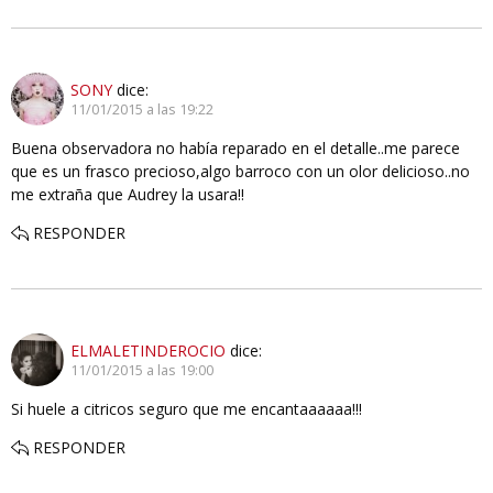
SONY
dice:
11/01/2015 a las 19:22
Buena observadora no había reparado en el detalle..me parece
que es un frasco precioso,algo barroco con un olor delicioso..no
me extraña que Audrey la usara!!
RESPONDER
ELMALETINDEROCIO
dice:
11/01/2015 a las 19:00
Si huele a citricos seguro que me encantaaaaaa!!!
RESPONDER