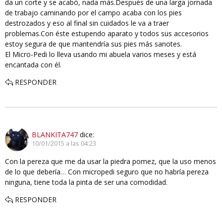
da un corte y se acabó, nada más.Después de una larga jornada
de trabajo caminando por el campo acaba con los pies
destrozados y eso al final sin cuidados le va a traer
problemas.Con éste estupendo aparato y todos sus accesorios
estoy segura de que mantendría sus pies más sanotes.
El Micro-Pedi lo lleva usando mi abuela varios meses y está
encantada con él.
RESPONDER
BLANKITA747
dice:
10/01/2015 a las 04:23
Con la pereza que me da usar la piedra pomez, que la uso menos
de lo que debería… Con micropedi seguro que no habría pereza
ninguna, tiene toda la pinta de ser una comodidad.
RESPONDER