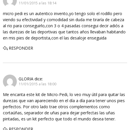
11/01/2015 a las 18:14
micro pedi es un autentico invento,yo tengo solo el rodillo pero
viendo su efectividad y comodidad sin duda me tiraría de cabeza
al rio para conseguirlo,con 3 o 4 pasadas consegui decir adiós a
las durezas de las deportivas que tantos años llevaban habitando
en mis pies de deportista,con el las desaloje enseguida
RESPONDER
GLORIA
dice:
11/01/2015 a las 18:00
Me encanta este kit de Micro-Pedi, lo veo muy útil para quitar las
durezas que van apareciendo en el día a día para tener unos pies
perfectos. Por otro lado trae otros complementos como
cortaúñas, separador de uñas para dejar perfectas las uñas
pintadas, es un kit perfecto que todo el mundo desea tener.
RESPONDER