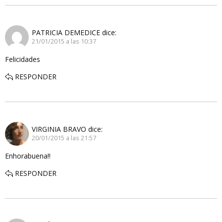
PATRICIA DEMEDICE
dice:
21/01/2015 a las 10:37
Felicidades
RESPONDER
VIRGINIA BRAVO
dice:
20/01/2015 a las 21:57
Enhorabuena!!
RESPONDER