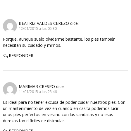
BEATRIZ VALDES CEREZO
dice:
12/01/2015 a las 05:30
Porque, aunque suelo olvidarme bastante, los pies también
necesitan su cuidado y mimos.
RESPONDER
MARIMAR CRESPO
dice:
11/01/2015 a las 23:46
Es ideal para no tener excusa de poder cuidar nuestros pies. Con
un mantenimiento de vez en cuando en casita podemos lucir
unos pies perfectos en verano con las sandalias y no esas
durezas tan difíciles de disimular.
RESPONDER