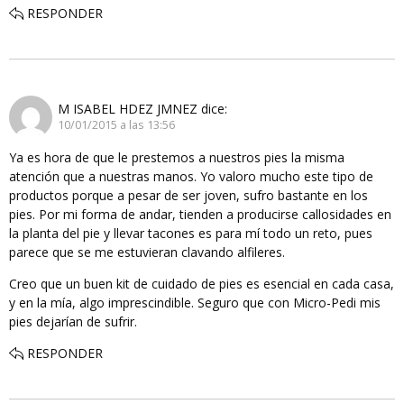
RESPONDER
M ISABEL HDEZ JMNEZ
dice:
10/01/2015 a las 13:56
Ya es hora de que le prestemos a nuestros pies la misma
atención que a nuestras manos. Yo valoro mucho este tipo de
productos porque a pesar de ser joven, sufro bastante en los
pies. Por mi forma de andar, tienden a producirse callosidades en
la planta del pie y llevar tacones es para mí todo un reto, pues
parece que se me estuvieran clavando alfileres.
Creo que un buen kit de cuidado de pies es esencial en cada casa,
y en la mía, algo imprescindible. Seguro que con Micro-Pedi mis
pies dejarían de sufrir.
RESPONDER