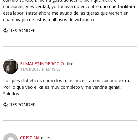
cortauñas, y es verdad, yo todavía no encontré uno que facilitará
esta labor. Hasta ahora me ayudo de las tijeras que vienen en
una navajita de estas multiusos de victorinox.
RESPONDER
ELMALETINDEROCIO
dice:
11/01/2015 a las 19:03
Los pies diabeticos como los mios necesitan un cuidado extra.
Por lo que veo el kit es muy completo y me vendria genial.
Saludos
RESPONDER
CRISTINA
dice: