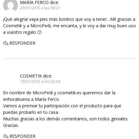
MARÍA FERCO
dice:
20/01/2015 a las 00:21
¡Qué alegría! vaya pies más bonitos que voy a tener…Mil gracias a
Cosmetik y a MicroPedi, me encanta, y le voy a dar muy buen uso
a vuestro regalo 🙂
RESPONDER
COSMETIK
dice:
19/01/2015 a las 22:54
En nombre de MicroPedi y cosmetik.es queremos dar la
enhorabuena a María Ferco.
Vamos a premiar tu participación con el producto para que
puedas probarlo en tu casa.
Muchas gracias a los demás comentarios, son todos geniales.
Gracias.
RESPONDER