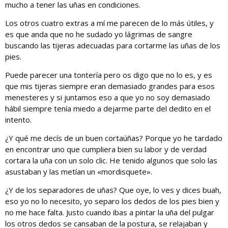
mucho a tener las uñas en condiciones.
Los otros cuatro extras a mí me parecen de lo más útiles, y
es que anda que no he sudado yo lágrimas de sangre
buscando las tijeras adecuadas para cortarme las uñas de los
pies.
Puede parecer una tontería pero os digo que no lo es, y es
que mis tijeras siempre eran demasiado grandes para esos
menesteres y si juntamos eso a que yo no soy demasiado
hábil siempre tenía miedo a dejarme parte del dedito en el
intento.
¿Y qué me decís de un buen cortaúñas? Porque yo he tardado
en encontrar uno que cumpliera bien su labor y de verdad
cortara la uña con un solo clic. He tenido algunos que solo las
asustaban y las metían un «mordisquete».
¿Y de los separadores de uñas? Que oye, lo ves y dices buah,
eso yo no lo necesito, yo separo los dedos de los pies bien y
no me hace falta. Justo cuando ibas a pintar la uña del pulgar
los otros dedos se cansaban de la postura, se relajaban y