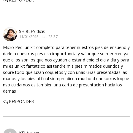
SHIRLEY
dice:
11/01/2015 a las 23:37
Micro Pedi un kit completo para tener nuestros pies de ensueño y
darle a nuestros pies esa imporrtancia y valor que se merecen ya
que ellos son los que nos ayudan a estar d epie el dia a dia y para
mi es un kit fantatsico asi tendre mis pies mimados queridos y
sobre todo que luzan coquetos y con unas uñas presentadas las
manos y los pies al final siempre dicen mucho d enosotros loq ue
nso cuidamos es tambien una carta de presentacion hacia los
demas
RESPONDER
KELA
dice: