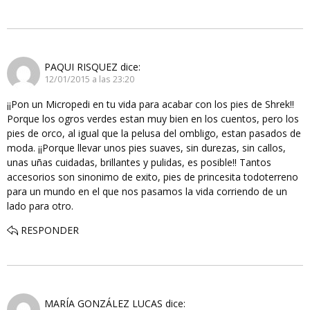
PAQUI RISQUEZ
dice:
12/01/2015 a las 23:20
¡¡Pon un Micropedi en tu vida para acabar con los pies de Shrek!!
Porque los ogros verdes estan muy bien en los cuentos, pero los
pies de orco, al igual que la pelusa del ombligo, estan pasados de
moda. ¡¡Porque llevar unos pies suaves, sin durezas, sin callos,
unas uñas cuidadas, brillantes y pulidas, es posible!! Tantos
accesorios son sinonimo de exito, pies de princesita todoterreno
para un mundo en el que nos pasamos la vida corriendo de un
lado para otro.
RESPONDER
MARÍA GONZÁLEZ LUCAS
dice: