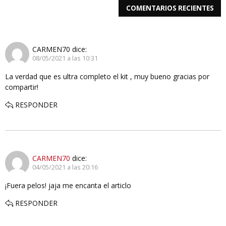
COMENTARIOS RECIENTES
CARMEN70
dice:
08/05/2021 a las 10:31
La verdad que es ultra completo el kit , muy bueno gracias por
compartir!
RESPONDER
CARMEN70
dice:
04/05/2021 a las 20:16
¡Fuera pelos! jaja me encanta el articlo
RESPONDER