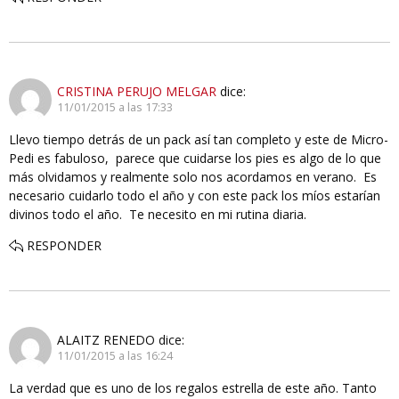
CRISTINA PERUJO MELGAR
dice:
11/01/2015 a las 17:33
Llevo tiempo detrás de un pack así tan completo y este de Micro-
Pedi es fabuloso, parece que cuidarse los pies es algo de lo que
más olvidamos y realmente solo nos acordamos en verano. Es
necesario cuidarlo todo el año y con este pack los míos estarían
divinos todo el año. Te necesito en mi rutina diaria.
RESPONDER
ALAITZ RENEDO
dice:
11/01/2015 a las 16:24
La verdad que es uno de los regalos estrella de este año. Tanto