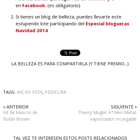
en
Facebook.
(es obligatorio)
Si tienes un blog de belleza, puedes llevarte este
estupendo lote participando del
Especial blogueras
Navidad 2014
LA BELLEZA ES PARA COMPARTIRLA (Y TIENE PREMIO...)
TAGS:
MICRO PEDI
,
PEDICURA
« ANTERIOR
SIGUIENTE »
Kit de básicos de
Thierry Mugler A*Men Metal,
Bobbi Brown
vaporizador recargable
TAL VEZ TE INTERESEN ESTOS POSTS RELACIONADOS