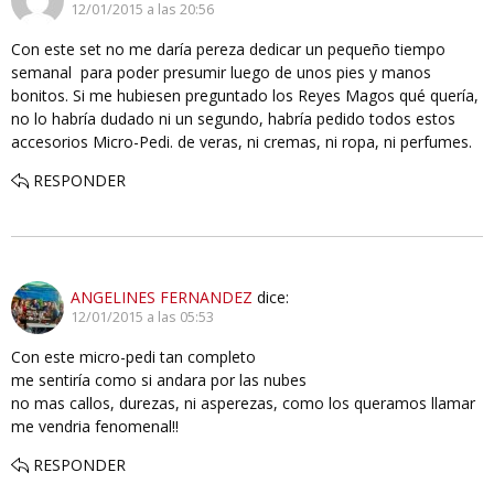
12/01/2015 a las 20:56
Con este set no me daría pereza dedicar un pequeño tiempo
semanal para poder presumir luego de unos pies y manos
bonitos. Si me hubiesen preguntado los Reyes Magos qué quería,
no lo habría dudado ni un segundo, habría pedido todos estos
accesorios Micro-Pedi. de veras, ni cremas, ni ropa, ni perfumes.
RESPONDER
ANGELINES FERNANDEZ
dice:
12/01/2015 a las 05:53
Con este micro-pedi tan completo
me sentiría como si andara por las nubes
no mas callos, durezas, ni asperezas, como los queramos llamar
me vendria fenomenal!!
RESPONDER