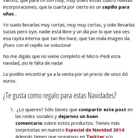
incorporaciones, que la cuarta por cierto es un
cepillo para
uñas
…
Yo suelo llevarlas muy cortas, muy muy cortas, y odio llevarlas
sucias pero oye, nadie está libre y un día por lo que sea ves
esa rayita interna que tan feo hace, que tan mala imagen da.
¡Pues con el cepillo se soluciona!
No me digáis que no viene completo el Micro-Pedi esta
navidad, ¡no le falta de nada!
Lo podéis encontrar ya a la venta por un precio de unos 60
euros.
¿Te gusta como regalo para estas Navidades?
¿Lo quieres? Sólo tienes que
compartir este post
en
las redes sociales y
dejarnos un buen
comentario
sobre estos productos. Tienes más
sorpresitas en nuestro
Especial de Navidad 2014
Además tienes que seguirnos en
Twitter
y/o