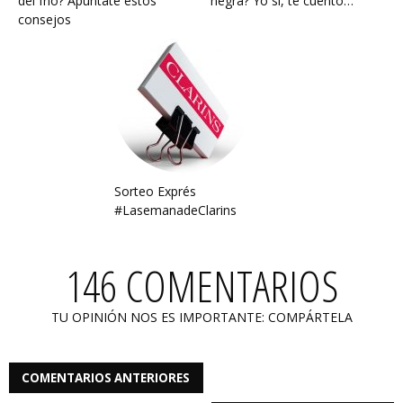
del frío? Apúntate estos
negra? Yo sí, te cuento…
consejos
Sorteo Exprés
#LasemanadeClarins
146 COMENTARIOS
TU OPINIÓN NOS ES IMPORTANTE: COMPÁRTELA
COMENTARIOS ANTERIORES