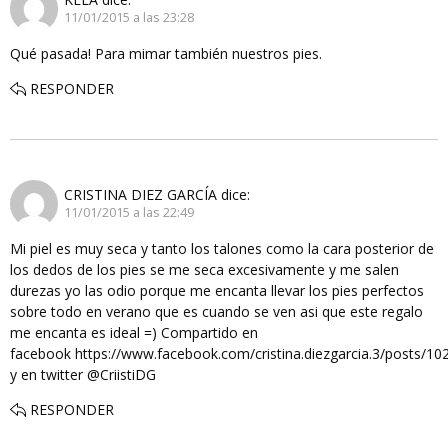
11/01/2015 a las 23:28
Qué pasada! Para mimar también nuestros pies.
RESPONDER
CRISTINA DIEZ GARCÍA
dice:
11/01/2015 a las 22:49
Mi piel es muy seca y tanto los talones como la cara posterior de
los dedos de los pies se me seca excesivamente y me salen
durezas yo las odio porque me encanta llevar los pies perfectos
sobre todo en verano que es cuando se ven asi que este regalo
me encanta es ideal =) Compartido en
facebook https://www.facebook.com/cristina.diezgarcia.3/posts/
y en twitter @CriistiDG
RESPONDER