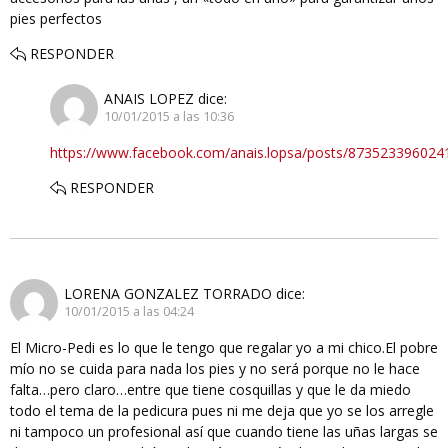
pies perfectos
RESPONDER
ANAIS LOPEZ
dice:
10/01/2015 a las 10:36
https://www.facebook.com/anais.lopsa/posts/873523396024
RESPONDER
LORENA GONZALEZ TORRADO
dice:
10/01/2015 a las 04:24
El Micro-Pedi es lo que le tengo que regalar yo a mi chico.El pobre
mío no se cuida para nada los pies y no será porque no le hace
falta…pero claro…entre que tiene cosquillas y que le da miedo
todo el tema de la pedicura pues ni me deja que yo se los arregle
ni tampoco un profesional así que cuando tiene las uñas largas se