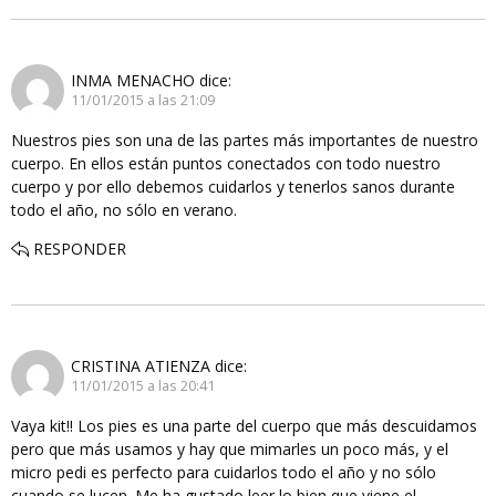
INMA MENACHO
dice:
11/01/2015 a las 21:09
Nuestros pies son una de las partes más importantes de nuestro
cuerpo. En ellos están puntos conectados con todo nuestro
cuerpo y por ello debemos cuidarlos y tenerlos sanos durante
todo el año, no sólo en verano.
RESPONDER
CRISTINA ATIENZA
dice:
11/01/2015 a las 20:41
Vaya kit!! Los pies es una parte del cuerpo que más descuidamos
pero que más usamos y hay que mimarles un poco más, y el
micro pedi es perfecto para cuidarlos todo el año y no sólo
cuando se lucen. Me ha gustado leer lo bien que viene el