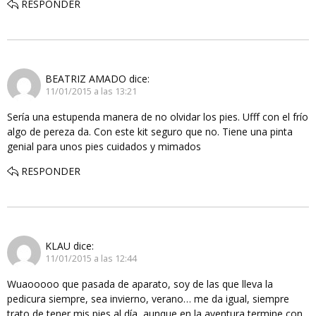
RESPONDER
BEATRIZ AMADO
dice:
11/01/2015 a las 13:21
Sería una estupenda manera de no olvidar los pies. Ufff con el frío
algo de pereza da. Con este kit seguro que no. Tiene una pinta
genial para unos pies cuidados y mimados
RESPONDER
KLAU
dice:
11/01/2015 a las 12:44
Wuaooooo que pasada de aparato, soy de las que lleva la
pedicura siempre, sea invierno, verano… me da igual, siempre
trato de tener mis pies al día, aunque en la aventura termine con