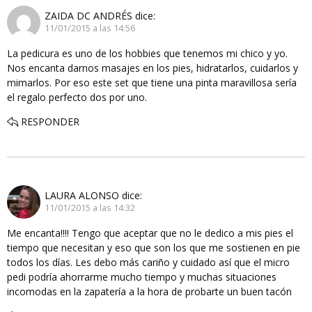
ZAIDA DC ANDRÉS
dice:
11/01/2015 a las 14:56
La pedicura es uno de los hobbies que tenemos mi chico y yo.
Nos encanta darnos masajes en los pies, hidratarlos, cuidarlos y
mimarlos. Por eso este set que tiene una pinta maravillosa sería
el regalo perfecto dos por uno.
RESPONDER
LAURA ALONSO
dice:
11/01/2015 a las 14:32
Me encanta!!!! Tengo que aceptar que no le dedico a mis pies el
tiempo que necesitan y eso que son los que me sostienen en pie
todos los días. Les debo más cariño y cuidado así que el micro
pedi podría ahorrarme mucho tiempo y muchas situaciones
incomodas en la zapatería a la hora de probarte un buen tacón