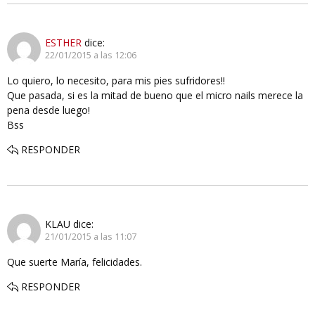
ESTHER
dice:
22/01/2015 a las 12:06
Lo quiero, lo necesito, para mis pies sufridores!!
Que pasada, si es la mitad de bueno que el micro nails merece la
pena desde luego!
Bss
RESPONDER
KLAU
dice:
21/01/2015 a las 11:07
Que suerte María, felicidades.
RESPONDER