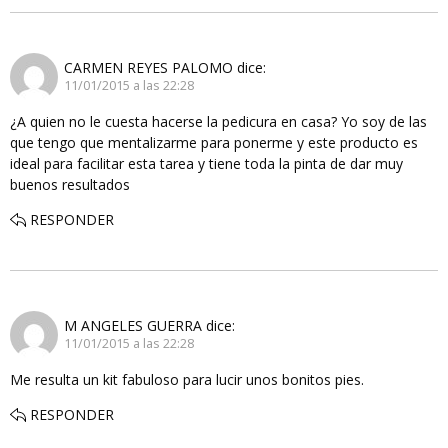
CARMEN REYES PALOMO
dice:
11/01/2015 a las 22:28
¿A quien no le cuesta hacerse la pedicura en casa? Yo soy de las
que tengo que mentalizarme para ponerme y este producto es
ideal para facilitar esta tarea y tiene toda la pinta de dar muy
buenos resultados
RESPONDER
M ANGELES GUERRA
dice:
11/01/2015 a las 22:28
Me resulta un kit fabuloso para lucir unos bonitos pies.
RESPONDER