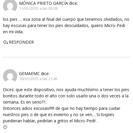
MÓNICA PRIETO GARCÍA
dice:
11/01/2015 a las 05:09
los pies … esa zona al final del cuerpo que tenemos olvidados, no
hay escusas para tener los pies descuidados, quiero Micro-Pedi
en mi vida.
RESPONDER
GEMAEMC
dice:
10/01/2015 a las 21:45
Dices: que este dispositivo, nos ayuda muchísimo a tener los pies
bonitos durante todo el año con solo usarlo una o dos veces a la
semana. Es en serio??..
Entonces adios excusas!!!!!! de que no hay tiempo para cuidar
nuestros pies o de que es invierno y no se ven… Si lospies
puedieran hablar, pedirían a gritos el Micro-Pedi! .
🙂