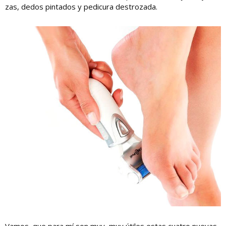
zas, dedos pintados y pedicura destrozada.
Vamos, que para mí son muy, muy útiles estas cuatro nuevas