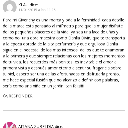
KLAU
dice:
11/01/2015 a las 11:26
Para mi Givenchy es una marca y oda a la feminidad, cada detalle
de la marca esta pensado al milímetro para que la mujer disfrute
de los pequeños placeres de la vida, ya sea una laca de uñas y
como no, una obra maestra como Dahlia Divin, que te transporta
a la época dorada de la alta perfumería y que orgullosa Dahlia
sigue en el pedestal de los más intensos, de los que te enamoran
a la primera y que siempre relacionas con los mejores momentos
de tu vida, los recuerdos más bonitos, es inevitable el amor a
primera vista y después amor eterno a sentir su fragancia sobre
tu piel, espero ser una de las afortunadas en disfrutarla pronto,
me hace especial ilusión que no alcanzo a definir con palabras,
sería como una niña en un jardín, tan feliz!!!!!
RESPONDER
AITANA ZUBELDIA
dice: