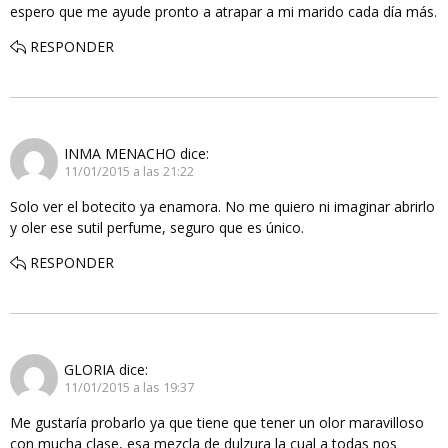
espero que me ayude pronto a atrapar a mi marido cada día más.
RESPONDER
INMA MENACHO
dice:
11/01/2015 a las 21:22
Solo ver el botecito ya enamora. No me quiero ni imaginar abrirlo
y oler ese sutil perfume, seguro que es único.
RESPONDER
GLORIA
dice:
11/01/2015 a las 19:37
Me gustaría probarlo ya que tiene que tener un olor maravilloso
con mucha clase, esa mezcla de dulzura la cual a todas nos