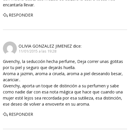
encantaría llevar.
RESPONDER
OLIVIA GONZALEZ JIMENEZ
dice:
11/01/2015 a las 19:28
Givenchy, la seducción hecha perfume, Deja correr unas gotitas
por tu piel y seguro que dejarás huella.
Aroma a jazmin, aroma a ciruela, aroma a piel deseando besar,
acariciar..
Givenchy, aporta un toque de distinción a su perfumen y sabe
como nadie dar con esa nota mágica que hace que cuando una
mujer esté lejos sea recordada por esa sutilieza, esa distinción,
ese deseo de volver a envoverte en su aroma.
RESPONDER