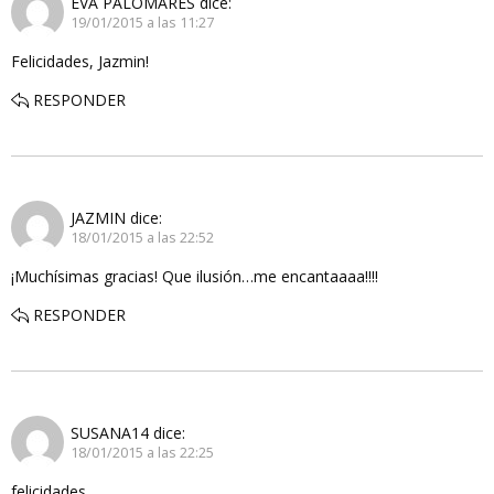
EVA PALOMARES
dice:
19/01/2015 a las 11:27
Felicidades, Jazmin!
RESPONDER
JAZMIN
dice:
18/01/2015 a las 22:52
¡Muchísimas gracias! Que ilusión…me encantaaaa!!!!
RESPONDER
SUSANA14
dice:
18/01/2015 a las 22:25
felicidades