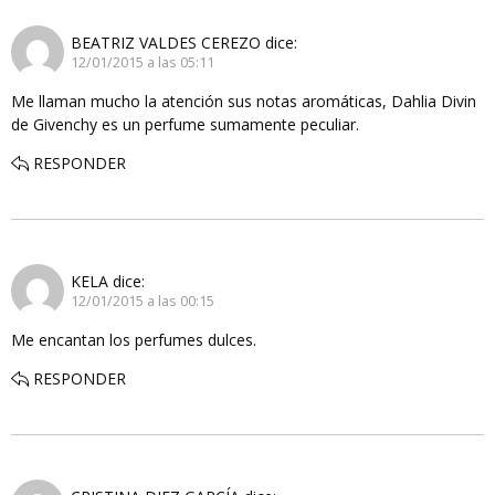
BEATRIZ VALDES CEREZO
dice:
12/01/2015 a las 05:11
Me llaman mucho la atención sus notas aromáticas, Dahlia Divin
de Givenchy es un perfume sumamente peculiar.
RESPONDER
KELA
dice:
12/01/2015 a las 00:15
Me encantan los perfumes dulces.
RESPONDER