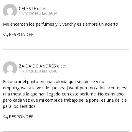
CELESTE
dice:
11/01/2015 a las 16:19
Me encantan los perfumes y Givenchy es siempre un acierto
RESPONDER
ZAIDA DC ANDRÉS
dice:
11/01/2015 a las 13:48
Encontrar el punto en una colonia que sea dulce y no
empalagosa, a la vez de que sea juvenil pero no adolescente, es
una meta a la que han llegado con este perfume. No es mi tipo
pero cada vez que mi compi de trabajo se la pone, es una delicia
para los sentidos.
RESPONDER