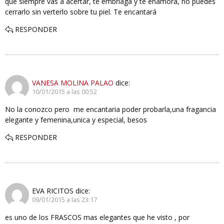
que siempre vas a acertar, te embriaga y te enamora, no puedes
cerrarlo sin verterlo sobre tu piel. Te encantará
RESPONDER
VANESA MOLINA PALAO
dice:
10/01/2015 a las 00:52
No la conozco pero me encantaria poder probarla,una fragancia
elegante y femenina,unica y especial, besos
RESPONDER
EVA RICITOS
dice:
09/01/2015 a las 23:17
es uno de los FRASCOS mas elegantes que he visto , por