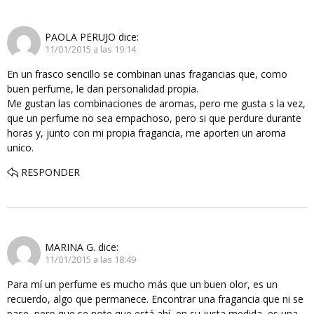
PAOLA PERUJO
dice:
11/01/2015 a las 19:14
En un frasco sencillo se combinan unas fragancias que, como
buen perfume, le dan personalidad propia.
Me gustan las combinaciones de aromas, pero me gusta s la vez,
que un perfume no sea empachoso, pero si que perdure durante
horas y, junto con mi propia fragancia, me aporten un aroma
unico.
RESPONDER
MARINA G.
dice:
11/01/2015 a las 18:49
Para mí un perfume es mucho más que un buen olor, es un
recuerdo, algo que permanece. Encontrar una fragancia que ni se
pase, pero que se note que está ahí, en su justa medida, es una