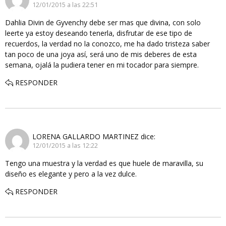
12/01/2015 a las 22:51
Dahlia Divin de Gyvenchy debe ser mas que divina, con solo
leerte ya estoy deseando tenerla, disfrutar de ese tipo de
recuerdos, la verdad no la conozco, me ha dado tristeza saber
tan poco de una joya así, será uno de mis deberes de esta
semana, ojalá la pudiera tener en mi tocador para siempre.
RESPONDER
LORENA GALLARDO MARTINEZ
dice:
12/01/2015 a las 12:22
Tengo una muestra y la verdad es que huele de maravilla, su
diseño es elegante y pero a la vez dulce.
RESPONDER