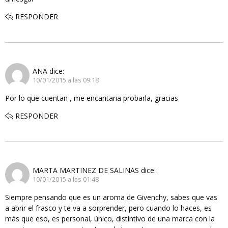
RESPONDER
ANA
dice:
10/01/2015 a las 09:18
Por lo que cuentan , me encantaria probarla, gracias
RESPONDER
MARTA MARTINEZ DE SALINAS
dice:
10/01/2015 a las 01:48
Siempre pensando que es un aroma de Givenchy, sabes que vas
a abrir el frasco y te va a sorprender, pero cuando lo haces, es
más que eso, es personal, único, distintivo de una marca con la