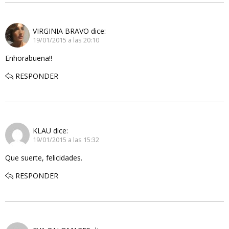
VIRGINIA BRAVO
dice:
19/01/2015 a las 20:10
Enhorabuena!!
RESPONDER
KLAU
dice:
19/01/2015 a las 15:32
Que suerte, felicidades.
RESPONDER