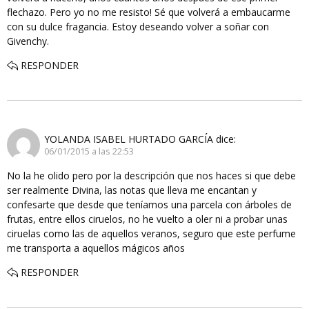
flechazo. Pero yo no me resisto! Sé que volverá a embaucarme
con su dulce fragancia. Estoy deseando volver a soñar con
Givenchy.
RESPONDER
YOLANDA ISABEL HURTADO GARCÍA
dice:
06/01/2015 a las 22:53
No la he olido pero por la descripción que nos haces si que debe
ser realmente Divina, las notas que lleva me encantan y
confesarte que desde que teníamos una parcela con árboles de
frutas, entre ellos ciruelos, no he vuelto a oler ni a probar unas
ciruelas como las de aquellos veranos, seguro que este perfume
me transporta a aquellos mágicos años
RESPONDER