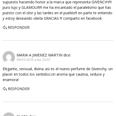
supuesto haciendo honor a la marca que representa GIVENCHY!!!
puro lujo y GLAMOUR!!! me ha encantado el paralelismo que has
puesto con el olor y las tardes en el pueblo!!! en parte te entiendo
y estoy deseando olerla GRACIAS !!! comparto en facebook
RESPONDER
MARIA A JIMENEZ MARTIN
dice:
09/01/2015 a las 23:07
Elegante, sensual, divina..asi es el nuevo perfume de Givenchy, un
placer en todos los sentidos.Un aroma que cautiva, seduce y
enamora!
RESPONDER