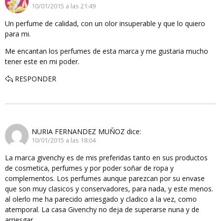
10/01/2015 a las 21:49
Un perfume de calidad, con un olor insuperable y que lo quiero
para mi.
Me encantan los perfumes de esta marca y me gustaria mucho
tener este en mi poder.
RESPONDER
NURIA FERNANDEZ MUÑOZ
dice:
10/01/2015 a las 18:04
La marca givenchy es de mis preferidas tanto en sus productos
de cosmetica, perfumes y por poder soñar de ropa y
complementos. Los perfumes aunque parezcan por su envase
que son muy clasicos y conservadores, para nada, y este menos.
al olerlo me ha parecido arriesgado y cladico a la vez, como
atemporal. La casa Givenchy no deja de superarse nuna y de
arriesgar