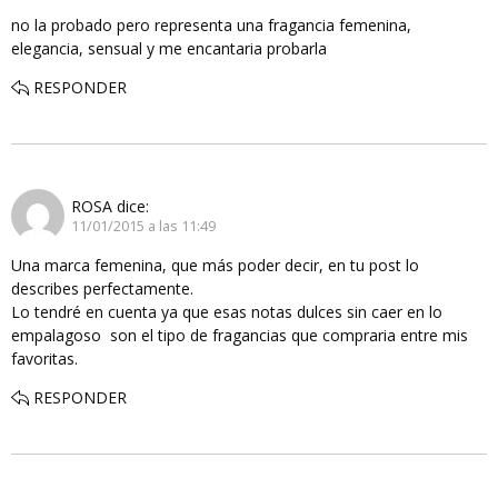
no la probado pero representa una fragancia femenina,
elegancia, sensual y me encantaria probarla
RESPONDER
ROSA
dice:
11/01/2015 a las 11:49
Una marca femenina, que más poder decir, en tu post lo
describes perfectamente.
Lo tendré en cuenta ya que esas notas dulces sin caer en lo
empalagoso son el tipo de fragancias que compraria entre mis
favoritas.
RESPONDER