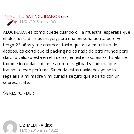
LUISA ENGUIDANOS
dice:
11/01/2015 a las 13:31
ALUCINADA es como quede cuando oli la muestra, esperaba que
el olor fuera de mas mayor, para una persona adulta pero yo
tengo 22 años y me enamore tanto que esta en mi lista de
deseos, es cierto que el packing no es nada de otro mundo pero
claro lo valioso esta en el interior, en este caso así es. Es abrir el
tapon e innundarte de ese aroma, fragilidad y carisma que
transmite este perfume. Sin duda estas navidades yo se lo
regalaria a mi madre y mi cuñada seguro que acierto con un
sobresaliente.
RESPONDER
LIZ MEDINA
dice:
11/01/2015 a las 13:22