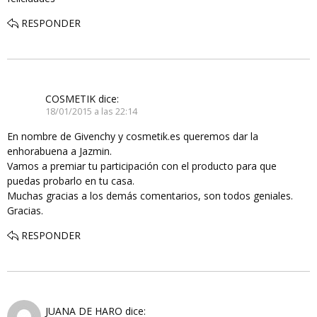
RESPONDER
COSMETIK
dice:
18/01/2015 a las 22:14
En nombre de Givenchy y cosmetik.es queremos dar la
enhorabuena a Jazmin.
Vamos a premiar tu participación con el producto para que
puedas probarlo en tu casa.
Muchas gracias a los demás comentarios, son todos geniales.
Gracias.
RESPONDER
JUANA DE HARO
dice: