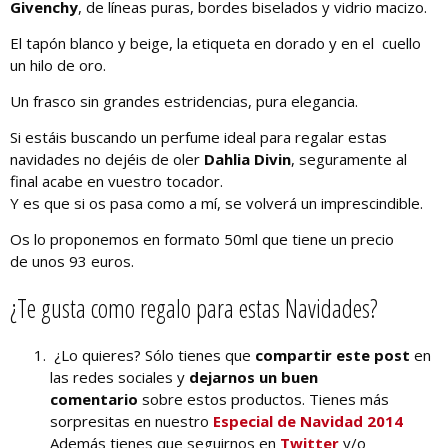
Givenchy
, de líneas puras, bordes biselados y vidrio macizo.
El tapón blanco y beige, la etiqueta en dorado y en el cuello
un hilo de oro.
Un frasco sin grandes estridencias, pura elegancia.
Si estáis buscando un perfume ideal para regalar estas
navidades no dejéis de oler
Dahlia Divin
, seguramente al
final acabe en vuestro tocador.
Y es que si os pasa como a mí, se volverá un imprescindible.
Os lo proponemos en formato 50ml que tiene un precio
de unos 93 euros.
¿Te gusta como regalo para estas Navidades?
¿Lo quieres? Sólo tienes que
compartir este post
en
las redes sociales y
dejarnos un buen
comentario
sobre estos productos. Tienes más
sorpresitas en nuestro
Especial de Navidad 2014
Además tienes que seguirnos en
Twitter
y/o