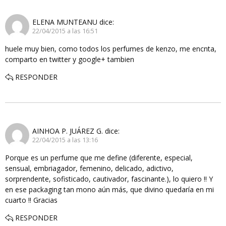
ELENA MUNTEANU
dice:
22/04/2015 a las 16:51
huele muy bien, como todos los perfumes de kenzo, me encnta,
comparto en twitter y google+ tambien
RESPONDER
AINHOA P. JUÁREZ G.
dice:
22/04/2015 a las 13:16
Porque es un perfume que me define (diferente, especial,
sensual, embriagador, femenino, delicado, adictivo,
sorprendente, sofisticado, cautivador, fascinante.), lo quiero !! Y
en ese packaging tan mono aún más, que divino quedaría en mi
cuarto !! Gracias
RESPONDER