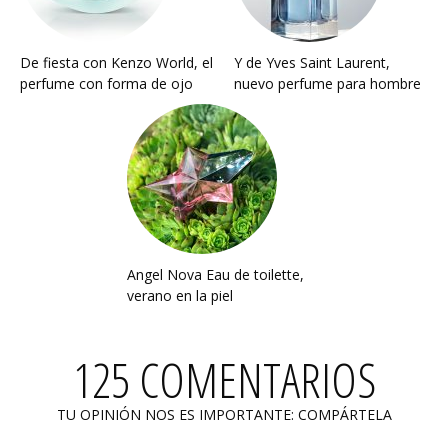
De fiesta con Kenzo World, el
Y de Yves Saint Laurent,
perfume con forma de ojo
nuevo perfume para hombre
Angel Nova Eau de toilette,
verano en la piel
125 COMENTARIOS
TU OPINIÓN NOS ES IMPORTANTE: COMPÁRTELA