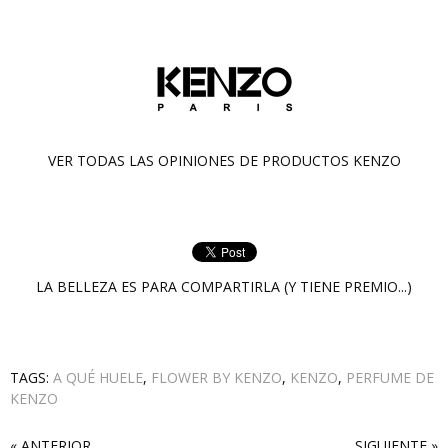
VER TODAS LAS OPINIONES DE PRODUCTOS
KENZO
LA BELLEZA ES PARA COMPARTIRLA (Y TIENE PREMIO...)
TAGS:
A QUÉ HUELE
,
FLOWER BY KENZO
,
KENZO
,
PERFUME DE
KENZO
« ANTERIOR
SIGUIENTE »