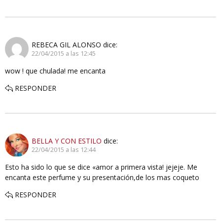
REBECA GIL ALONSO
dice:
22/04/2015 a las 12:45
wow ! que chulada! me encanta
RESPONDER
BELLA Y CON ESTILO
dice:
22/04/2015 a las 12:44
Esto ha sido lo que se dice «amor a primera vista! jejeje. Me
encanta este perfume y su presentación,de los mas coqueto
RESPONDER