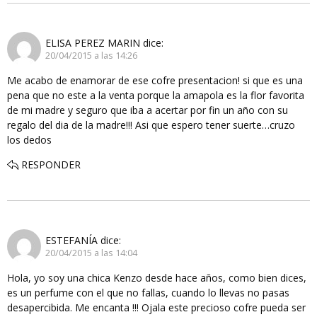
ELISA PEREZ MARIN
dice:
20/04/2015 a las 14:26
Me acabo de enamorar de ese cofre presentacion! si que es una
pena que no este a la venta porque la amapola es la flor favorita
de mi madre y seguro que iba a acertar por fin un año con su
regalo del dia de la madre!!! Asi que espero tener suerte…cruzo
los dedos
RESPONDER
ESTEFANÍA
dice:
20/04/2015 a las 14:04
Hola, yo soy una chica Kenzo desde hace años, como bien dices,
es un perfume con el que no fallas, cuando lo llevas no pasas
desapercibida. Me encanta !!! Ojala este precioso cofre pueda ser