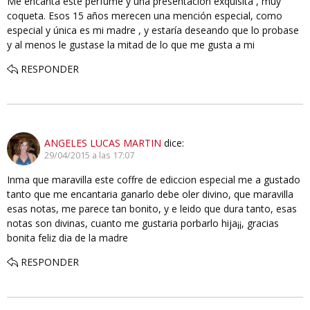
Me encanta este perfume y una presentación exquisita , muy
coqueta. Esos 15 años merecen una mención especial, como
especial y única es mi madre , y estaría deseando que lo probase
y al menos le gustase la mitad de lo que me gusta a mi
RESPONDER
ANGELES LUCAS MARTIN
dice:
29/04/2015 a las 17:07
Inma que maravilla este coffre de ediccion especial me a gustado
tanto que me encantaria ganarlo debe oler divino, que maravilla
esas notas, me parece tan bonito, y e leido que dura tanto, esas
notas son divinas, cuanto me gustaria porbarlo hija¡¡, gracias
bonita feliz dia de la madre
RESPONDER