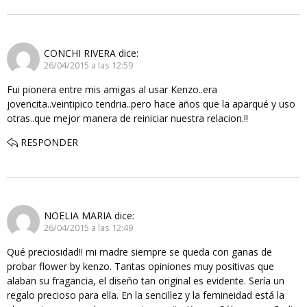
CONCHI RIVERA
dice:
26/04/2015 a las 12:59
Fui pionera entre mis amigas al usar Kenzo..era
jovencita..veintipico tendria..pero hace años que la aparqué y uso
otras..que mejor manera de reiniciar nuestra relacion.!!
RESPONDER
NOELIA MARIA
dice:
26/04/2015 a las 12:49
Qué preciosidad!! mi madre siempre se queda con ganas de
probar flower by kenzo. Tantas opiniones muy positivas que
alaban su fragancia, el diseño tan original es evidente. Sería un
regalo precioso para ella. En la sencillez y la femineidad está la