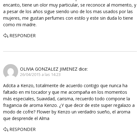
encanto, tiene un olor muy particular, se reconoce al momento, y
a pesar de los años sigue siendo uno de los mas usados por las
mujeres, me gustan perfumes con estilo y este sin duda lo tiene
como mi madre.
RESPONDER
OLIVIA GONZALEZ JIMENEZ
dice:
26/04/2015 a las 14:23
Adcita a Kenzo, totalmente de acuerdo contigo que nunca ha
faltado en mi tocador y que me acompaña en los momentos
más especiales, Suavidad, carisma, recuerdo todo compone la
fragancia de aroma Kenzo. ¿Y que decir de este super regalazo a
modo de cofre? Flower by Kenzo un verdadro sueño, el aroma
que desprende el Alma
RESPONDER