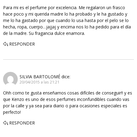
Para mi es el perfume por excelencia. Me regalaron un frasco
hace poco y mi querida madre lo ha probado y le ha gustado y
me lo ha gastado por que cuando lo usa hasta por el pelo se lo
hecha, ropa, cuerpo…jajjaj y encima nos lo ha pedido para el día
de la madre. Su fragancia dulce enamora.
RESPONDER
SILVIA BARTOLOMÉ
dice:
20/04/2015 a las 21:21
Ohh como te gusta enseñarnos cosas difíciles de conseguir!! y es
que Kenzo es uno de esos perfumes inconfundibles cuando vas
por la calle y ya sea para diario o para ocasiones especiales es
perfecto!
RESPONDER