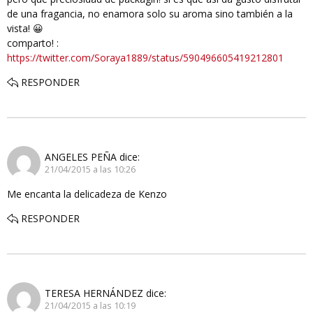
de una fragancia, no enamora solo su aroma sino también a la
vista! 😀
comparto! :
https://twitter.com/Soraya1889/status/590496605419212801
RESPONDER
ANGELES PEÑA
dice:
21/04/2015 a las 10:26
Me encanta la delicadeza de Kenzo
RESPONDER
TERESA HERNÁNDEZ
dice:
21/04/2015 a las 10:19