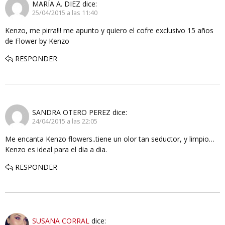
MARÍA A. DIEZ
dice:
25/04/2015 a las 11:40
Kenzo, me pirra!!! me apunto y quiero el cofre exclusivo 15 años
de Flower by Kenzo
RESPONDER
SANDRA OTERO PEREZ
dice:
24/04/2015 a las 22:05
Me encanta Kenzo flowers..tiene un olor tan seductor, y limpio…
Kenzo es ideal para el dia a dia.
RESPONDER
SUSANA CORRAL
dice: