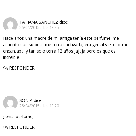
TATIANA SANCHEZ
dice:
26/04/2015 a las 13:45
Hace años una madre de mi amiga tenía este perfume! me
acuerdo que su bote me tenía cautivada, era genial y el olor me
encantaba! y tan solo tenia 12 años jajaja pero es que es
increible
RESPONDER
SONIA
dice:
26/04/2015 a las 13:20
genial perfume,
RESPONDER