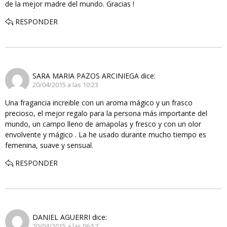
de la mejor madre del mundo. Gracias !
RESPONDER
SARA MARIA PAZOS ARCINIEGA
dice:
20/04/2015 a las 10:23
Una fragancia increible con un aroma mágico y un frasco
precioso, el mejor regalo para la persona más importante del
mundo, un campo lleno de amapolas y fresco y con un olor
envolvente y mágico . La he usado durante mucho tiempo es
femenina, suave y sensual.
RESPONDER
DANIEL AGUERRI
dice:
20/04/2015 a las 06:57