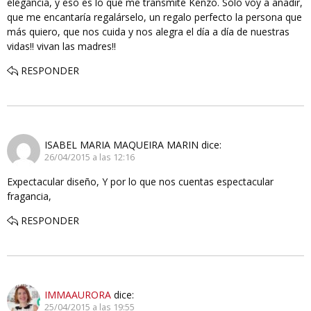
elegancia, y eso es lo que me transmite Kenzo. Sólo voy a añadir,
que me encantaría regalárselo, un regalo perfecto la persona que
más quiero, que nos cuida y nos alegra el día a día de nuestras
vidas!! vivan las madres!!
RESPONDER
ISABEL MARIA MAQUEIRA MARIN
dice:
26/04/2015 a las 12:16
Expectacular diseño, Y por lo que nos cuentas espectacular
fragancia,
RESPONDER
IMMAAURORA
dice:
25/04/2015 a las 19:55