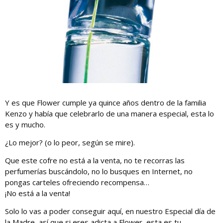
Y es que Flower cumple ya quince años dentro de la familia
Kenzo y había que celebrarlo de una manera especial, esta lo
es y mucho.
¿Lo mejor? (o lo peor, según se mire).
Que este cofre no está a la venta, no te recorras las
perfumerías buscándolo, no lo busques en Internet, no
pongas carteles ofreciendo recompensa…
¡No está a la venta!
Solo lo vas a poder conseguir aquí, en nuestro Especial día de
la Madre, así que si eres adicta a Flower, esta es tu