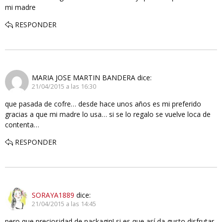
mi madre
RESPONDER
MARIA JOSE MARTIN BANDERA
dice:
21/04/2015 a las 16:30
que pasada de cofre… desde hace unos años es mi preferido
gracias a que mi madre lo usa… si se lo regalo se vuelve loca de
contenta…
RESPONDER
SORAYA1889
dice:
21/04/2015 a las 14:45
pero que preciosidad de packagin! si es que así da gusto disfrutar