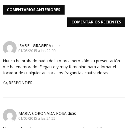
COMENTARIOS ANTERIORES
COMENTARIOS RECIENTES
ISABEL GRAGERA
dice:
01/05/2015 a las 22:00
Nunca he probado nada de la marca pero sólo su presentación
me ha enamorado. Elegante y muy femenino para adornar el
tocador de cualquier adicta a los fragancias cautivadoras
RESPONDER
MARIA CORONADA ROSA
dice:
01/05/2015 a las 21:55