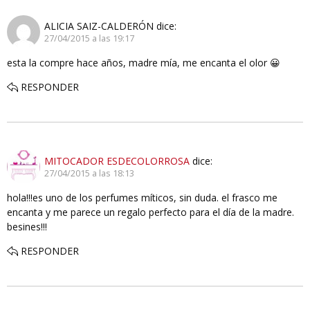
ALICIA SAIZ-CALDERÓN
dice:
27/04/2015 a las 19:17
esta la compre hace años, madre mía, me encanta el olor 😀
RESPONDER
MITOCADOR ESDECOLORROSA
dice:
27/04/2015 a las 18:13
hola!!!es uno de los perfumes míticos, sin duda. el frasco me
encanta y me parece un regalo perfecto para el día de la madre.
besines!!!
RESPONDER