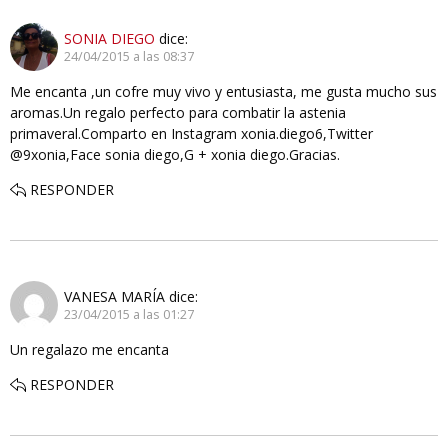
SONIA DIEGO
dice:
24/04/2015 a las 08:37
Me encanta ,un cofre muy vivo y entusiasta, me gusta mucho sus
aromas.Un regalo perfecto para combatir la astenia
primaveral.Comparto en Instagram xonia.diego6,Twitter
@9xonia,Face sonia diego,G + xonia diego.Gracias.
RESPONDER
VANESA MARÍA
dice:
23/04/2015 a las 01:27
Un regalazo me encanta
RESPONDER