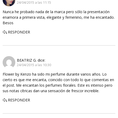
24/04/2015 a las 11:15
Nunca he probado nada de la marca pero sólo la presentación
enamora a primera vista, elegante y femenino, me ha encantado.
Besos
RESPONDER
BEATRIZ G.
dice:
24/04/2015 a las 10:30
Flower by Kenzo ha sido mi perfume durante varios años. Lo
cierto es que me encanta, coincido con todo lo que comentas en
el post. Me encantan los perfumes florales. Este es intenso pero
sus notas cítricas dan una sensación de frescor increible.
RESPONDER