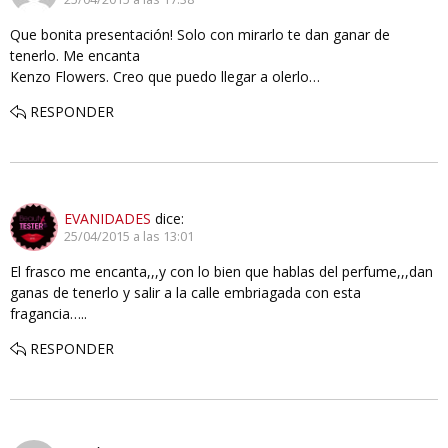
Que bonita presentación! Solo con mirarlo te dan ganar de
tenerlo. Me encanta
Kenzo Flowers. Creo que puedo llegar a olerlo…
RESPONDER
EVANIDADES
dice:
25/04/2015 a las 13:01
El frasco me encanta,,,y con lo bien que hablas del perfume,,,dan
ganas de tenerlo y salir a la calle embriagada con esta
fragancia…..
RESPONDER