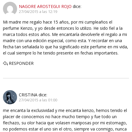
NAGORE AROSTEGUI ROJO
dice:
27/04/2015 a las 12:19
Mi madre me regalo hace 15 años, por mi cumpleaños el
perfume Kenzo, y yo desde entonces lo utilizo. He sido fiel a la
marca todos estos años. Me encantaría devolverle el regalo a mi
madre con una edición especial, como esta. Y recordar en una
fecha tan señalada lo que ha significado este perfume en mi vida,
el cual siempre lo he tenido presente en fechas importantes.
RESPONDER
CRISTINA
dice:
27/04/2015 a las 01:00
me encanta la exclusividad y me encanta kenzo, hemos tenido el
placer de conocernos no hace mucho tiempo y fue todo un
flechazo, su olor hacia que volasen mariposas por mi estomago,
no podemos estar el uno sin el otro, siempre va conmigo, nunca