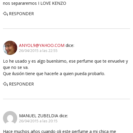
nos separaremos I LOVE KENZO
RESPONDER
ANYOL9@YAHOO.COM
dice:
26/04/2015 a las 22:55
Lo he usado y es algo buenísimo, ese perfume que te envuelve y
que no se va.
Que ilusión tiene que hacerle a quien pueda probarlo.
RESPONDER
MANUEL ZUBELDIA
dice:
26/04/2015 a las 20:15
Hace muchos años cuando oli este perfume a mi chica me