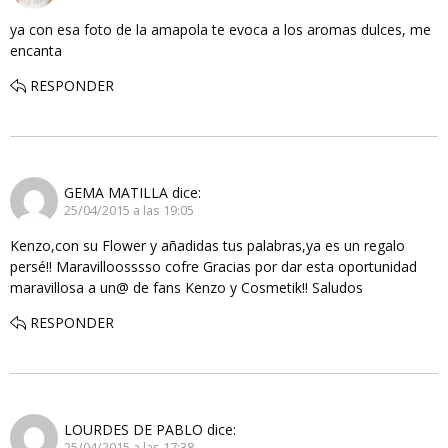
ya con esa foto de la amapola te evoca a los aromas dulces, me
encanta
RESPONDER
GEMA MATILLA
dice:
25/04/2015 a las 19:05
Kenzo,con su Flower y añadidas tus palabras,ya es un regalo
persé!! Maravilloosssso cofre Gracias por dar esta oportunidad
maravillosa a un@ de fans Kenzo y Cosmetik!! Saludos
RESPONDER
LOURDES DE PABLO
dice:
25/04/2015 a las 17:38