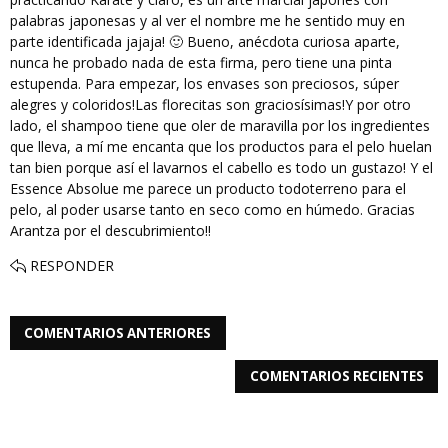
palabras japonesas y al ver el nombre me he sentido muy en
parte identificada jajaja! 🙂 Bueno, anécdota curiosa aparte,
nunca he probado nada de esta firma, pero tiene una pinta
estupenda. Para empezar, los envases son preciosos, súper
alegres y coloridos!Las florecitas son graciosísimas!Y por otro
lado, el shampoo tiene que oler de maravilla por los ingredientes
que lleva, a mí me encanta que los productos para el pelo huelan
tan bien porque así el lavarnos el cabello es todo un gustazo! Y el
Essence Absolue me parece un producto todoterreno para el
pelo, al poder usarse tanto en seco como en húmedo. Gracias
Arantza por el descubrimiento!!
RESPONDER
COMENTARIOS ANTERIORES
COMENTARIOS RECIENTES