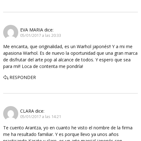
EVA MARIA
dice:
05/01/2017 a las 20:33
Me encanta, que originalidad, es un Warhol japonés!! Y a mi me
apasiona Warhol. Es de nuevo la oportunidad que una gran marca
de disfrutar del arte pop al alcance de todos. Y espero que sea
para mi!! Loca de contenta me pondría!
RESPONDER
CLARA
dice:
05/01/2017 a las 14:21
Te cuento Arantza, yo en cuanto he visto el nombre de la firma
me ha resultado familiar. Y es porque llevo ya unos años
practicando Karate y claro, es un arte marcial japonés con