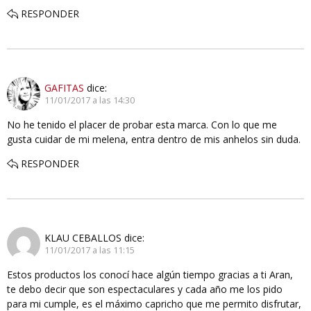
RESPONDER
GAFITAS
dice:
11/01/2017 a las 14:30
No he tenido el placer de probar esta marca. Con lo que me
gusta cuidar de mi melena, entra dentro de mis anhelos sin duda.
RESPONDER
KLAU CEBALLOS
dice:
11/01/2017 a las 11:15
Estos productos los conocí hace algún tiempo gracias a ti Aran,
te debo decir que son espectaculares y cada año me los pido
para mi cumple, es el máximo capricho que me permito disfrutar,