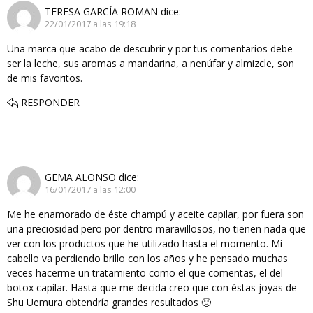
TERESA GARCÍA ROMAN
dice:
22/01/2017 a las 19:18
Una marca que acabo de descubrir y por tus comentarios debe
ser la leche, sus aromas a mandarina, a nenúfar y almizcle, son
de mis favoritos.
RESPONDER
GEMA ALONSO
dice:
16/01/2017 a las 12:00
Me he enamorado de éste champú y aceite capilar, por fuera son
una preciosidad pero por dentro maravillosos, no tienen nada que
ver con los productos que he utilizado hasta el momento. Mi
cabello va perdiendo brillo con los años y he pensado muchas
veces hacerme un tratamiento como el que comentas, el del
botox capilar. Hasta que me decida creo que con éstas joyas de
Shu Uemura obtendría grandes resultados 🙂