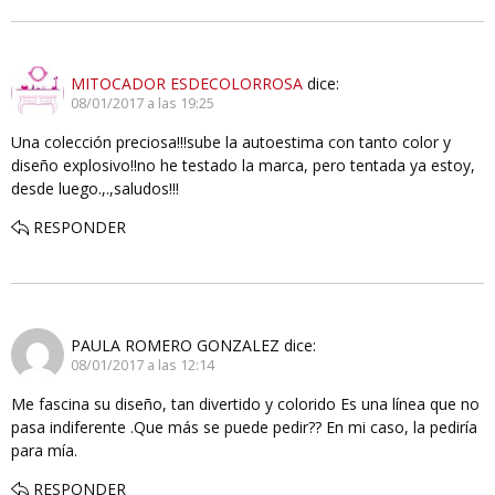
MITOCADOR ESDECOLORROSA
dice:
08/01/2017 a las 19:25
Una colección preciosa!!!sube la autoestima con tanto color y
diseño explosivo!!no he testado la marca, pero tentada ya estoy,
desde luego.,.,saludos!!!
RESPONDER
PAULA ROMERO GONZALEZ
dice:
08/01/2017 a las 12:14
Me fascina su diseño, tan divertido y colorido Es una línea que no
pasa indiferente .Que más se puede pedir?? En mi caso, la pediría
para mía.
RESPONDER