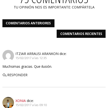
TU OPINIÓN NOS ES IMPORTANTE: COMPÁRTELA
COMENTARIOS ANTERIORES
COMENTARIOS RECIENTES
ITZIAR ARRAUSI ARANKON
dice:
15/02/2017 a las 12:35
Muchsimas gracias. Que ilusión.
RESPONDER
XONIA
dice:
15/02/2017 a las 09:10