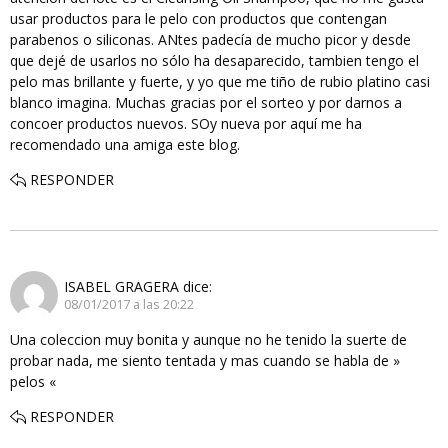
usar productos para le pelo con productos que contengan
parabenos o siliconas. ANtes padecía de mucho picor y desde
que dejé de usarlos no sólo ha desaparecido, tambien tengo el
pelo mas brillante y fuerte, y yo que me tiño de rubio platino casi
blanco imagina. Muchas gracias por el sorteo y por darnos a
concoer productos nuevos. SOy nueva por aquí me ha
recomendado una amiga este blog.
RESPONDER
ISABEL GRAGERA
dice:
08/01/2017 a las 20:22
Una coleccion muy bonita y aunque no he tenido la suerte de
probar nada, me siento tentada y mas cuando se habla de »
pelos «
RESPONDER