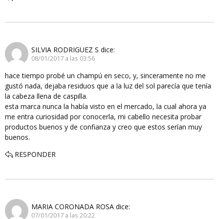
SILVIA RODRIGUEZ S
dice:
08/01/2017 a las 03:56
hace tiempo probé un champú en seco, y, sinceramente no me
gustó nada, dejaba residuos que a la luz del sol parecía que tenía
la cabeza llena de caspilla.
esta marca nunca la había visto en el mercado, la cual ahora ya
me entra curiosidad por conocerla, mi cabello necesita probar
productos buenos y de confianza y creo que estos serían muy
buenos.
RESPONDER
MARIA CORONADA ROSA
dice:
07/01/2017 a las 20:22