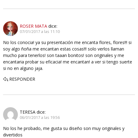
ROSER MATA
dice:
07/01/2017 a las 11:10
No los conocia! ya su presentación me encanta flores, flores!!! si
soy algo ñoña me encantan estas cosas!!! solo verlos llaman
mucho para tenerlos! son taaan bonitos! son originales y me
encantaria probar su eficacia! me encantan! a ver si tengo suerte
si no en alguno jaja.
RESPONDER
TERESA
dice:
06/01/2017 a las 19:56
No los he probado, me gusta su diseño son muy originales y
divertidos