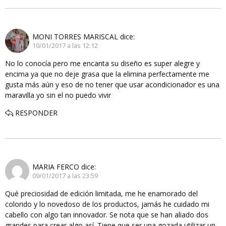
MONI TORRES MARISCAL
dice:
10/01/2017 a las 12:12
No lo conocía pero me encanta su diseño es super alegre y
encima ya que no deje grasa que la elimina perfectamente me
gusta más aún y eso de no tener que usar acondicionador es una
maravilla yo sin el no puedo vivir
RESPONDER
MARIA FERCO
dice:
09/01/2017 a las 23:59
Qué preciosidad de edición limitada, me he enamorado del
colorido y lo novedoso de los productos, jamás he cuidado mi
cabello con algo tan innovador. Se nota que se han aliado dos
grandes para crear algo así. Tiene que ser una gozada utilizar un