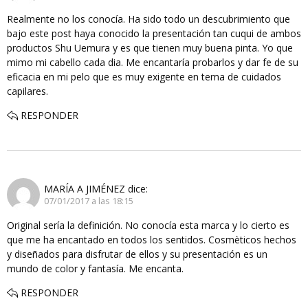
Realmente no los conocía. Ha sido todo un descubrimiento que
bajo este post haya conocido la presentación tan cuqui de ambos
productos Shu Uemura y es que tienen muy buena pinta. Yo que
mimo mi cabello cada dia. Me encantaría probarlos y dar fe de su
eficacia en mi pelo que es muy exigente en tema de cuidados
capilares.
RESPONDER
MARÍA A JIMÉNEZ
dice:
07/01/2017 a las 18:15
Original sería la definición. No conocía esta marca y lo cierto es
que me ha encantado en todos los sentidos. Cosmèticos hechos
y diseñados para disfrutar de ellos y su presentación es un
mundo de color y fantasía. Me encanta.
RESPONDER