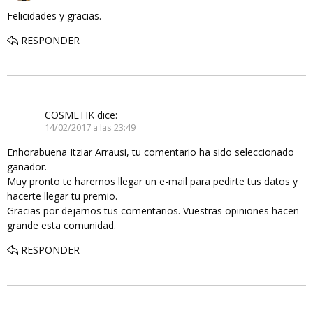
Felicidades y gracias.
RESPONDER
COSMETIK
dice:
14/02/2017 a las 23:49
Enhorabuena Itziar Arrausi, tu comentario ha sido seleccionado
ganador.
Muy pronto te haremos llegar un e-mail para pedirte tus datos y
hacerte llegar tu premio.
Gracias por dejarnos tus comentarios. Vuestras opiniones hacen
grande esta comunidad.
RESPONDER