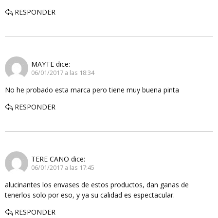
RESPONDER
MAYTE
dice:
06/01/2017 a las 18:34
No he probado esta marca pero tiene muy buena pinta
RESPONDER
TERE CANO
dice:
06/01/2017 a las 17:45
alucinantes los envases de estos productos, dan ganas de
tenerlos solo por eso, y ya su calidad es espectacular.
RESPONDER