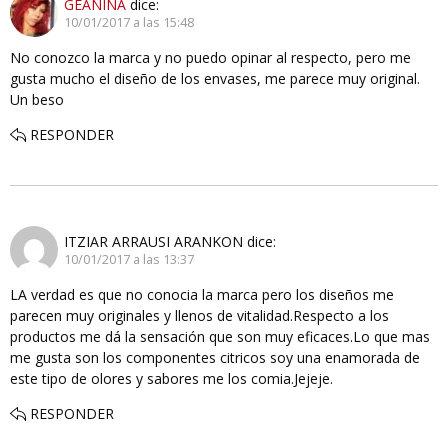
GEANINA
dice:
10/01/2017 a las 15:48
No conozco la marca y no puedo opinar al respecto, pero me
gusta mucho el diseño de los envases, me parece muy original.
Un beso
RESPONDER
ITZIAR ARRAUSI ARANKON
dice:
10/01/2017 a las 13:37
LA verdad es que no conocia la marca pero los diseños me
parecen muy originales y llenos de vitalidad.Respecto a los
productos me dá la sensación que son muy eficaces.Lo que mas
me gusta son los componentes citricos soy una enamorada de
este tipo de olores y sabores me los comia.Jejeje.
RESPONDER