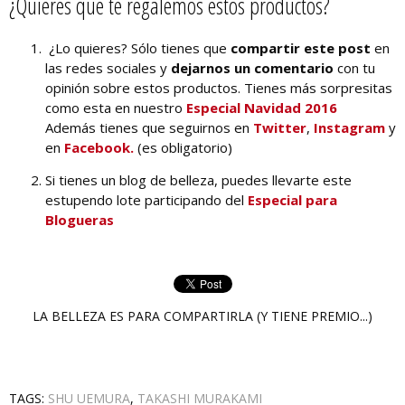
¿Quieres que te regalemos estos productos?
¿Lo quieres? Sólo tienes que
compartir este post
en
las redes sociales y
dejarnos un comentario
con tu
opinión sobre estos productos. Tienes más sorpresitas
como esta en nuestro
Especial Navidad 2016
Además tienes que seguirnos en
Twitter
,
Instagram
y
en
Facebook.
(es obligatorio)
Si tienes un blog de belleza, puedes llevarte este
estupendo lote participando del
Especial para
Blogueras
LA BELLEZA ES PARA COMPARTIRLA (Y TIENE PREMIO...)
TAGS:
SHU UEMURA
,
TAKASHI MURAKAMI