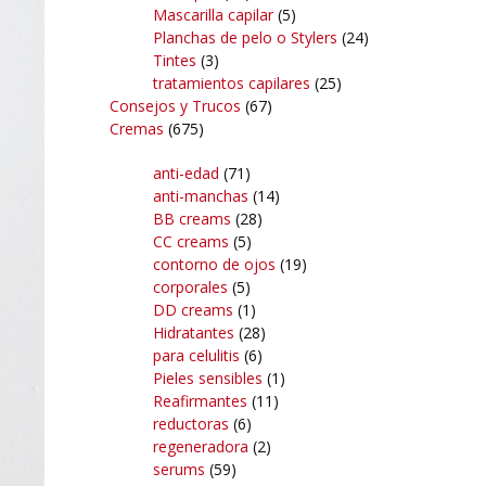
Mascarilla capilar
(5)
Planchas de pelo o Stylers
(24)
Tintes
(3)
tratamientos capilares
(25)
Consejos y Trucos
(67)
Cremas
(675)
anti-edad
(71)
anti-manchas
(14)
BB creams
(28)
CC creams
(5)
contorno de ojos
(19)
corporales
(5)
DD creams
(1)
Hidratantes
(28)
para celulitis
(6)
Pieles sensibles
(1)
Reafirmantes
(11)
reductoras
(6)
regeneradora
(2)
serums
(59)