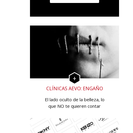
CLÍNICAS AEVO: ENGAÑO
El lado oculto de la belleza, lo
que NO te quieren contar