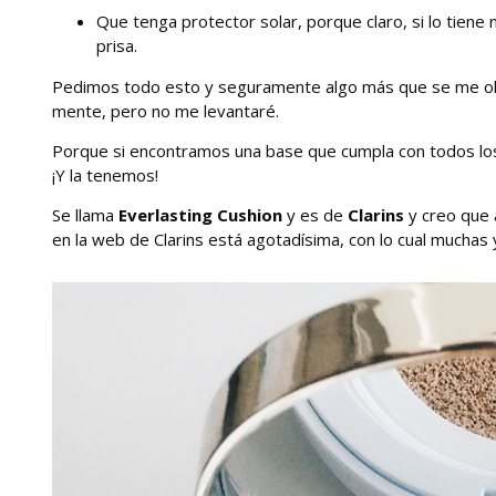
Que tenga protector solar, porque claro, si lo tie
prisa.
Pedimos todo esto y seguramente algo más que se me olv
mente, pero no me levantaré.
Porque si encontramos una base que cumpla con todos los
¡Y la tenemos!
Se llama
Everlasting Cushion
y es de
Clarins
y creo que 
en la web de Clarins está agotadísima, con lo cual muchas 