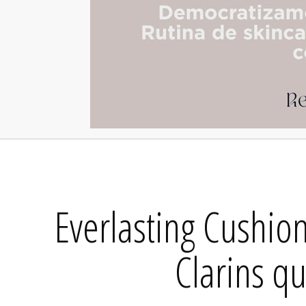
Everlasting Cushio
Clarins qu