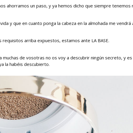
ne nos ahorramos un paso, y ya hemos dicho que siempre tenemos
ida y que en cuanto ponga la cabeza en la almohada me vendrá a
 requisitos arriba expuestos, estamos ante LA BASE.
a muchas de vosotras no os voy a descubrir ningún secreto, y es
ya la habéis descubierto.