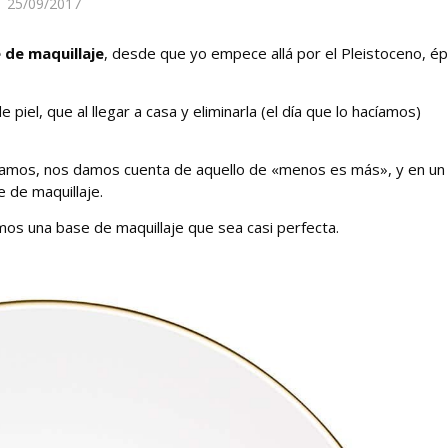
25/09/2017
 de maquillaje
, desde que yo empece allá por el Pleistoceno, é
iel, que al llegar a casa y eliminarla (el día que lo hacíamos)
amos, nos damos cuenta de aquello de «menos es más», y en un
e de maquillaje.
s una base de maquillaje que sea casi perfecta.