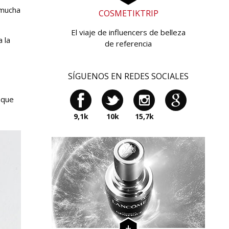
 mucha
COSMETIKTRIP
El viaje de influencers de belleza
 la
de referencia
SÍGUENOS EN REDES SOCIALES
 que
9,1k
10k
15,7k