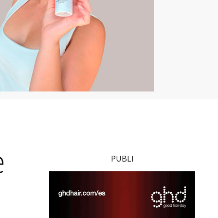
e
PUBLI