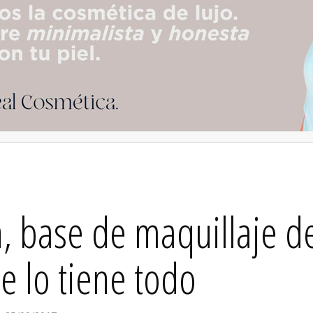
n, base de maquillaje d
e lo tiene todo