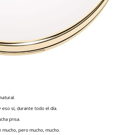
atural.
 eso sí, durante todo el día.
cha prisa.
de mucho, pero mucho, mucho.