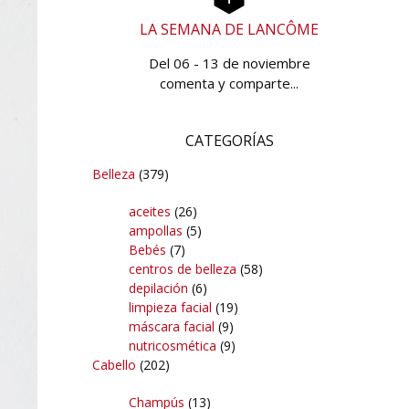
LA SEMANA DE LANCÔME
Del 06 - 13 de noviembre
comenta y comparte...
CATEGORÍAS
Belleza
(379)
aceites
(26)
ampollas
(5)
Bebés
(7)
centros de belleza
(58)
depilación
(6)
limpieza facial
(19)
máscara facial
(9)
nutricosmética
(9)
Cabello
(202)
Champús
(13)