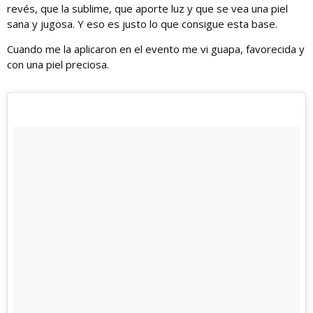
revés, que la sublime, que aporte luz y que se vea una piel
sana y jugosa. Y eso es justo lo que consigue esta base.
Cuando me la aplicaron en el evento me vi guapa, favorecida y
con una piel preciosa.