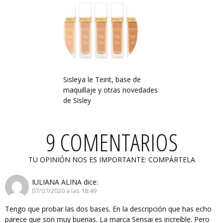
Sisleÿa le Teint, base de
maquillaje y otras novedades
de Sisley
9 COMENTARIOS
TU OPINIÓN NOS ES IMPORTANTE: COMPÁRTELA
IULIANA ALINA
dice:
07/07/2020 a las 18:49
Tengo que probar las dos bases. En la descripción que has echo
parece que son muy buenas. La marca Sensai es increíble. Pero