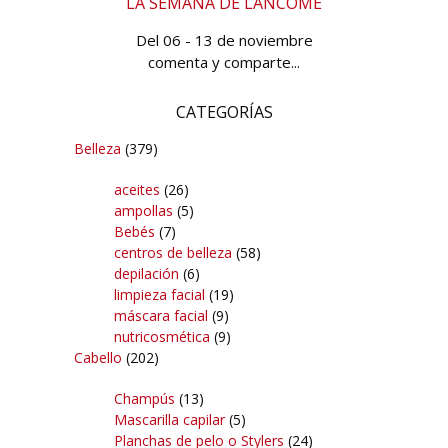
LA SEMANA DE LANCÔME
Del 06 - 13 de noviembre
comenta y comparte...
CATEGORÍAS
Belleza
(379)
aceites
(26)
ampollas
(5)
Bebés
(7)
centros de belleza
(58)
depilación
(6)
limpieza facial
(19)
máscara facial
(9)
nutricosmética
(9)
Cabello
(202)
Champús
(13)
Mascarilla capilar
(5)
Planchas de pelo o Stylers
(24)