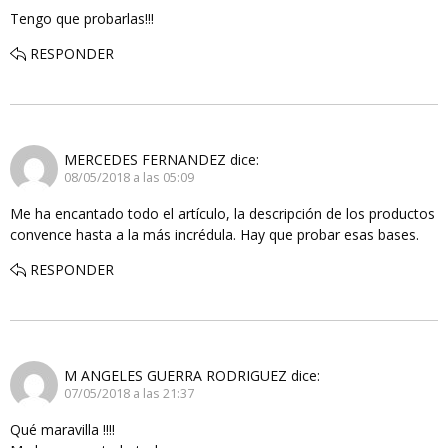
Tengo que probarlas!!!
RESPONDER
MERCEDES FERNANDEZ
dice:
08/05/2018 a las 05:09
Me ha encantado todo el artículo, la descripción de los productos
convence hasta a la más incrédula. Hay que probar esas bases.
RESPONDER
M ANGELES GUERRA RODRIGUEZ
dice:
07/05/2018 a las 21:37
Qué maravilla !!!!