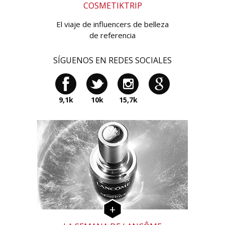
COSMETIKTRIP
El viaje de influencers de belleza
de referencia
SÍGUENOS EN REDES SOCIALES
9,1k
10k
15,7k