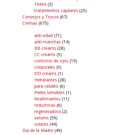
Tintes
(3)
tratamientos capilares
(25)
Consejos y Trucos
(67)
Cremas
(675)
anti-edad
(71)
anti-manchas
(14)
BB creams
(28)
CC creams
(5)
contorno de ojos
(19)
corporales
(5)
DD creams
(1)
Hidratantes
(28)
para celulitis
(6)
Pieles sensibles
(1)
Reafirmantes
(11)
reductoras
(6)
regeneradora
(2)
serums
(59)
solares
(44)
Día de la Madre
(49)