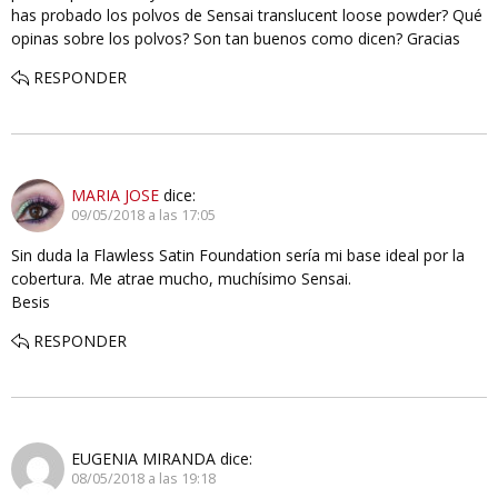
has probado los polvos de Sensai translucent loose powder? Qué
opinas sobre los polvos? Son tan buenos como dicen? Gracias
RESPONDER
MARIA JOSE
dice:
09/05/2018 a las 17:05
Sin duda la Flawless Satin Foundation sería mi base ideal por la
cobertura. Me atrae mucho, muchísimo Sensai.
Besis
RESPONDER
EUGENIA MIRANDA
dice:
08/05/2018 a las 19:18