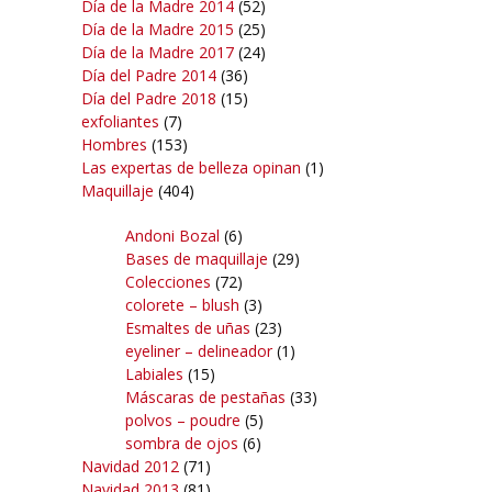
Día de la Madre 2014
(52)
Día de la Madre 2015
(25)
Día de la Madre 2017
(24)
Día del Padre 2014
(36)
Día del Padre 2018
(15)
exfoliantes
(7)
Hombres
(153)
Las expertas de belleza opinan
(1)
Maquillaje
(404)
Andoni Bozal
(6)
Bases de maquillaje
(29)
Colecciones
(72)
colorete – blush
(3)
Esmaltes de uñas
(23)
eyeliner – delineador
(1)
Labiales
(15)
Máscaras de pestañas
(33)
polvos – poudre
(5)
sombra de ojos
(6)
Navidad 2012
(71)
Navidad 2013
(81)