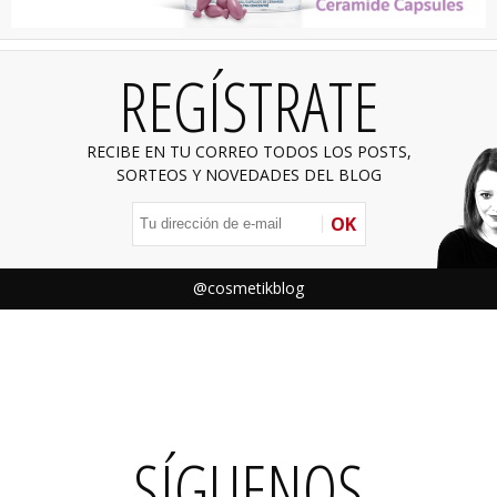
REGÍSTRATE
RECIBE EN TU CORREO TODOS LOS POSTS,
SORTEOS Y NOVEDADES DEL BLOG
OK
@cosmetikblog
SÍGUENOS