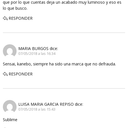
que por lo que cuentas deja un acabado muy luminoso y eso es
lo que busco.
RESPONDER
MARIA BURGOS
dice:
07/05/2018 a las 16:34
Sensai, kanebo, siempre ha sido una marca que no defrauda.
RESPONDER
LUISA MARIA GARCIA REPISO
dice:
07/05/2018 a las 15:43
Sublime