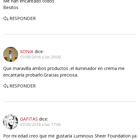
Me han encantado todos
Besitos
RESPONDER
XONIA
dice:
07/05/2018 a las 20:09
Que maravilla ambos productos ,el iluminador en crema me
encantaría probarlo.Gracias preciosa.
RESPONDER
GAFITAS
dice:
07/05/2018 a las 17:06
Por mi edad creo que me gustaría Luminous Sheer Foundation ya