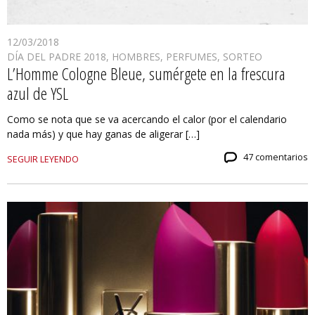
12/03/2018
DÍA DEL PADRE 2018
,
HOMBRES
,
PERFUMES
,
SORTEO
L’Homme Cologne Bleue, sumérgete en la frescura
azul de YSL
Como se nota que se va acercando el calor (por el calendario
nada más) y que hay ganas de aligerar […]
47 comentarios
SEGUIR LEYENDO