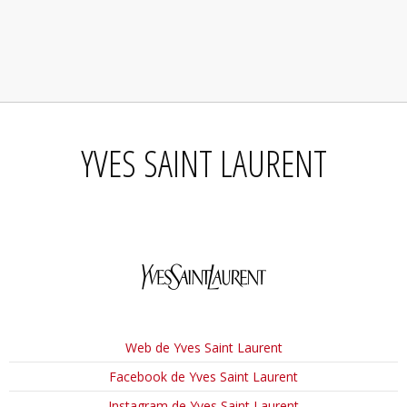
YVES SAINT LAURENT
Web de Yves Saint Laurent
Facebook de Yves Saint Laurent
Instagram de Yves Saint Laurent