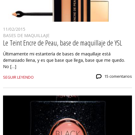
11/02/2015
BASES DE MAQUILLAJE
Le Teint Encre de Peau, base de maquillaje de YSL
Últimamente mi estantería de bases de maquillaje está
demasiado llena, y es que base que llega, base que me quedo.
No […]
15 comentarios
SEGUIR LEYENDO