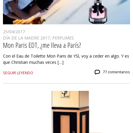
25/04/2017
DÍA DE LA MADRE 2017
,
PERFUMES
Mon Paris EDT, ¿me lleva a París?
Con el Eau de Toilette Mon Paris de YSl, voy a ceder en algo. Y es
que Christian muchas veces […]
77 comentarios
SEGUIR LEYENDO