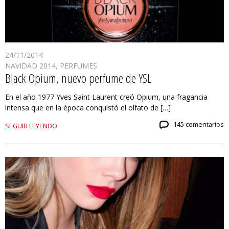
24/11/2014
NAVIDAD 2014
,
PERFUMES
Black Opium, nuevo perfume de YSL
En el año 1977 Yves Saint Laurent creó Opium, una fragancia
intensa que en la época conquistó el olfato de […]
145 comentarios
SEGUIR LEYENDO