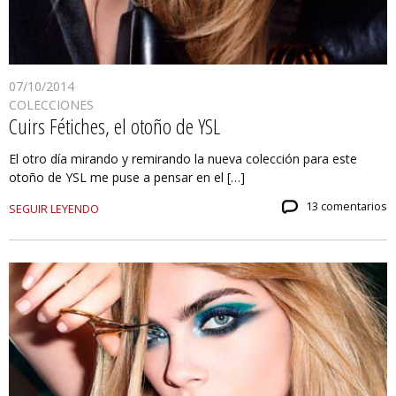
07/10/2014
COLECCIONES
Cuirs Fétiches, el otoño de YSL
El otro día mirando y remirando la nueva colección para este
otoño de YSL me puse a pensar en el […]
13 comentarios
SEGUIR LEYENDO