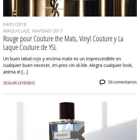
04/01/2018
MAQUILLAJE
,
NAVIDAD 2017
Rouge pour Couture the Mats, Vinyl Couture y La
Laque Couture de YSL
Un buen labial rojo y encima mate es un imprescindible en
cualquier buen neceser, im-pres-cin-di-ble. Alegra cualquier look,
anima el […]
56 comentarios
SEGUIR LEYENDO