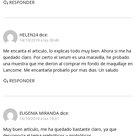
RESPONDER
HELEN24
dice:
14/10/2019 a las 00:46
Me encanta el articulo, lo explicas todo muy bien. Ahora si me ha
quedado claro. Por cierto el serum es una maravilla, he probado
una muestra que me dieron al comprar mi fondo de maquillaje en
Lancome. Me encantaría probarlo por mas dias. Un saludo
RESPONDER
EUGENIA MIRANDA
dice:
13/10/2019 a las 19:31
Muy buen artículo, me ha quedado bastante claro, ya que
desconocía el tema prebióticos y probióticos