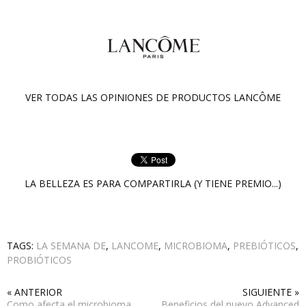
VER TODAS LAS OPINIONES DE PRODUCTOS
LANCÔME
LA BELLEZA ES PARA COMPARTIRLA (Y TIENE PREMIO...)
TAGS:
LA SEMANA DE
,
LANCOME
,
MICROBIOMA
,
PREBIÓTICOS
,
PROBIÓTICOS
« ANTERIOR
SIGUIENTE »
Como afecta el microbioma
Beneficios del nuevo Advanced