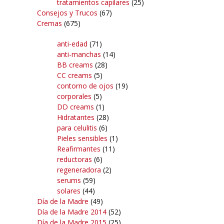
tratamientos capilares
(25)
Consejos y Trucos
(67)
Cremas
(675)
anti-edad
(71)
anti-manchas
(14)
BB creams
(28)
CC creams
(5)
contorno de ojos
(19)
corporales
(5)
DD creams
(1)
Hidratantes
(28)
para celulitis
(6)
Pieles sensibles
(1)
Reafirmantes
(11)
reductoras
(6)
regeneradora
(2)
serums
(59)
solares
(44)
Día de la Madre
(49)
Día de la Madre 2014
(52)
Día de la Madre 2015
(25)