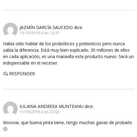
JAZMÍN GARCÍA SAUCEDO
dice:
13/10/2019 a las 12:37
Había oído hablar de los probióticos y prebioticos pero nunca
sabía la diferencia. Está muy bien explicado. 30 millones de ellos
en cada aplicación, es una maravilla este producto nuevo. Será un
indispensable en el neceser.
RESPONDER
IULIANA ANDREEA MUNTEANU
dice:
11/10/2019 a las 22:02
Wooow, que buena pinta tiene, tengo muchas ganas de probarlo
🙂