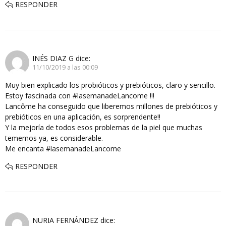
RESPONDER
INÉS DIAZ G
dice:
11/10/2019 a las 00:09
Muy bien explicado los probióticos y prebióticos, claro y sencillo.
Estoy fascinada con #lasemanadeLancome !!!
Lancôme ha conseguido que liberemos millones de prebióticos y
prebióticos en una aplicación, es sorprendente!!
Y la mejoría de todos esos problemas de la piel que muchas
tememos ya, es considerable.
Me encanta #lasemanadeLancome
RESPONDER
NURIA FERNÁNDEZ
dice: