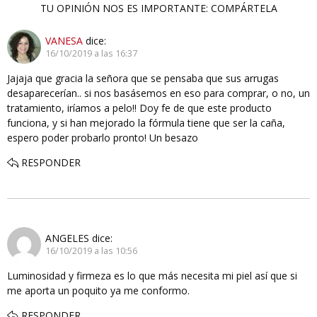
TU OPINIÓN NOS ES IMPORTANTE: COMPÁRTELA
VANESA
dice:
16/10/2019 a las 16:37
Jajaja que gracia la señora que se pensaba que sus arrugas
desaparecerían.. si nos basásemos en eso para comprar, o no, un
tratamiento, iríamos a pelo!! Doy fe de que este producto
funciona, y si han mejorado la fórmula tiene que ser la caña,
espero poder probarlo pronto! Un besazo
RESPONDER
ANGELES
dice:
16/10/2019 a las 10:56
Luminosidad y firmeza es lo que más necesita mi piel así que si
me aporta un poquito ya me conformo.
RESPONDER