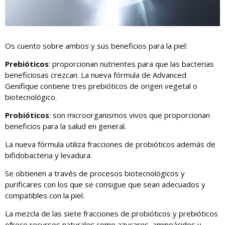
Os cuento sobre ambos y sus beneficios para la piel:
Prebióticos
: proporcionan nutrientes para que las bacterias
beneficiosas crezcan. La nueva fórmula de Advanced
Genifique contiene tres prebióticos de origen vegetal o
biotecnológico.
Probióticos
: son microorganismos vivos que proporcionan
beneficios para la salud en general.
La nueva fórmula utiliza fracciones de probióticos además de
bifidobacteria y levadura.
Se obtienen a través de procesos biotecnológicos y
purificares con los que se consigue que sean adecuados y
compatibles con la piel.
La mezcla de las siete fracciones de probióticos y prebióticos
ofrece recursos naturales como azucares, aminoácidos y