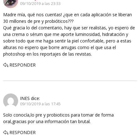
09/10/2019 a las 23:33
Madre mía, qué nos cuentas! ¿que en cada aplicación se liberan
30 millones de pre y probióticos???
Qué gracia lo del comentario, hay que ser realistas, yo espero de
una crema o sérum que me aporte luminosidad, hidratación y
sobre todo que me haga sentir la piel confortable, pero a estas
alturas no espero que borre arrugas como el que usa el
photoshop en los reportajes de las revistas.
RESPONDER
INES
dice:
09/10/2019 a las 17:45
Solo conocía,lo pre y probioticos para tomar de forma
oral,gracias por una información tan brutal.
RESPONDER