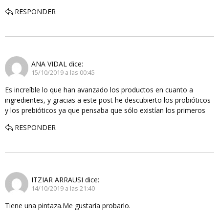
RESPONDER
ANA VIDAL
dice:
15/10/2019 a las 00:45
Es increíble lo que han avanzado los productos en cuanto a
ingredientes, y gracias a este post he descubierto los probióticos
y los prebióticos ya que pensaba que sólo existían los primeros
RESPONDER
ITZIAR ARRAUSI
dice:
14/10/2019 a las 21:40
Tiene una pintaza.Me gustaría probarlo.