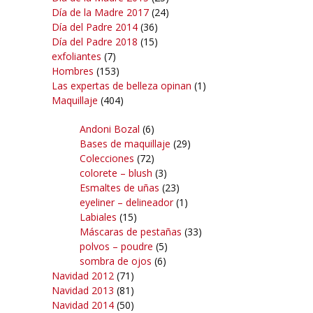
Día de la Madre 2017
(24)
Día del Padre 2014
(36)
Día del Padre 2018
(15)
exfoliantes
(7)
Hombres
(153)
Las expertas de belleza opinan
(1)
Maquillaje
(404)
Andoni Bozal
(6)
Bases de maquillaje
(29)
Colecciones
(72)
colorete – blush
(3)
Esmaltes de uñas
(23)
eyeliner – delineador
(1)
Labiales
(15)
Máscaras de pestañas
(33)
polvos – poudre
(5)
sombra de ojos
(6)
Navidad 2012
(71)
Navidad 2013
(81)
Navidad 2014
(50)