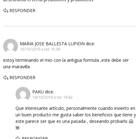
RESPONDER
MARIA JOSE BALLESTA LUPION
dice:
13/10/2019 a las 15:09
estoy terminando el mio con la antigua formula ,este debe ser
una maravilla
RESPONDER
PAKU
dice:
14/10/2019 a las 19:42
Que interesante artículo, personalmente cuando invierto en
un buen producto me gusta saber los beneficios que tiene y
este parece ser que es una pasada , deseando probarlo 🤗
🌺
RESPONDER