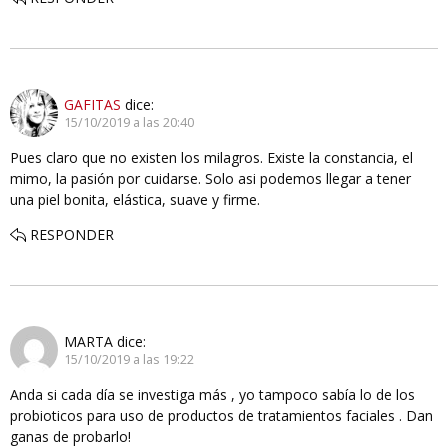
GAFITAS
dice:
15/10/2019 a las 20:40
Pues claro que no existen los milagros. Existe la constancia, el
mimo, la pasión por cuidarse. Solo asi podemos llegar a tener
una piel bonita, elástica, suave y firme.
RESPONDER
MARTA
dice:
15/10/2019 a las 19:22
Anda si cada día se investiga más , yo tampoco sabía lo de los
probioticos para uso de productos de tratamientos faciales . Dan
ganas de probarlo!