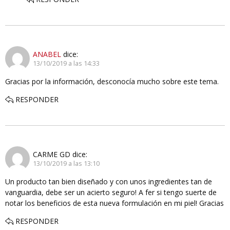
ANABEL
dice:
13/10/2019 a las 14:33
Gracias por la información, desconocía mucho sobre este tema.
RESPONDER
CARME GD
dice:
13/10/2019 a las 13:10
Un producto tan bien diseñado y con unos ingredientes tan de
vanguardia, debe ser un acierto seguro! A fer si tengo suerte de
notar los beneficios de esta nueva formulación en mi piel! Gracias
RESPONDER