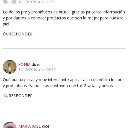
10/10/2019 a las 22:50
Lo de los pre y probióticos es brutal, gracias pir tanta información
y por darnos a conocer productos que son lo mejor para nuestra
piel
RESPONDER
XONIA
dice:
10/10/2019 a las 08:30
Qué buena pinta, y muy interesante aplicar a la cosmética los pre
y probioticos. Ya nos irás contando qué tal. Gracias y besos.
RESPONDER
MARIA JOSE
dice: