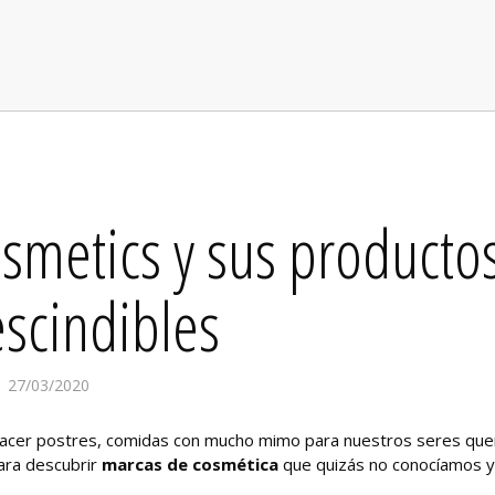
smetics y sus producto
scindibles
27/03/2020
 hacer postres, comidas con mucho mimo para nuestros seres que
para descubrir
marcas de cosmética
que quizás no conocíamos 