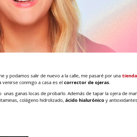
e y podamos salir de nuevo a la calle, me pasaré por una
tienda
a venirse conmigo a casa es el
corrector de ojeras
.
go unas ganas locas de probarlo. Además de tapar la ojera de ma
itaminas, colágeno hidrolizado,
ácido hialurónico
y antioxidantes