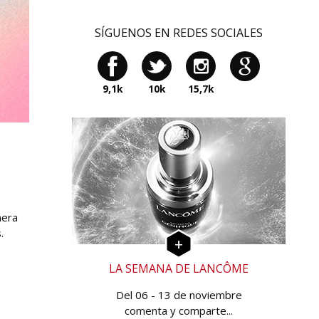
SÍGUENOS EN REDES SOCIALES
9,1k
10k
15,7k
nera
.
LA SEMANA DE LANCÔME
Del 06 - 13 de noviembre
comenta y comparte...