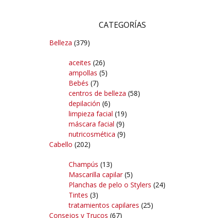
CATEGORÍAS
Belleza
(379)
aceites
(26)
ampollas
(5)
Bebés
(7)
centros de belleza
(58)
depilación
(6)
limpieza facial
(19)
máscara facial
(9)
nutricosmética
(9)
Cabello
(202)
Champús
(13)
Mascarilla capilar
(5)
Planchas de pelo o Stylers
(24)
Tintes
(3)
tratamientos capilares
(25)
Consejos y Trucos
(67)