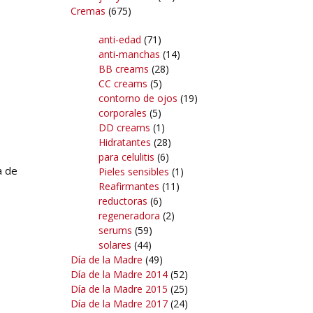
Cremas
(675)
anti-edad
(71)
anti-manchas
(14)
BB creams
(28)
CC creams
(5)
contorno de ojos
(19)
corporales
(5)
DD creams
(1)
Hidratantes
(28)
para celulitis
(6)
a de
Pieles sensibles
(1)
Reafirmantes
(11)
reductoras
(6)
regeneradora
(2)
serums
(59)
solares
(44)
Día de la Madre
(49)
Día de la Madre 2014
(52)
Día de la Madre 2015
(25)
Día de la Madre 2017
(24)