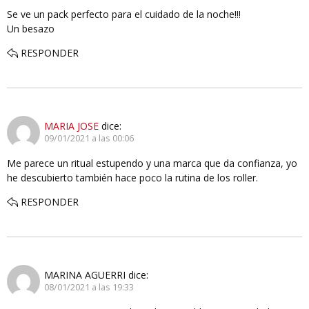
Se ve un pack perfecto para el cuidado de la noche!!!
Un besazo
RESPONDER
MARIA JOSE
dice:
09/01/2021 a las 00:06
Me parece un ritual estupendo y una marca que da confianza, yo
he descubierto también hace poco la rutina de los roller.
RESPONDER
MARINA AGUERRI
dice:
08/01/2021 a las 19:33