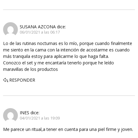
SUSANA AZCONA
dice:
06/01/2021 a las 06:17
Lo de las rutinas nocturnas es lo mío, porque cuando finalmente
me siento en la cama con la intención de acostarme es cuando
más tranquila estoy para aplicarme lo que haga falta.
Conozco el set y me encantaría tenerlo porque he leído
maravillas de los productos
RESPONDER
INES
dice:
04/01/2021 a las 19:09
Me parece un ritual,a tener en cuenta para una piel firme y joven.