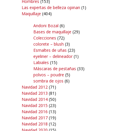
Hombres
(153)
Las expertas de belleza opinan
(1)
Maquillaje
(404)
Andoni Bozal
(6)
Bases de maquillaje
(29)
Colecciones
(72)
colorete – blush
(3)
Esmaltes de uñas
(23)
eyeliner – delineador
(1)
Labiales
(15)
Máscaras de pestañas
(33)
polvos – poudre
(5)
sombra de ojos
(6)
Navidad 2012
(71)
Navidad 2013
(81)
Navidad 2014
(50)
Navidad 2015
(23)
Navidad 2016
(13)
Navidad 2017
(19)
Navidad 2018
(12)
Navidad 2020
(15)