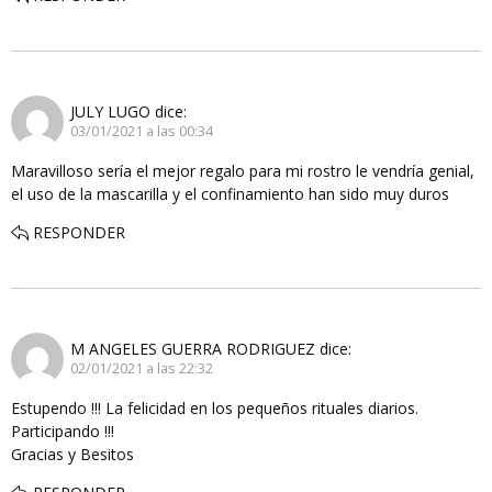
JULY LUGO
dice:
03/01/2021 a las 00:34
Maravilloso sería el mejor regalo para mi rostro le vendría genial,
el uso de la mascarilla y el confinamiento han sido muy duros
RESPONDER
M ANGELES GUERRA RODRIGUEZ
dice:
02/01/2021 a las 22:32
Estupendo !!! La felicidad en los pequeños rituales diarios.
Participando !!!
Gracias y Besitos