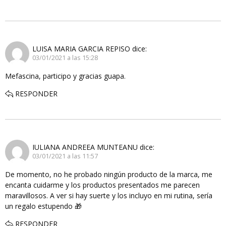
LUISA MARIA GARCIA REPISO
dice:
03/01/2021 a las 15:28
Mefascina, participo y gracias guapa.
RESPONDER
IULIANA ANDREEA MUNTEANU
dice:
03/01/2021 a las 11:57
De momento, no he probado ningún producto de la marca, me
encanta cuidarme y los productos presentados me parecen
maravillosos. A ver si hay suerte y los incluyo en mi rutina, sería
un regalo estupendo 🎁
RESPONDER