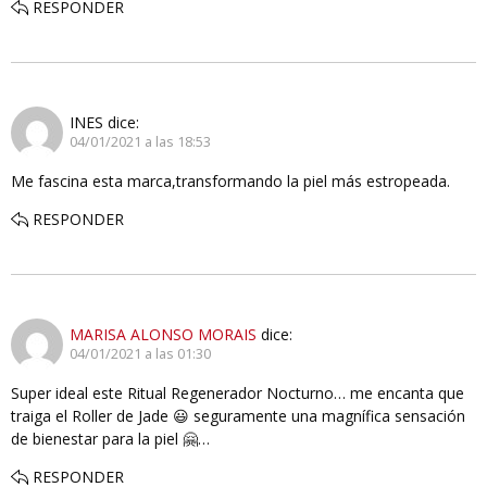
RESPONDER
INES
dice:
04/01/2021 a las 18:53
Me fascina esta marca,transformando la piel más estropeada.
RESPONDER
MARISA ALONSO MORAIS
dice:
04/01/2021 a las 01:30
Super ideal este Ritual Regenerador Nocturno… me encanta que
traiga el Roller de Jade 😃 seguramente una magnífica sensación
de bienestar para la piel 🤗…
RESPONDER