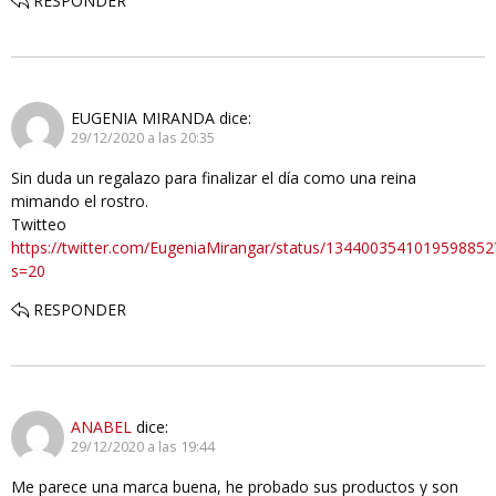
RESPONDER
EUGENIA MIRANDA
dice:
29/12/2020 a las 20:35
Sin duda un regalazo para finalizar el día como una reina
mimando el rostro.
Twitteo
https://twitter.com/EugeniaMirangar/status/1344003541019598852
s=20
RESPONDER
ANABEL
dice:
29/12/2020 a las 19:44
Me parece una marca buena, he probado sus productos y son