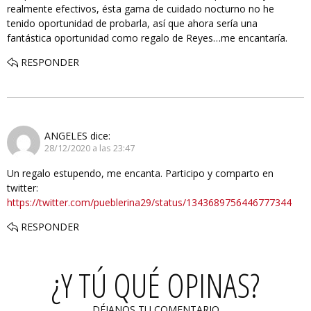
realmente efectivos, ésta gama de cuidado nocturno no he
tenido oportunidad de probarla, así que ahora sería una
fantástica oportunidad como regalo de Reyes…me encantaría.
RESPONDER
ANGELES
dice:
28/12/2020 a las 23:47
Un regalo estupendo, me encanta. Participo y comparto en
twitter:
https://twitter.com/pueblerina29/status/1343689756446777344
RESPONDER
¿Y TÚ QUÉ OPINAS?
DÉJANOS TU COMENTARIO