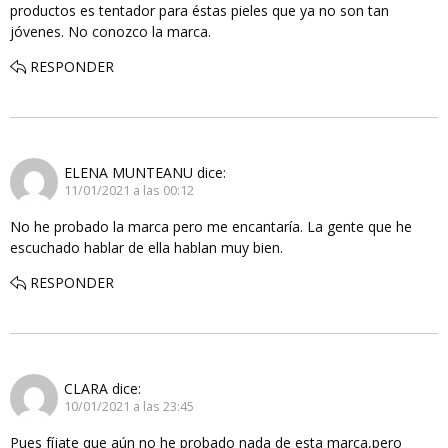
productos es tentador para éstas pieles que ya no son tan
jóvenes. No conozco la marca.
RESPONDER
ELENA MUNTEANU
dice:
11/01/2021 a las 00:12
No he probado la marca pero me encantaría. La gente que he
escuchado hablar de ella hablan muy bien.
RESPONDER
CLARA
dice:
10/01/2021 a las 23:45
Pues fíjate que aún no he probado nada de esta marca,pero