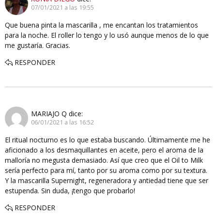
07/01/2021 a las 19:55
Que buena pinta la mascarilla , me encantan los tratamientos
para la noche. El roller lo tengo y lo usó aunque menos de lo que
me gustaría. Gracias.
RESPONDER
MARIAJO Q
dice:
06/01/2021 a las 16:52
El ritual nocturno es lo que estaba buscando. Últimamente me he
aficionado a los desmaquillantes en aceite, pero el aroma de la
malloría no megusta demasiado. Así que creo que el Oil to Milk
sería perfecto para mí, tanto por su aroma como por su textura.
Y la mascarilla Supernight, regeneradora y antiedad tiene que ser
estupenda. Sin duda, ¡tengo que probarlo!
RESPONDER