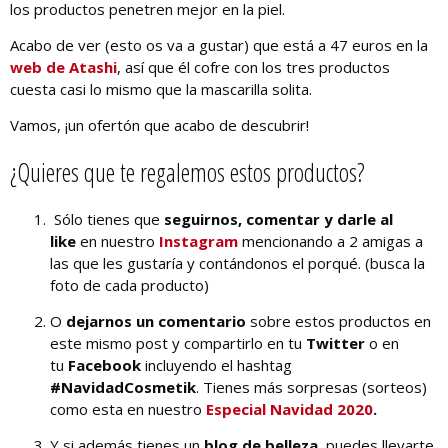
los productos penetren mejor en la piel.
Acabo de ver (esto os va a gustar) que está a 47 euros en la
web de Atashi
, así que él cofre con los tres productos
cuesta casi lo mismo que la mascarilla solita.
Vamos, ¡un ofertón que acabo de descubrir!
¿Quieres que te regalemos estos productos?
Sólo tienes que
seguirnos, comentar y darle al
like
en nuestro
Instagram
mencionando a 2 amigas a
las que les gustaría y contándonos el porqué. (busca la
foto de cada producto)
O
dejarnos un comentario
sobre estos productos en
este mismo post y compartirlo en tu
Twitter
o en
tu
Facebook
incluyendo el hashtag
#NavidadCosmetik
. Tienes más sorpresas (sorteos)
como esta en nuestro
Especial Navidad 2020
.
Y si además tienes un
blog de belleza
, puedes llevarte