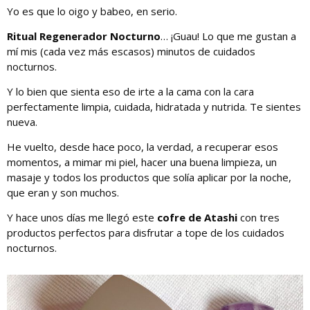
Yo es que lo oigo y babeo, en serio.
Ritual Regenerador Nocturno
… ¡Guau! Lo que me gustan a
mí mis (cada vez más escasos) minutos de cuidados
nocturnos.
Y lo bien que sienta eso de irte a la cama con la cara
perfectamente limpia, cuidada, hidratada y nutrida. Te sientes
nueva.
He vuelto, desde hace poco, la verdad, a recuperar esos
momentos, a mimar mi piel, hacer una buena limpieza, un
masaje y todos los productos que solía aplicar por la noche,
que eran y son muchos.
Y hace unos días me llegó este
cofre de Atashi
con tres
productos perfectos para disfrutar a tope de los cuidados
nocturnos.