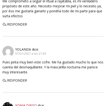
Me comprometo a seguir el ritual a rajatabla, es mi verdadero
propósito de este año. Necesito mejorar mi piel y lo necesito ya,
por éso me gustaría ganarlo y pondría todo de mi parte para que
surta efectos
RESPONDER
YOLANDA
dice:
07/01/2021 a las 21:59
Pues pinta muy bien este cofre. Me ha gustado mucho lo que nos
cuenta del desmaquillante. Y la mascarilla nocturna me parece
muy interesante.
RESPONDER
XONIA DIEGO
dice: