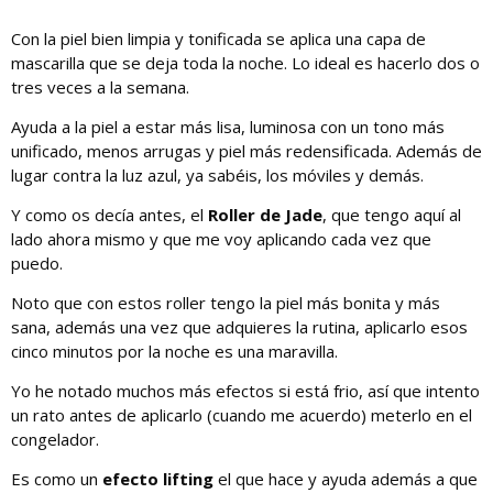
Con la piel bien limpia y tonificada se aplica una capa de
mascarilla que se deja toda la noche. Lo ideal es hacerlo dos o
tres veces a la semana.
Ayuda a la piel a estar más lisa, luminosa con un tono más
unificado, menos arrugas y piel más redensificada. Además de
lugar contra la luz azul, ya sabéis, los móviles y demás.
Y como os decía antes, el
Roller de Jade
, que tengo aquí al
lado ahora mismo y que me voy aplicando cada vez que
puedo.
Noto que con estos roller tengo la piel más bonita y más
sana, además una vez que adquieres la rutina, aplicarlo esos
cinco minutos por la noche es una maravilla.
Yo he notado muchos más efectos si está frio, así que intento
un rato antes de aplicarlo (cuando me acuerdo) meterlo en el
congelador.
Es como un
efecto lifting
el que hace y ayuda además a que