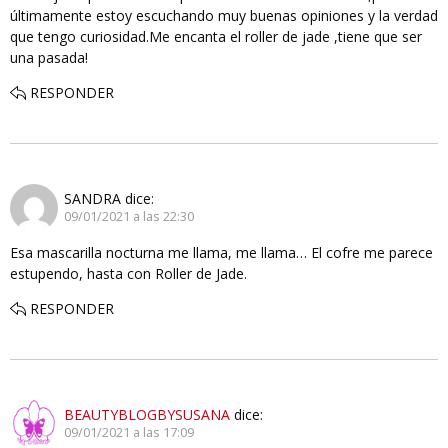
últimamente estoy escuchando muy buenas opiniones y la verdad
que tengo curiosidad.Me encanta el roller de jade ,tiene que ser
una pasada!
RESPONDER
SANDRA
dice:
09/01/2021 a las 22:30
Esa mascarilla nocturna me llama, me llama… El cofre me parece
estupendo, hasta con Roller de Jade.
RESPONDER
BEAUTYBLOGBYSUSANA
dice:
09/01/2021 a las 17:09