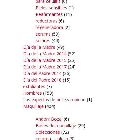
para celulitis
(6)
Pieles sensibles
(1)
Reafirmantes
(11)
reductoras
(6)
regeneradora
(2)
serums
(59)
solares
(44)
Día de la Madre
(49)
Día de la Madre 2014
(52)
Día de la Madre 2015
(25)
Día de la Madre 2017
(24)
Día del Padre 2014
(36)
Día del Padre 2018
(15)
exfoliantes
(7)
Hombres
(153)
Las expertas de belleza opinan
(1)
Maquillaje
(404)
Andoni Bozal
(6)
Bases de maquillaje
(29)
Colecciones
(72)
colorete – blush
(3)