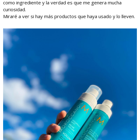
como ingrediente y la verdad es que me genera mucha
curiosidad.
Miraré a ver si hay más productos que haya usado y lo lleven.