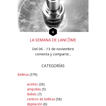
LA SEMANA DE LANCÔME
Del 06 - 13 de noviembre
comenta y comparte...
CATEGORÍAS
Belleza
(379)
aceites
(26)
ampollas
(5)
Bebés
(7)
centros de belleza
(58)
depilación
(6)