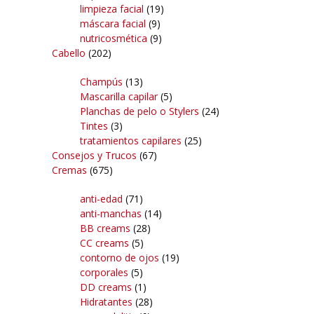
limpieza facial
(19)
máscara facial
(9)
nutricosmética
(9)
Cabello
(202)
Champús
(13)
Mascarilla capilar
(5)
Planchas de pelo o Stylers
(24)
Tintes
(3)
tratamientos capilares
(25)
Consejos y Trucos
(67)
Cremas
(675)
anti-edad
(71)
anti-manchas
(14)
BB creams
(28)
CC creams
(5)
contorno de ojos
(19)
corporales
(5)
DD creams
(1)
Hidratantes
(28)