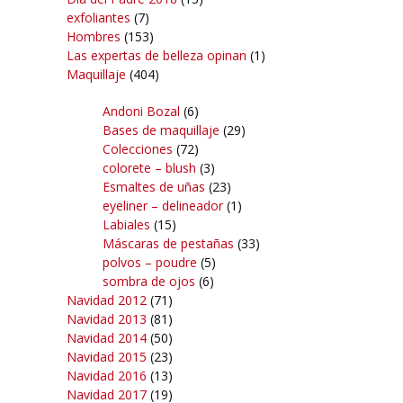
exfoliantes
(7)
Hombres
(153)
Las expertas de belleza opinan
(1)
Maquillaje
(404)
Andoni Bozal
(6)
Bases de maquillaje
(29)
Colecciones
(72)
colorete – blush
(3)
Esmaltes de uñas
(23)
eyeliner – delineador
(1)
Labiales
(15)
Máscaras de pestañas
(33)
polvos – poudre
(5)
sombra de ojos
(6)
Navidad 2012
(71)
Navidad 2013
(81)
Navidad 2014
(50)
Navidad 2015
(23)
Navidad 2016
(13)
Navidad 2017
(19)