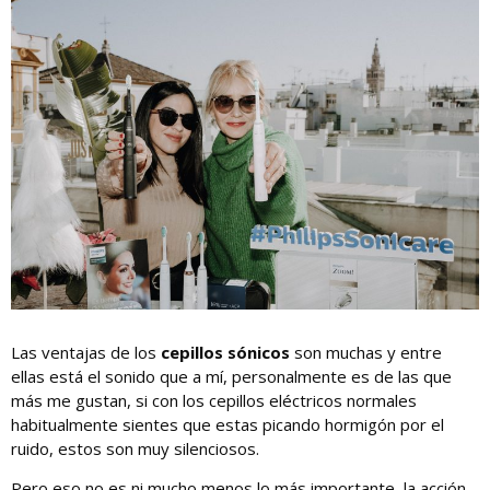
Las ventajas de los
cepillos sónicos
son muchas y entre
ellas está el sonido que a mí, personalmente es de las que
más me gustan, si con los cepillos eléctricos normales
habitualmente sientes que estas picando hormigón por el
ruido, estos son muy silenciosos.
Pero eso no es ni mucho menos lo más importante, la acción