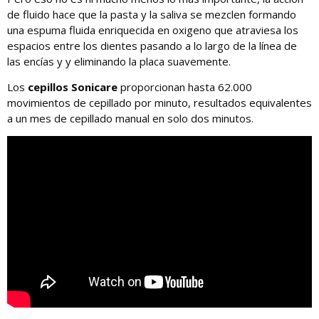
de fluido hace que la pasta y la saliva se mezclen formando
una espuma fluida enriquecida en oxigeno que atraviesa los
espacios entre los dientes pasando a lo largo de la línea de
las encías y y eliminando la placa suavemente.
Los
cepillos Sonicare
proporcionan hasta 62.000
movimientos de cepillado por minuto, resultados equivalentes
a un mes de cepillado manual en solo dos minutos.