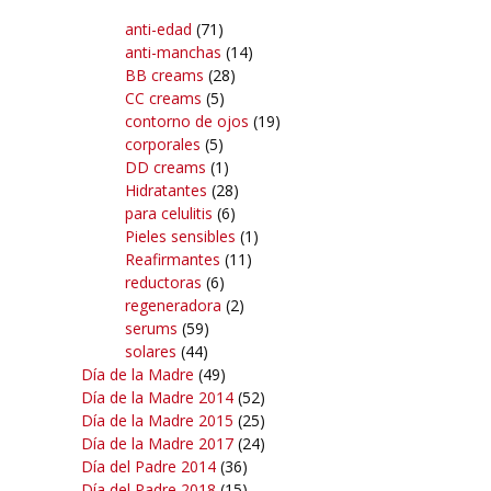
anti-edad
(71)
anti-manchas
(14)
BB creams
(28)
CC creams
(5)
contorno de ojos
(19)
corporales
(5)
DD creams
(1)
Hidratantes
(28)
para celulitis
(6)
Pieles sensibles
(1)
Reafirmantes
(11)
reductoras
(6)
regeneradora
(2)
serums
(59)
solares
(44)
Día de la Madre
(49)
Día de la Madre 2014
(52)
Día de la Madre 2015
(25)
Día de la Madre 2017
(24)
Día del Padre 2014
(36)
Día del Padre 2018
(15)