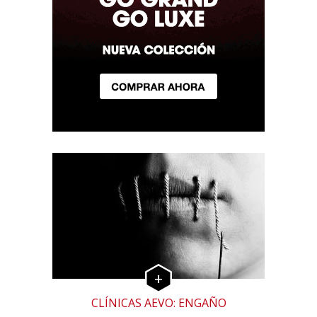
CLÍNICAS AEVO: ENGAÑO