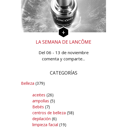
LA SEMANA DE LANCÔME
Del 06 - 13 de noviembre
comenta y comparte...
CATEGORÍAS
Belleza
(379)
aceites
(26)
ampollas
(5)
Bebés
(7)
centros de belleza
(58)
depilación
(6)
limpieza facial
(19)