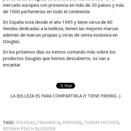
mercado europeo con presencia en más de 20 países y más
de 1000 perfumerías en todo el continente.
En España está desde el año 1995 y tiene cerca de 80
tiendas dedicadas a la belleza, tienen las mejores marcas
además de marcas propias y otras de venta exclusiva en
Douglas.
En los próximos días os iremos contando más sobre los
productos Douglas que hemos descubierto, os van a
encantar.
LA BELLEZA ES PARA COMPARTIRLA (Y TIENE PREMIO...)
TAGS:
DOUGLAS
,
FRAGANCIA
,
PERFUME
,
TOMMY HILFIGER
,
WOMAN PEACH BLOSSOM