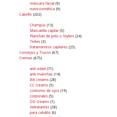
máscara facial
(9)
nutricosmética
(9)
Cabello
(202)
Champús
(13)
Mascarilla capilar
(5)
Planchas de pelo o Stylers
(24)
Tintes
(3)
tratamientos capilares
(25)
Consejos y Trucos
(67)
Cremas
(675)
anti-edad
(71)
anti-manchas
(14)
BB creams
(28)
CC creams
(5)
contorno de ojos
(19)
corporales
(5)
DD creams
(1)
Hidratantes
(28)
para celulitis
(6)