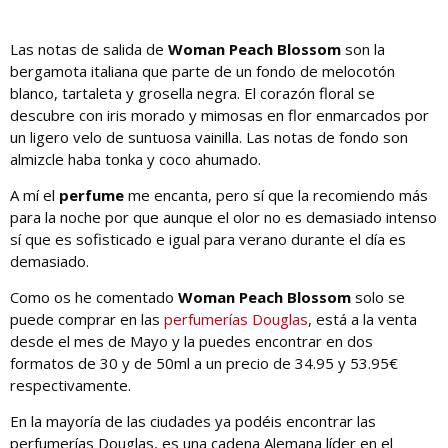
Las notas de salida de
Woman Peach Blossom
son la
bergamota italiana que parte de un fondo de melocotón
blanco, tartaleta y grosella negra. El corazón floral se
descubre con iris morado y mimosas en flor enmarcados por
un ligero velo de suntuosa vainilla. Las notas de fondo son
almizcle haba tonka y coco ahumado.
A mí el
perfume
me encanta, pero sí que la recomiendo más
para la noche por que aunque el olor no es demasiado intenso
sí que es sofisticado e igual para verano durante el día es
demasiado.
Como os he comentado
Woman Peach Blossom
solo se
puede comprar en las
perfumerías Douglas
, está a la venta
desde el mes de Mayo y la puedes encontrar en dos
formatos de 30 y de 50ml a un precio de 34.95 y 53.95€
respectivamente.
En la mayoría de las ciudades ya podéis encontrar las
perfumerías Douglas, es una cadena Alemana líder en el