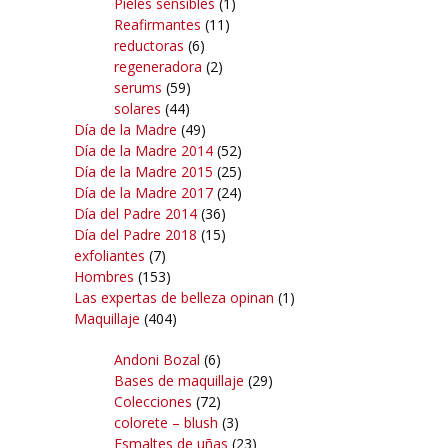
Pieles sensibles
(1)
Reafirmantes
(11)
reductoras
(6)
regeneradora
(2)
serums
(59)
solares
(44)
Día de la Madre
(49)
Día de la Madre 2014
(52)
Día de la Madre 2015
(25)
Día de la Madre 2017
(24)
Día del Padre 2014
(36)
Día del Padre 2018
(15)
exfoliantes
(7)
Hombres
(153)
Las expertas de belleza opinan
(1)
Maquillaje
(404)
Andoni Bozal
(6)
Bases de maquillaje
(29)
Colecciones
(72)
colorete – blush
(3)
Esmaltes de uñas
(23)