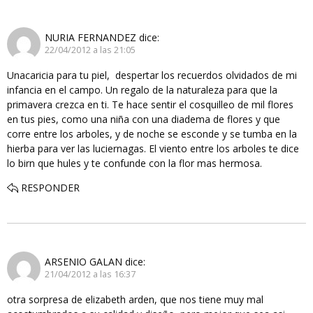
NURIA FERNANDEZ
dice:
22/04/2012 a las 21:05
Unacaricia para tu piel, despertar los recuerdos olvidados de mi
infancia en el campo. Un regalo de la naturaleza para que la
primavera crezca en ti. Te hace sentir el cosquilleo de mil flores
en tus pies, como una niña con una diadema de flores y que
corre entre los arboles, y de noche se esconde y se tumba en la
hierba para ver las luciernagas. El viento entre los arboles te dice
lo birn que hules y te confunde con la flor mas hermosa.
RESPONDER
ARSENIO GALAN
dice:
21/04/2012 a las 16:37
otra sorpresa de elizabeth arden, que nos tiene muy mal