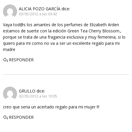
ALICIA POZO GARCÍA
dice:
03/05/2012 a las 03:42
Vaya tod@s los amantes de los perfumes de Elizabeth Arden
estamos de suerte con la edición Green Tea Cherry Blossom.,
porque se trata de una fragancia exclusiva y muy femenina, si lo
quiero para mi como no va a ser un excelente regalo para mi
madre
RESPONDER
GRULLO
dice:
02/05/2012 a las 10:05
creo que seria un acertado regalo para mi mujer !!!
RESPONDER