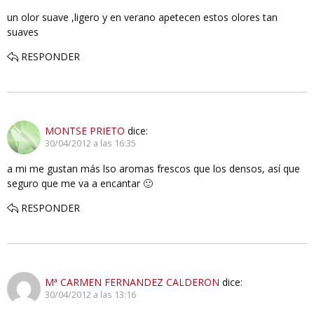
un olor suave ,ligero y en verano apetecen estos olores tan
suaves
RESPONDER
MONTSE PRIETO
dice:
30/04/2012 a las 16:35
a mi me gustan más lso aromas frescos que los densos, así que
seguro que me va a encantar 🙂
RESPONDER
Mª CARMEN FERNANDEZ CALDERON
dice:
30/04/2012 a las 13:16