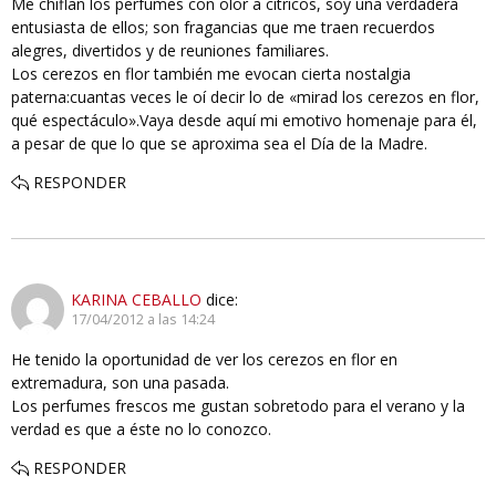
Me chiflan los perfumes con olor a cítricos, soy una verdadera
entusiasta de ellos; son fragancias que me traen recuerdos
alegres, divertidos y de reuniones familiares.
Los cerezos en flor también me evocan cierta nostalgia
paterna:cuantas veces le oí decir lo de «mirad los cerezos en flor,
qué espectáculo».Vaya desde aquí mi emotivo homenaje para él,
a pesar de que lo que se aproxima sea el Día de la Madre.
RESPONDER
KARINA CEBALLO
dice:
17/04/2012 a las 14:24
He tenido la oportunidad de ver los cerezos en flor en
extremadura, son una pasada.
Los perfumes frescos me gustan sobretodo para el verano y la
verdad es que a éste no lo conozco.
RESPONDER