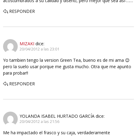
acostumbrados a su calidad y diseño, pero mejor que sea asi-……
RESPONDER
MIZAKI
dice:
20/04/2012 a las 23:01
Yo tambien tengo la version Green Tea, bueno es de mi ama 😉
pero la suelo usar porque me gusta mucho. Otra que me apunto
para probar!!
RESPONDER
YOLANDA ISABEL HURTADO GARCÍA
dice:
20/04/2012 a las 21:56
Me ha impactado el frasco y su caja, verdaderamente