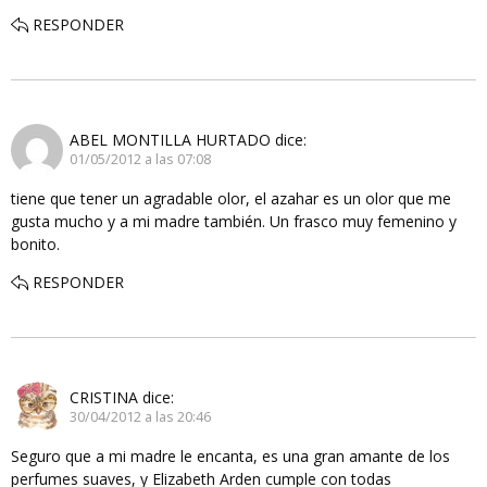
RESPONDER
ABEL MONTILLA HURTADO
dice:
01/05/2012 a las 07:08
tiene que tener un agradable olor, el azahar es un olor que me
gusta mucho y a mi madre también. Un frasco muy femenino y
bonito.
RESPONDER
CRISTINA
dice:
30/04/2012 a las 20:46
Seguro que a mi madre le encanta, es una gran amante de los
perfumes suaves, y Elizabeth Arden cumple con todas