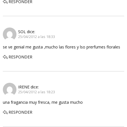
RESPONDER
SOL
dice:
25/04/2012 a las 18:33
se ve genial me gusta ,mucho las flores y lso prerfumes florales
RESPONDER
IRENE
dice:
25/04/2012 a las 18:23
una fragancia muy fresca, me gusta mucho
RESPONDER