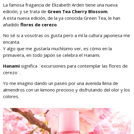
La famosa fragancia de Elizabeth Arden tiene una nueva
edición, y se trata de
Green Tea Cherry Blossom
.
A esta nueva edición, de la ya conocida Green Tea, le han
añadido
flores de cerezo
.
No sé si a vosotras os gusta pero a mí la cultura japonesa me
encanta.
Y algo que me gustaría muchísimo ver, es cómo en la
primavera, en todo Japón se celebra el Hanami.
Hanami
significa ¨excursiones para contemplar las flores de
cerezo¨.
Yo me imagino dando un paseo por una avenida llena de
almendros con un kimono precioso y disfrutando del olor y los
colores.