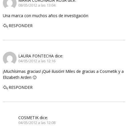
MARIA CORONADA ROSA
dice:
08/05/2012 a las 13:04
Una marca con muchos años de investigación
RESPONDER
LAURA FONTECHA
dice:
04/05/2012 a las 12:16
¡Muchísimas gracias! ¡Qué ilusión! Miles de gracias a Cosmetik y a
Elizabeth Arden 🙂
RESPONDER
COSMETIK
dice:
04/05/2012 a las 12:08