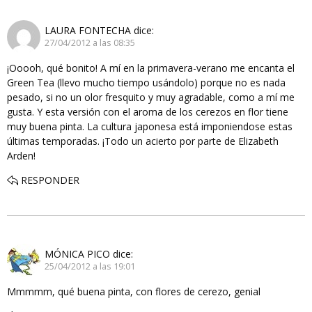
LAURA FONTECHA
dice:
27/04/2012 a las 08:35
¡Ooooh, qué bonito! A mí en la primavera-verano me encanta el
Green Tea (llevo mucho tiempo usándolo) porque no es nada
pesado, si no un olor fresquito y muy agradable, como a mí me
gusta. Y esta versión con el aroma de los cerezos en flor tiene
muy buena pinta. La cultura japonesa está imponiendose estas
últimas temporadas. ¡Todo un acierto por parte de Elizabeth
Arden!
RESPONDER
MÓNICA PICO
dice:
25/04/2012 a las 19:01
Mmmmm, qué buena pinta, con flores de cerezo, genial