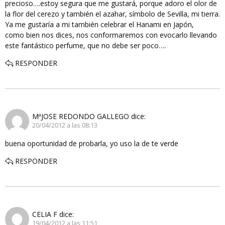
precioso….estoy segura que me gustará, porque adoro el olor de
la flor del cerezo y también el azahar, símbolo de Sevilla, mi tierra.
Ya me gustaría a mi también celebrar el Hanami en Japón,
como bien nos dices, nos conformaremos con evocarlo llevando
este fantástico perfume, que no debe ser poco….
RESPONDER
MªJOSE REDONDO GALLEGO
dice:
20/04/2012 a las 08:13
buena oportunidad de probarla, yo uso la de te verde
RESPONDER
CELIA F
dice:
19/04/2012 a las 11:51