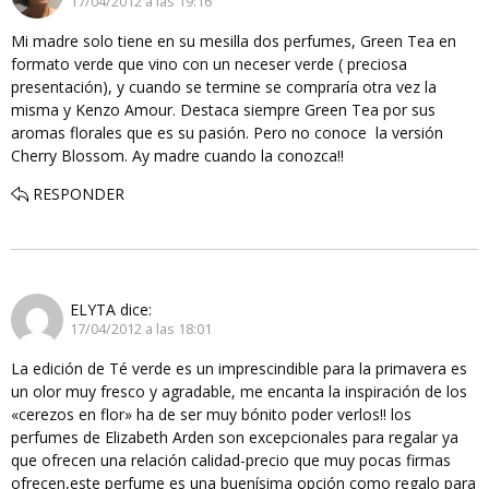
17/04/2012 a las 19:16
Mi madre solo tiene en su mesilla dos perfumes, Green Tea en
formato verde que vino con un neceser verde ( preciosa
presentación), y cuando se termine se compraría otra vez la
misma y Kenzo Amour. Destaca siempre Green Tea por sus
aromas florales que es su pasión. Pero no conoce la versión
Cherry Blossom. Ay madre cuando la conozca!!
RESPONDER
ELYTA
dice:
17/04/2012 a las 18:01
La edición de Té verde es un imprescindible para la primavera es
un olor muy fresco y agradable, me encanta la inspiración de los
«cerezos en flor» ha de ser muy bónito poder verlos!! los
perfumes de Elizabeth Arden son excepcionales para regalar ya
que ofrecen una relación calidad-precio que muy pocas firmas
ofrecen,este perfume es una buenísima opción como regalo para