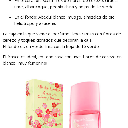
En el corazón: ScentTrek de flores de cerezo, ciruela
ume, albaricoque, peonia china y hojas de te verde.
En el fondo: Abedul blanco, musgo, almizcles de piel,
heliotropo y azucena.
La caja en la que viene el perfume lleva ramas con flores de
cerezo y toques dorados que decoran la caja.
El fondo es en verde lima con la hoja de té verde.
El frasco es ideal, en tono rosa con unas flores de cerezo en
blanco, ¡muy femenino!