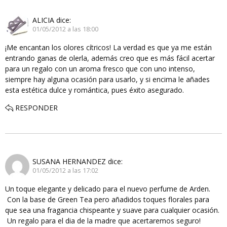
ALICIA
dice:
01/05/2012 a las 18:00
¡Me encantan los olores cítricos! La verdad es que ya me están
entrando ganas de olerla, además creo que es más fácil acertar
para un regalo con un aroma fresco que con uno intenso,
siempre hay alguna ocasión para usarlo, y si encima le añades
esta estética dulce y romántica, pues éxito asegurado.
RESPONDER
SUSANA HERNANDEZ
dice:
01/05/2012 a las 17:02
Un toque elegante y delicado para el nuevo perfume de Arden.
Con la base de Green Tea pero añadidos toques florales para
que sea una fragancia chispeante y suave para cualquier ocasión.
Un regalo para el dia de la madre que acertaremos seguro!