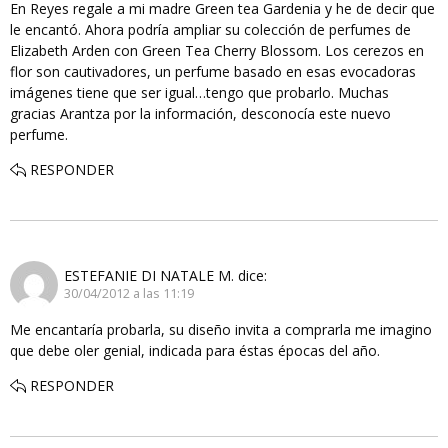
En Reyes regale a mi madre Green tea Gardenia y he de decir que
le encantó. Ahora podría ampliar su colección de perfumes de
Elizabeth Arden con Green Tea Cherry Blossom. Los cerezos en
flor son cautivadores, un perfume basado en esas evocadoras
imágenes tiene que ser igual…tengo que probarlo. Muchas
gracias Arantza por la información, desconocía este nuevo
perfume.
RESPONDER
ESTEFANIE DI NATALE M.
dice:
30/04/2012 a las 11:19
Me encantaría probarla, su diseño invita a comprarla me imagino
que debe oler genial, indicada para éstas épocas del año.
RESPONDER