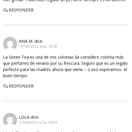
RESPONDER
ANA M.
dice:
17/04/2012 a las 15:30
La Green Tea es una de mis colonias (la considero colonia más
que perfume) de verano por su frescura. Seguro que es un regalo
perfecto para las madres ahora que viene – o eso esperamos- el
buen tiempo.
RESPONDER
LOLA
dice:
17/04/2012 a las 14:33