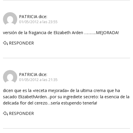
PATRICIA
dice:
01/05/2012 a las 23:55
versión de la fragancia de Elizabeth Arden ………..MEJORADA!
RESPONDER
PATRICIA
dice:
01/05/2012 a las 21:35
dicen que es la «receta mejorada» de la ultima crema que ha
sacado ElizabethArden…por su ingrediete secreto: la esencia de la
delicada flor del cerezo…sería estupendo tenerla!
RESPONDER