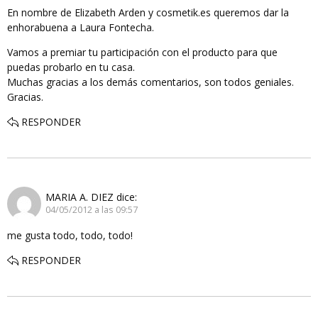
En nombre de Elizabeth Arden y cosmetik.es queremos dar la
enhorabuena a Laura Fontecha.
Vamos a premiar tu participación con el producto para que
puedas probarlo en tu casa.
Muchas gracias a los demás comentarios, son todos geniales.
Gracias.
RESPONDER
MARIA A. DIEZ
dice:
04/05/2012 a las 09:57
me gusta todo, todo, todo!
RESPONDER