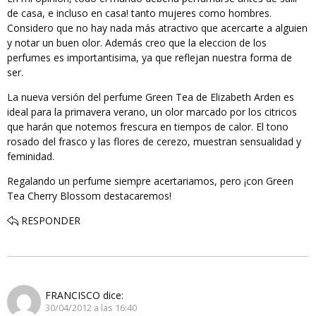
de casa, e incluso en casa! tanto mujeres como hombres.
Considero que no hay nada más atractivo que acercarte a alguien
y notar un buen olor. Además creo que la eleccion de los
perfumes es importantisima, ya que reflejan nuestra forma de
ser.
La nueva versión del perfume Green Tea de Elizabeth Arden es
ideal para la primavera verano, un olor marcado por los citricos
que harán que notemos frescura en tiempos de calor. El tono
rosado del frasco y las flores de cerezo, muestran sensualidad y
feminidad.
Regalando un perfume siempre acertariamos, pero ¡con Green
Tea Cherry Blossom destacaremos!
RESPONDER
FRANCISCO
dice:
30/04/2012 a las 16:40