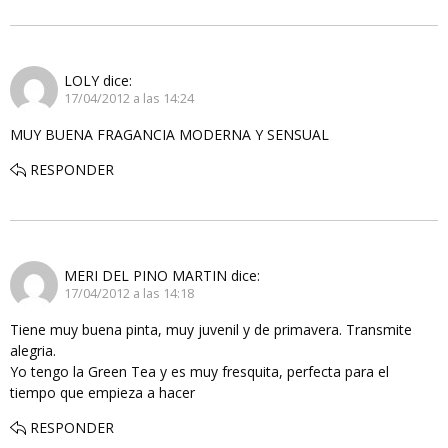
LOLY
dice:
17/04/2012 a las 14:24
MUY BUENA FRAGANCIA MODERNA Y SENSUAL
RESPONDER
MERI DEL PINO MARTIN
dice:
17/04/2012 a las 14:18
Tiene muy buena pinta, muy juvenil y de primavera. Transmite
alegria.
Yo tengo la Green Tea y es muy fresquita, perfecta para el
tiempo que empieza a hacer
RESPONDER