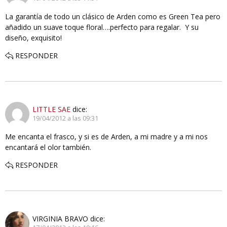
La garantía de todo un clásico de Arden como es Green Tea pero
añadido un suave toque floral….perfecto para regalar. Y su
diseño, exquisito!
RESPONDER
LITTLE SAE
dice:
19/04/2012 a las 09:31
Me encanta el frasco, y si es de Arden, a mi madre y a mi nos
encantará el olor también.
RESPONDER
VIRGINIA BRAVO
dice: