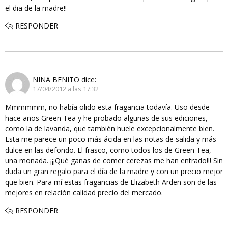
el dia de la madre!!
RESPONDER
NINA BENITO
dice:
17/04/2012 a las 17:32
Mmmmmm, no había olido esta fragancia todavía. Uso desde
hace años Green Tea y he probado algunas de sus ediciones,
como la de lavanda, que también huele excepcionalmente bien.
Esta me parece un poco más ácida en las notas de salida y más
dulce en las defondo. El frasco, como todos los de Green Tea,
una monada. ¡¡¡Qué ganas de comer cerezas me han entrado!!! Sin
duda un gran regalo para el día de la madre y con un precio mejor
que bien. Para mí estas fragancias de Elizabeth Arden son de las
mejores en relación calidad precio del mercado.
RESPONDER