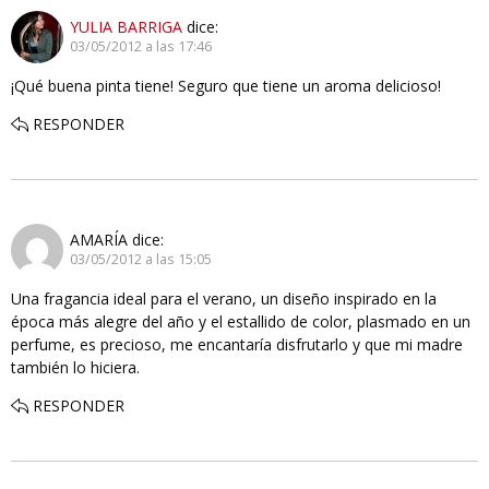
YULIA BARRIGA
dice:
03/05/2012 a las 17:46
¡Qué buena pinta tiene! Seguro que tiene un aroma delicioso!
RESPONDER
AMARÍA
dice:
03/05/2012 a las 15:05
Una fragancia ideal para el verano, un diseño inspirado en la
época más alegre del año y el estallido de color, plasmado en un
perfume, es precioso, me encantaría disfrutarlo y que mi madre
también lo hiciera.
RESPONDER