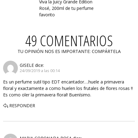
Viva la Juicy Grande Edition
Rosé, 200ml de tu perfume
favorito
49 COMENTARIOS
TU OPINIÓN NOS ES IMPORTANTE: COMPÁRTELA
GISELE
dice:
24/09/2019 a las 00:14
Es un perfume sutil tipo EDT encantador….huele a primavera
floral y exactamente a como huelen los frutales de flores rosas !!
Es como oler la primavera floral! Buenísimo.
RESPONDER