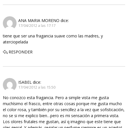
ANA MARIA MORENO
dice:
17/04/2012 a las 17:17
tiene que ser una fragancia suave como las madres, y
aterciopelada
RESPONDER
ISABEL
dice:
17/04/2012 a las 15:50
No conozco esta fragancia. Pero a simple vista me gusta
muchísimo el frasco, entre otras cosas porque me gusta mucho
el color rosa, y también por su sencillez a la vez que sofisticación,
no se si me explico bien…pero es mi sensación a primera vista.
Los olores frutales me gustan, así q imagino que este tiene que
oler genial. Y además, regalar un perfume siempre es un acierto!