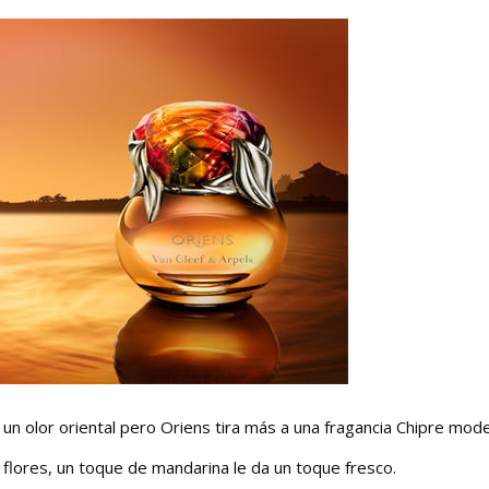
 un olor oriental pero Oriens tira más a una fragancia Chipre mod
 flores, un toque de mandarina le da un toque fresco.