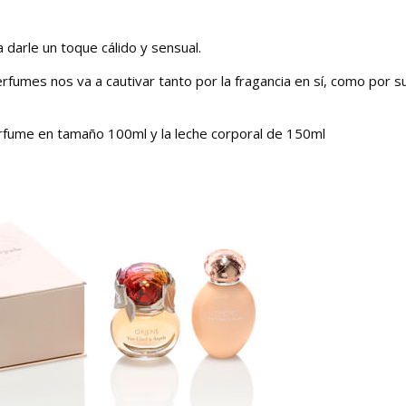
a darle un toque cálido y sensual.
rfumes nos va a cautivar tanto por la fragancia en sí, como por s
erfume en tamaño 100ml y la leche corporal de 150ml