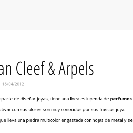
an Cleef & Arpels
16/04/2012
aparte de diseñar joyas, tiene una línea estupenda de
perfumes
.
ivar con sus olores son muy conocidos por sus frascos joya.
 que lleva una piedra multicolor engastada con hojas de metal y se