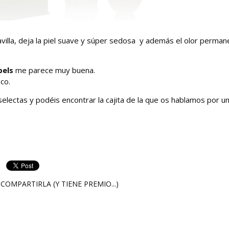
villa, deja la piel suave y súper sedosa y además el olor perman
pels
me parece muy buena.
co.
electas y podéis encontrar la cajita de la que os hablamos por u
COMPARTIRLA (Y TIENE PREMIO...)