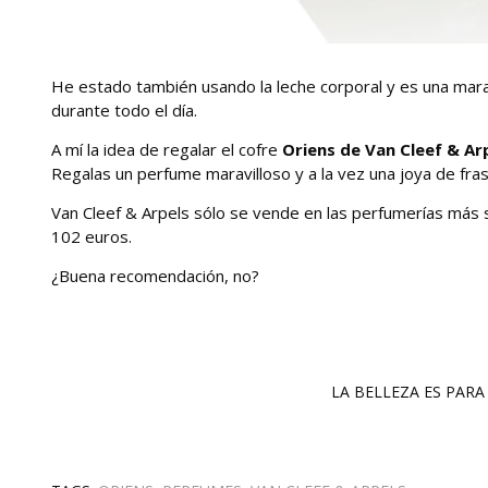
He estado también usando la leche corporal y es una mara
durante todo el día.
A mí la idea de regalar el cofre
Oriens de Van Cleef & Ar
Regalas un perfume maravilloso y a la vez una joya de fras
Van Cleef & Arpels sólo se vende en las perfumerías más s
102 euros.
¿Buena recomendación, no?
LA BELLEZA ES PARA 