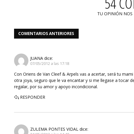
54 C
TU OPINIÓN NOS
COMENTARIOS ANTERIORES
JUANA
dice:
07/05/2012 a las 17:18
Con Oriens de Van Cleef & Arpels vas a acertar, será tu mami 
otra joya, seguro que le va encantar y si me llegase a tocar de
regalar, por su amor y apoyo incondicional.
RESPONDER
ZULEMA PONTES VIDAL
dice: