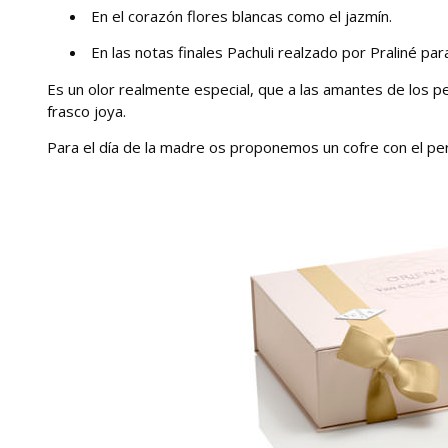
En el corazón flores blancas como el jazmín.
En las notas finales Pachuli realzado por Praliné par
Es un olor realmente especial, que a las amantes de los pe
frasco joya.
Para el día de la madre os proponemos un cofre con el p