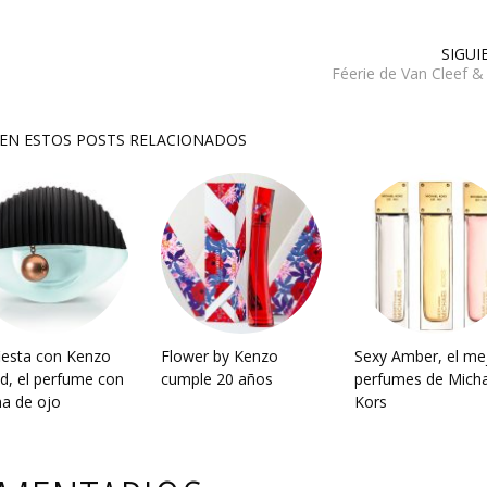
SIGUI
Féerie de Van Cleef &
SEN ESTOS POSTS RELACIONADOS
iesta con Kenzo
Flower by Kenzo
Sexy Amber, el me
d, el perfume con
cumple 20 años
perfumes de Micha
a de ojo
Kors