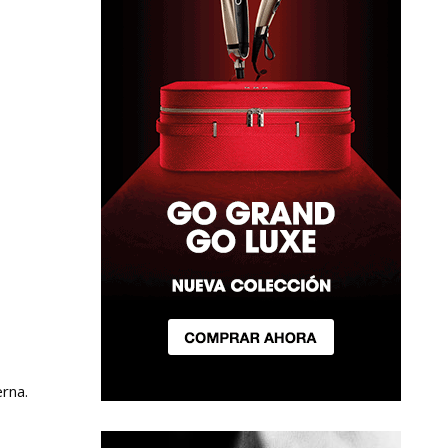
erna.