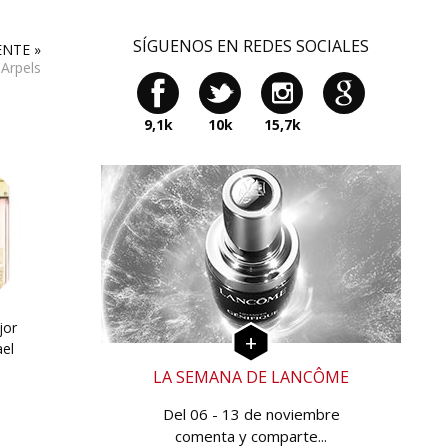
SÍGUENOS EN REDES SOCIALES
ENTE »
 Arpels
9,1k
10k
15,7k
jor
el
LA SEMANA DE LANCÔME
Del 06 - 13 de noviembre
comenta y comparte...