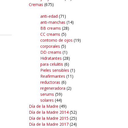
Cremas
(675)
anti-edad
(71)
anti-manchas
(14)
BB creams
(28)
CC creams
(5)
contorno de ojos
(19)
corporales
(5)
DD creams
(1)
Hidratantes
(28)
para celulitis
(6)
Pieles sensibles
(1)
Reafirmantes
(11)
reductoras
(6)
regeneradora
(2)
serums
(59)
solares
(44)
Día de la Madre
(49)
Día de la Madre 2014
(52)
Día de la Madre 2015
(25)
Día de la Madre 2017
(24)