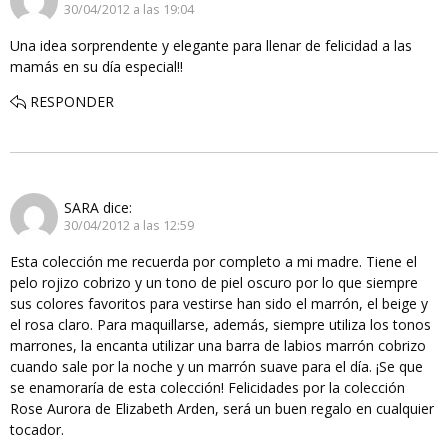
30/04/2012 a las 19:04
Una idea sorprendente y elegante para llenar de felicidad a las
mamás en su día especial!!
RESPONDER
SARA
dice:
30/04/2012 a las 12:59
Esta colección me recuerda por completo a mi madre. Tiene el
pelo rojizo cobrizo y un tono de piel oscuro por lo que siempre
sus colores favoritos para vestirse han sido el marrón, el beige y
el rosa claro. Para maquillarse, además, siempre utiliza los tonos
marrones, la encanta utilizar una barra de labios marrón cobrizo
cuando sale por la noche y un marrón suave para el día. ¡Se que
se enamoraría de esta colección! Felicidades por la colección
Rose Aurora de Elizabeth Arden, será un buen regalo en cualquier
tocador.