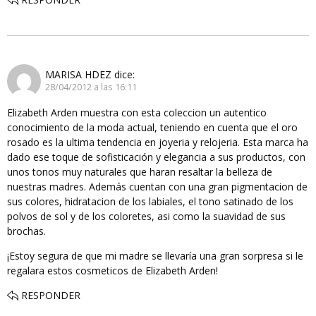
MARISA HDEZ
dice:
28/04/2012 a las 16:11
Elizabeth Arden muestra con esta coleccion un autentico
conocimiento de la moda actual, teniendo en cuenta que el oro
rosado es la ultima tendencia en joyeria y relojeria. Esta marca ha
dado ese toque de sofisticación y elegancia a sus productos, con
unos tonos muy naturales que haran resaltar la belleza de
nuestras madres. Además cuentan con una gran pigmentacion de
sus colores, hidratacion de los labiales, el tono satinado de los
polvos de sol y de los coloretes, asi como la suavidad de sus
brochas.
¡Estoy segura de que mi madre se llevaría una gran sorpresa si le
regalara estos cosmeticos de Elizabeth Arden!
RESPONDER