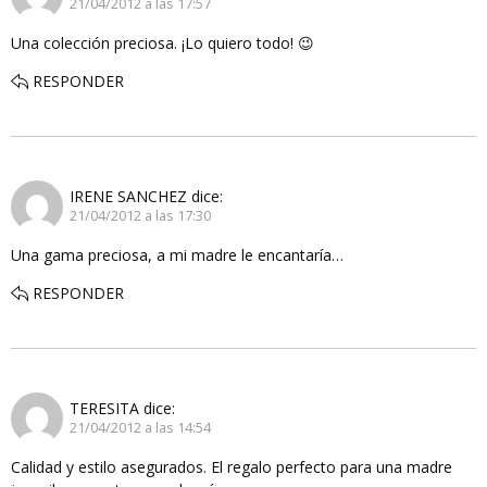
21/04/2012 a las 17:57
Una colección preciosa. ¡Lo quiero todo! 😉
RESPONDER
IRENE SANCHEZ
dice:
21/04/2012 a las 17:30
Una gama preciosa, a mi madre le encantaría…
RESPONDER
TERESITA
dice:
21/04/2012 a las 14:54
Calidad y estilo asegurados. El regalo perfecto para una madre