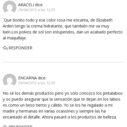
ARACELI
dice:
29/04/2012 a las 12:25
´Que bonito todo y ese color rosa me encanta, de Elizabeth
Arden tengo la crema hidratante, que también me va muy
bien.Los polvos de sol son estupendos, dan un acabado perfecto
al maquillaje.
RESPONDER
ENCARNA
dice:
29/04/2012 a las 12:20
No sé los demás productos pero yo sólo conozco los pintalabios
y os puedo asegurar que la sensación que te dejan en los labios
es como un beso tierno y cálido. Yo se los he regalado a mi
madre y hermanas en varias ocasiones y siempre las ha
encantado el detalle. Ahora pasaré a los productos de belleza.
RESPONDER