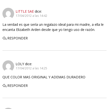
LITTLE SAE
dice:
17/04/2012 a las 14:42
La verdad es que sería un regalazo ideal para mi madre, a ella le
encanta Elizabeth Arden desde que yo tengo uso de razón.
RESPONDER
LOLY
dice:
17/04/2012 a las 14:25
QUE COLOR MAS ORIGINAL Y ADEMAS DURADERO
RESPONDER