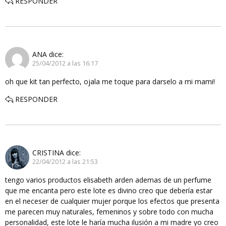
RESPONDER
ANA
dice:
25/04/2012 a las 16:17
oh que kit tan perfecto, ojala me toque para darselo a mi mami!
RESPONDER
CRISTINA
dice:
22/04/2012 a las 21:53
tengo varios productos elisabeth arden ademas de un perfume
que me encanta pero este lote es divino creo que debería estar
en el neceser de cualquier mujer porque los efectos que presenta
me parecen muy naturales, femeninos y sobre todo con mucha
personalidad, este lote le haría mucha ilusión a mi madre yo creo