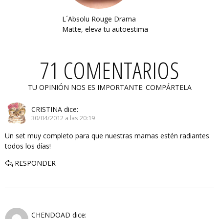
L´Absolu Rouge Drama
Matte, eleva tu autoestima
71 COMENTARIOS
TU OPINIÓN NOS ES IMPORTANTE: COMPÁRTELA
CRISTINA
dice:
30/04/2012 a las 20:19
Un set muy completo para que nuestras mamas estén radiantes
todos los días!
RESPONDER
CHENDOAD
dice: