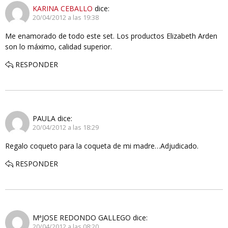
KARINA CEBALLO
dice:
20/04/2012 a las 19:38
Me enamorado de todo este set. Los productos Elizabeth Arden
son lo máximo, calidad superior.
RESPONDER
PAULA
dice:
20/04/2012 a las 18:29
Regalo coqueto para la coqueta de mi madre…Adjudicado.
RESPONDER
MªJOSE REDONDO GALLEGO
dice:
20/04/2012 a las 08:20