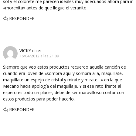
sol y el colorete me parecen ideales muy adecuados ahora para ir
«morenita» antes de que llegue el veranito.
RESPONDER
VICKY
dice:
16/04/2012 a las 21:09
Siempre que veo estos productos recuerdo aquella canción de
cuando era jóven de «sombra aquí y sombra allá, maquillate,
maquillate un espejo de cristal y mirate y mirate…» en la que
Mecano hacia apología del maquillaje. Y si ese rato frente al
espero es todo un placer, debe de ser maravilloso contar con
estos productos para poder hacerlo.
RESPONDER