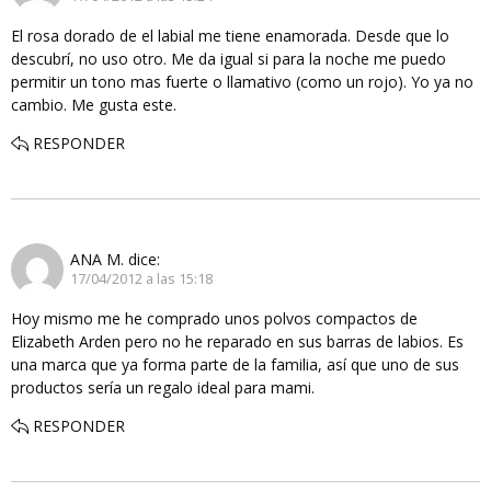
El rosa dorado de el labial me tiene enamorada. Desde que lo
descubrí, no uso otro. Me da igual si para la noche me puedo
permitir un tono mas fuerte o llamativo (como un rojo). Yo ya no
cambio. Me gusta este.
RESPONDER
ANA M.
dice:
17/04/2012 a las 15:18
Hoy mismo me he comprado unos polvos compactos de
Elizabeth Arden pero no he reparado en sus barras de labios. Es
una marca que ya forma parte de la familia, así que uno de sus
productos sería un regalo ideal para mami.
RESPONDER