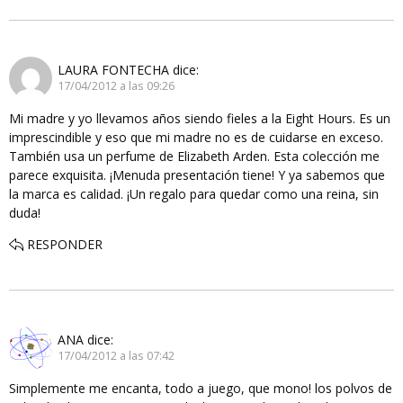
LAURA FONTECHA
dice:
17/04/2012 a las 09:26
Mi madre y yo llevamos años siendo fieles a la Eight Hours. Es un
imprescindible y eso que mi madre no es de cuidarse en exceso.
También usa un perfume de Elizabeth Arden. Esta colección me
parece exquisita. ¡Menuda presentación tiene! Y ya sabemos que
la marca es calidad. ¡Un regalo para quedar como una reina, sin
duda!
RESPONDER
ANA
dice:
17/04/2012 a las 07:42
Simplemente me encanta, todo a juego, que mono! los polvos de