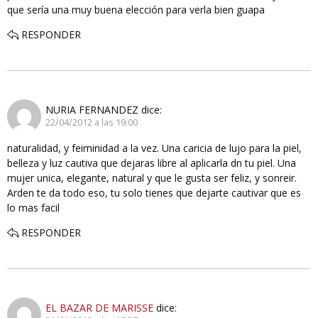
que sería una muy buena elección para verla bien guapa
RESPONDER
NURIA FERNANDEZ
dice:
22/04/2012 a las 19:00
naturalidad, y feiminidad a la vez. Una caricia de lujo para la piel,
belleza y luz cautiva que dejaras libre al aplicarla dn tu piel. Una
mujer unica, elegante, natural y que le gusta ser feliz, y sonreir.
Arden te da todo eso, tu solo tienes que dejarte cautivar que es
lo mas facil
RESPONDER
EL BAZAR DE MARISSE
dice: