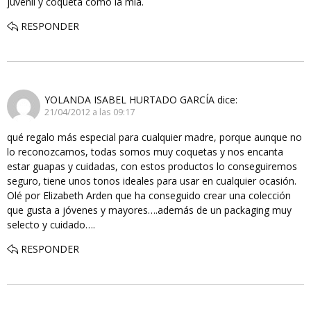
juvenil y coqueta como la mía.
RESPONDER
YOLANDA ISABEL HURTADO GARCÍA
dice:
21/04/2012 a las 09:17
qué regalo más especial para cualquier madre, porque aunque no
lo reconozcamos, todas somos muy coquetas y nos encanta
estar guapas y cuidadas, con estos productos lo conseguiremos
seguro, tiene unos tonos ideales para usar en cualquier ocasión.
Olé por Elizabeth Arden que ha conseguido crear una colección
que gusta a jóvenes y mayores….además de un packaging muy
selecto y cuidado….
RESPONDER