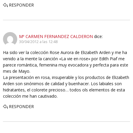
RESPONDER
Mª CARMEN FERNANDEZ CALDERON
dice:
30/04/2012 a las 12:48
Ha sido ver la colección Rose Aurora de Elizabeth Arden y me ha
venido a la mente la canción «La vie en rose» por Edith Piaf me
parece romántica, femenina muy evocadora y perfecta para este
mes de Mayo.
La presentación en rosa, insuperable y los productos de Elizabeth
Arden son sinónimos de calidad y buenhacer. Los labiales son
hidratantes, el colorete precioso… todos ols elementos de esta
colección me han cautivado.
RESPONDER