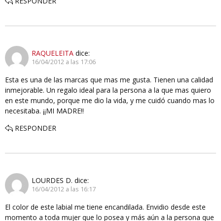
RESPONDER
RAQUELEITA
dice:
16/04/2012 a las 17:06
Esta es una de las marcas que mas me gusta. Tienen una calidad
inmejorable. Un regalo ideal para la persona a la que mas quiero
en este mundo, porque me dio la vida, y me cuidó cuando mas lo
necesitaba. ¡¡MI MADRE!!
RESPONDER
LOURDES D.
dice:
16/04/2012 a las 16:17
El color de este labial me tiene encandilada. Envidio desde este
momento a toda mujer que lo posea y más aún a la persona que