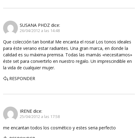
SUSANA PHDZ
dice:
26/04/2012 a las 14:48
Que colección tan bonita! Me encanta el rosa! Los tonos ideales
para éste verano estar radiantes. Una gran marca, en donde la
calidad es su máxima premisa. Todas las mamás «necesitamos»
éste set para convertirlo en nuestro regalo. Un imprescindible en
la vida de cualquier mujer.
RESPONDER
IRENE
dice:
25/04/2012 a las 17:58
me encantan todos los cosmético y estes seria perfecto