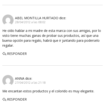
ABEL MONTILLA HURTADO
dice:
28/04/2012 a las 08:02
He oído hablar a mi madre de esta marca con sus amigas, por lo
visto tiene muchas ganas de probar sus productos, así que una
buena opción para regalo, habrá que ir juntando para poderselo
regalar.
RESPONDER
ANNA
dice:
27/04/2012 a las 21:18
Me encantan estos productos y el colorido es muy elegante.
RESPONDER