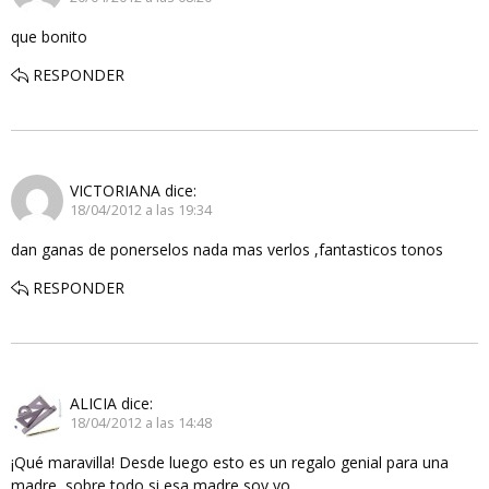
que bonito
RESPONDER
VICTORIANA
dice:
18/04/2012 a las 19:34
dan ganas de ponerselos nada mas verlos ,fantasticos tonos
RESPONDER
ALICIA
dice:
18/04/2012 a las 14:48
¡Qué maravilla! Desde luego esto es un regalo genial para una
madre, sobre todo si esa madre soy yo.