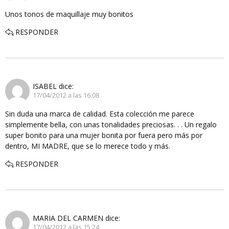
Unos tonos de maquillaje muy bonitos
RESPONDER
ISABEL
dice:
17/04/2012 a las 16:08
Sin duda una marca de calidad. Esta colección me parece
simplemente bella, con unas tonalidades preciosas. . . Un regalo
super bonito para una mujer bonita por fuera pero más por
dentro, MI MADRE, que se lo merece todo y más.
RESPONDER
MARIA DEL CARMEN
dice:
17/04/2012 a las 15:24