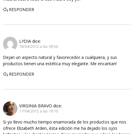
RESPONDER
LYDIA
dice:
18/04/2012 a las 09:56
Dejan un aspecto natural y favorecedor a cualquiera, y sus
productos tienen una estética muy elegante. Me encantan!
RESPONDER
VIRGINIA BRAVO
dice:
17/04/2012 a las 19:10
Si yo llevo mucho tiempo enamorada de los productos que nos
ofrece Elizabeth Arden, ésta edición me ha dejado los ojos