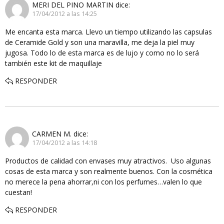
MERI DEL PINO MARTIN
dice:
17/04/2012 a las 14:25
Me encanta esta marca. Llevo un tiempo utilizando las capsulas
de Ceramide Gold y son una maravilla, me deja la piel muy
jugosa. Todo lo de esta marca es de lujo y como no lo será
también este kit de maquillaje
RESPONDER
CARMEN M.
dice:
17/04/2012 a las 14:18
Productos de calidad con envases muy atractivos. Uso algunas
cosas de esta marca y son realmente buenos. Con la cosmética
no merece la pena ahorrar,ni con los perfumes…valen lo que
cuestan!
RESPONDER