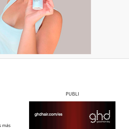
PUBLI
es más