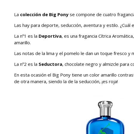
La
colección de Big Pony
se compone de cuatro fragancia
Las hay para deporte, seducción, aventura y estilo. ¿Cuál 
La nº1 es la
Deportiva
, es una fragancia Cítrica Aromática
amarillo.
Las notas de la lima y el pomelo le dan un toque fresco y 
La nº2 es la
Seductora
, chocolate negro y almizcle para
En esta ocasión el Big Pony tiene un color amarillo contr
de otra manera, siendo la de la seducción, ¡es roja!