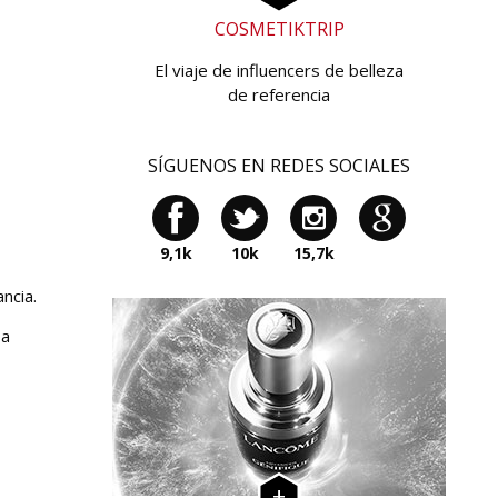
COSMETIKTRIP
El viaje de influencers de belleza
de referencia
SÍGUENOS EN REDES SOCIALES
9,1k
10k
15,7k
ncia.
 a