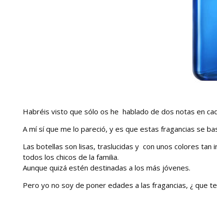
Habréis visto que sólo os he hablado de dos notas en ca
A mí sí que me lo pareció, y es que estas fragancias se ba
Las botellas son lisas, traslucidas y con unos colores ta
todos los chicos de la familia.
Aunque quizá estén destinadas a los más jóvenes.
Pero yo no soy de poner edades a las fragancias, ¿ que te