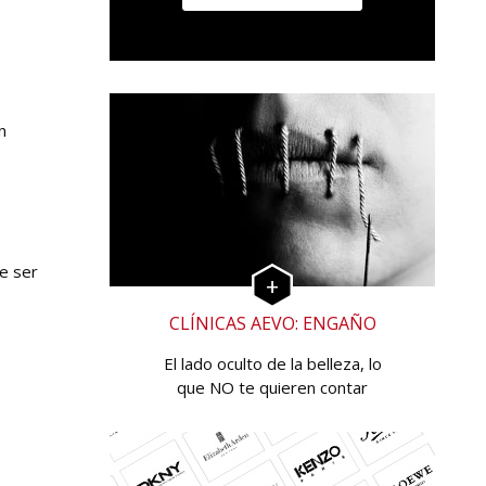
n
e ser
CLÍNICAS AEVO: ENGAÑO
El lado oculto de la belleza, lo
que NO te quieren contar