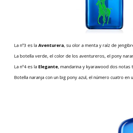
La nº3 es la
Aventurera
, su olor a menta y raíz de jengib
La botella verde, el color de los aventureros, el pony nara
La nº4 es la
Elegante
, mandarina y kyarawood dos notas t
Botella naranja con un big pony azul, el número cuatro en u