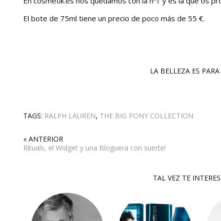
En cosmetik.es nos quedamos con la nº1 y es la que os p
El bote de 75ml tiene un precio de poco más de 55 €.
LA BELLEZA ES PARA 
TAGS:
RALPH LAUREN
,
THE BIG PONY COLLECTION
« ANTERIOR
Rituals, el Widget y una Bloguera con suerte!
TAL VEZ TE INTERE