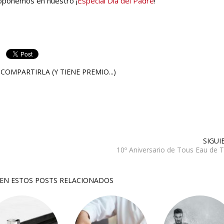
roponemos en nuestro ¡
Especial Día del Padre
!
COMPARTIRLA (Y TIENE PREMIO...)
SIGUI
10º Aniversario de Tous Eau de T
SEN ESTOS POSTS RELACIONADOS