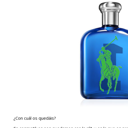
¿Con cuál os quedáis?