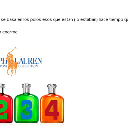
 se basa en los polos esos que están ( o estaban) hace tiempo q
an enorme.