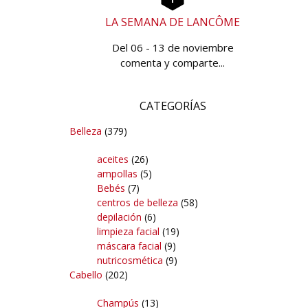
LA SEMANA DE LANCÔME
Del 06 - 13 de noviembre
comenta y comparte...
CATEGORÍAS
Belleza
(379)
aceites
(26)
ampollas
(5)
Bebés
(7)
centros de belleza
(58)
depilación
(6)
limpieza facial
(19)
máscara facial
(9)
nutricosmética
(9)
Cabello
(202)
Champús
(13)