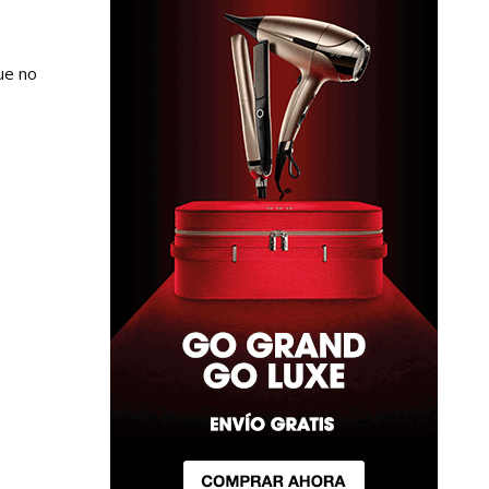
ue no