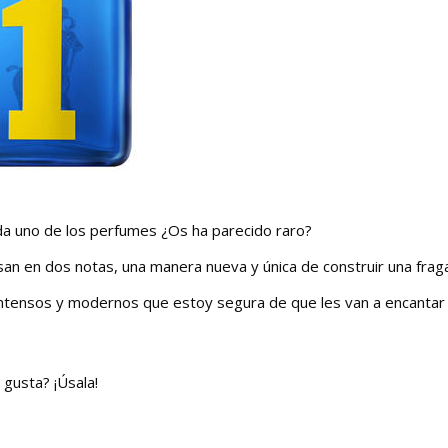
da uno de los perfumes ¿Os ha parecido raro?
san en dos notas, una manera nueva y única de construir una fraga
n intensos y modernos que estoy segura de que les van a encantar
 gusta? ¡Úsala!