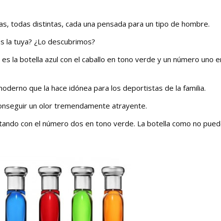
s, todas distintas, cada una pensada para un tipo de hombre.
es la tuya? ¿Lo descubrimos?
, es la botella azul con el caballo en tono verde y un número uno e
moderno que la hace idónea para los deportistas de la familia.
 conseguir un olor tremendamente atrayente.
astando con el número dos en tono verde. La botella como no pued