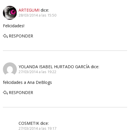
ARTEGUMI
dice:
28/03/2014 a las 15:50
Felicidades!
RESPONDER
YOLANDA ISABEL HURTADO GARCÍA
dice:
27/03/2014 a las 19:22
felicidades a Ana DeBlogs
RESPONDER
COSMETIK
dice:
27/03/2014 a las 19:17