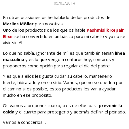
05/03/2014
En otras ocasiones os he hablado de los productos de
Marlies Möller
para nosotras.
Uno de los productos de los que os hable
Pashmisilk Repair
Elixir
se ha convertido en un básico para mi cabello y ya no se
vivir sin él.
Lo que no sabía, ignorante de mí, es que también tenían
línea
masculina
y es lo que vengo a contaros hoy, contaros y
proponeros como opción para regalar el día del padre.
Y es que a ellos les gusta cuidar su cabello, mantenerlo
fuerte, hidratado y en su sitio. Vamos, que no se queden por
el camino si es posible, estos productos les van a ayudar
mucho en ese propósito.
Os vamos a proponer cuatro, tres de ellos para
prevenir la
caída
y el cuarto para protegerlo y además definir el peinado.
Vamos a conocerlos…