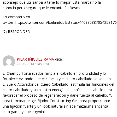
aconsejo que utilizar para tenerlo mejor. Esta marca no la
conocía pero seguro que le encantaría. Besos
Lo comparto en
twitter: https://twitter.com/bailandobll/status/446980887054258176
RESPONDER
PILAR IÑIGUEZ RAMA
dice:
21/03/2014 a las 12:47
El Champú Fortalecedor, limpia el cabello en profundidad y lo
fortalece evitando que el cabello y el cuero cabelludo se sequen.
El Suero Activador del Cuero Cabelludo, estimula las funciones del
cuero cabelludo y suministra energía a las raíces del cabello para
favorecer el proceso de regeneración y darle fuerza al cabello. Y,
para terminar, el gel fijador Constructing Gel, para proporcionar
una fijación fuerte y un look natural sin apelmazar.me encanta
esta gama y huele genial