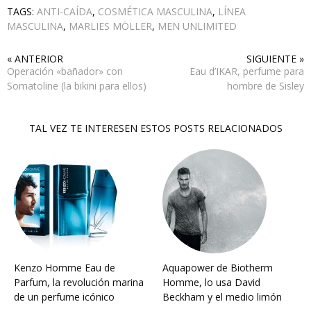
TAGS:
ANTI-CAÍDA
,
COSMÉTICA MASCULINA
,
LÍNEA
MASCULINA
,
MARLIES MÖLLER
,
MEN UNLIMITED
« ANTERIOR
SIGUIENTE »
Operación «bañador» con
Eau d’IKAR, perfume para
Somatoline (la bikini para ellos)
hombre de Sisley
TAL VEZ TE INTERESEN ESTOS POSTS RELACIONADOS
Kenzo Homme Eau de
Aquapower de Biotherm
Parfum, la revolución marina
Homme, lo usa David
de un perfume icónico
Beckham y el medio limón