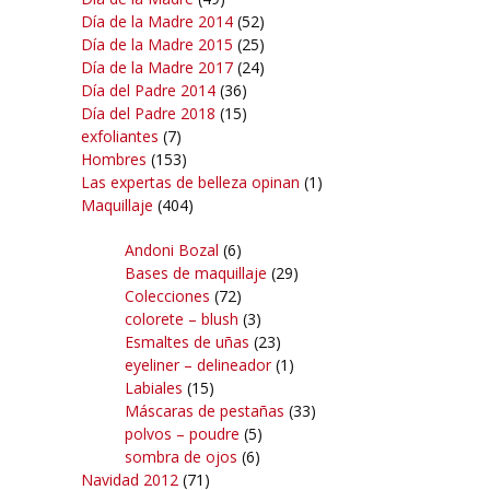
Día de la Madre 2014
(52)
Día de la Madre 2015
(25)
Día de la Madre 2017
(24)
Día del Padre 2014
(36)
Día del Padre 2018
(15)
exfoliantes
(7)
Hombres
(153)
Las expertas de belleza opinan
(1)
Maquillaje
(404)
Andoni Bozal
(6)
Bases de maquillaje
(29)
Colecciones
(72)
colorete – blush
(3)
Esmaltes de uñas
(23)
eyeliner – delineador
(1)
Labiales
(15)
Máscaras de pestañas
(33)
polvos – poudre
(5)
sombra de ojos
(6)
Navidad 2012
(71)