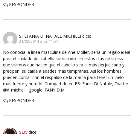
RESPONDER
STEFANIA DI NATALE MICHIELI
dice:
21/03/2014 a las 11:51
No conocía la línea masculina de Ane Moller, sería un regalo ideal
para el cuidado del cabello sobretodo en estos dias de stress
que vivimos que hacen que el cabello sea el más perjudicado y
precipen su caida a edades más tempranas. Así los hombres
pueden contar con el respaldo de la marca para tener un pelo
más fuerte y nutrido. Compartido en FB: Fanie Di Natale, Twitter.
@d_michieli , google: FANY D.M.
RESPONDER
SLIV
dice: