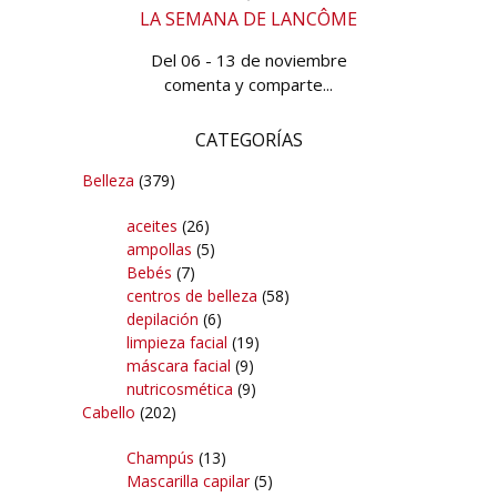
LA SEMANA DE LANCÔME
Del 06 - 13 de noviembre
comenta y comparte...
CATEGORÍAS
Belleza
(379)
aceites
(26)
ampollas
(5)
Bebés
(7)
centros de belleza
(58)
depilación
(6)
limpieza facial
(19)
máscara facial
(9)
nutricosmética
(9)
Cabello
(202)
Champús
(13)
Mascarilla capilar
(5)