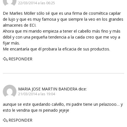
22/03/2014 a las 06:25
De Marlies Möller sólo sé que es una firma de cosmética capilar
de lujo y que es muy famosa y que siempre la veo en los grandes
almacenes de ECI.
Ahora que mi marido empieza a tener el cabello más fino y más
débil y con una pequeña tendencia a la caida creo que me voy a
fijar más.
Me encantaría que él probara la eficacia de sus productos.
RESPONDER
MARIA JOSE MARTIN BANDERA
dice:
21/03/2014 a las 19:04
aunque se este quedando calvillo, mi padre tiene un pelazooo… y
esto le vendria que ni peinado jejeje
RESPONDER