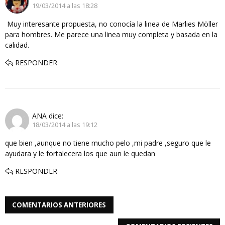
19/03/2014 a las 18:28
Muy interesante propuesta, no conocía la linea de Marlies Möller
para hombres. Me parece una linea muy completa y basada en la
calidad.
RESPONDER
ANA
dice:
18/03/2014 a las 19:12
que bien ,aunque no tiene mucho pelo ,mi padre ,seguro que le
ayudara y le fortalecera los que aun le quedan
RESPONDER
COMENTARIOS ANTERIORES