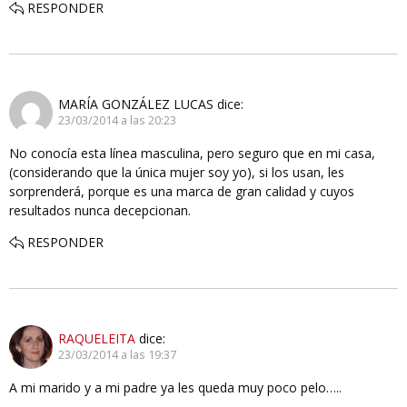
RESPONDER
MARÍA GONZÁLEZ LUCAS
dice:
23/03/2014 a las 20:23
No conocía esta línea masculina, pero seguro que en mi casa,
(considerando que la única mujer soy yo), si los usan, les
sorprenderá, porque es una marca de gran calidad y cuyos
resultados nunca decepcionan.
RESPONDER
RAQUELEITA
dice:
23/03/2014 a las 19:37
A mi marido y a mi padre ya les queda muy poco pelo…..