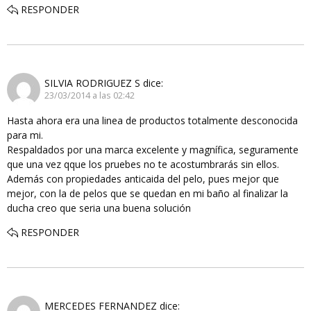
RESPONDER
SILVIA RODRIGUEZ S
dice:
23/03/2014 a las 02:42
Hasta ahora era una linea de productos totalmente desconocida
para mi.
Respaldados por una marca excelente y magnífica, seguramente
que una vez qque los pruebes no te acostumbrarás sin ellos.
Además con propiedades anticaida del pelo, pues mejor que
mejor, con la de pelos que se quedan en mi baño al finalizar la
ducha creo que seria una buena solución
RESPONDER
MERCEDES FERNANDEZ
dice: