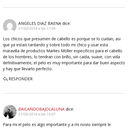
ANGELES DIAZ BAENA
dice:
21/03/2014 a las 17:36
Los chicos que presumen de cabello es porque se lo cuidan, asi
que ya estais tardando y sobre todo mi chico y usar esta
maravilla de productos Marlies Möller especificos para el cabello
de los hombres, lo tendran con brillo, sin caida, suave, con vida
definitivamente, el pelo es muy importante para dar buen aspecto
y hay que llevarlo perfecto.
RESPONDER
BAILANDOBAJOLALUNA
dice:
21/03/2014 a las 13:07
Para mi el pelo es algo importante y a mi novio siempre le