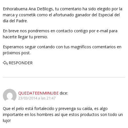
Enhorabuena Ana DeBlogs, tu comentario ha sido elegido por la
marca y cosmetik como el afortunado ganador del Especial del
día del Padre.
En breve nos pondremos en contacto contigo por e-mail para
hacerte llegar tu premio.
Esperamos seguir contando con tus magníficos comentarios en
próximos post.
RESPONDER
QUEDATEENMINUBE
dice:
23/03/2014 a las 21:47
Que el pelo está fortalecido y prevenga su caída, es algo
importante en los hombres así que estos productos son todo un
lujo!