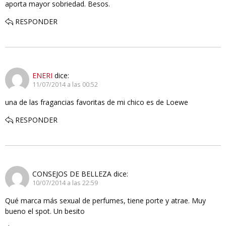
aporta mayor sobriedad. Besos.
RESPONDER
ENERI
dice:
11/07/2014 a las 00:52
una de las fragancias favoritas de mi chico es de Loewe
RESPONDER
CONSEJOS DE BELLEZA
dice:
10/07/2014 a las 22:59
Qué marca más sexual de perfumes, tiene porte y atrae. Muy
bueno el spot. Un besito