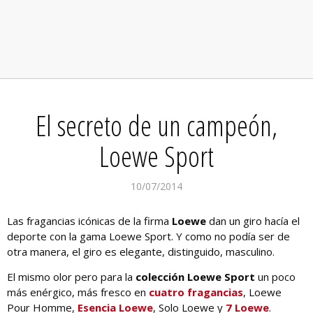
El secreto de un campeón,
Loewe Sport
10/07/2014
Las fragancias icónicas de la firma
Loewe
dan un giro hacía el
deporte con la gama Loewe Sport. Y como no podía ser de
otra manera, el giro es elegante, distinguido, masculino.
El mismo olor pero para la
colección Loewe Sport
un poco
más enérgico, más fresco en
cuatro fragancias
, Loewe
Pour Homme,
Esencia Loewe
, Solo Loewe y
7 Loewe
.