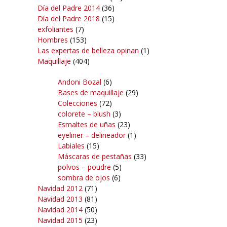
Día del Padre 2014
(36)
Día del Padre 2018
(15)
exfoliantes
(7)
Hombres
(153)
Las expertas de belleza opinan
(1)
Maquillaje
(404)
Andoni Bozal
(6)
Bases de maquillaje
(29)
Colecciones
(72)
colorete – blush
(3)
Esmaltes de uñas
(23)
eyeliner – delineador
(1)
Labiales
(15)
Máscaras de pestañas
(33)
polvos – poudre
(5)
sombra de ojos
(6)
Navidad 2012
(71)
Navidad 2013
(81)
Navidad 2014
(50)
Navidad 2015
(23)