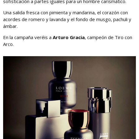
sofisticación a partes iguales para un hombre carismático.
Una salida fresca con pimienta y mandarina, el corazón con
acordes de romero y lavanda y el fondo de musgo, pachuli y
ámbar.
En la campaña veréis a
Arturo Gracia
, campeón de Tiro con
Arco.