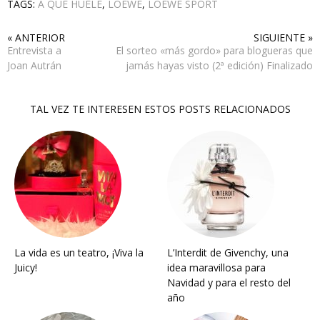
TAGS:
A QUÉ HUELE
,
LOEWE
,
LOEWE SPORT
« ANTERIOR
SIGUIENTE »
Entrevista a
El sorteo «más gordo» para blogueras que
Joan Autrán
jamás hayas visto (2ª edición) Finalizado
TAL VEZ TE INTERESEN ESTOS POSTS RELACIONADOS
La vida es un teatro, ¡Viva la
L’Interdit de Givenchy, una
Juicy!
idea maravillosa para
Navidad y para el resto del
año