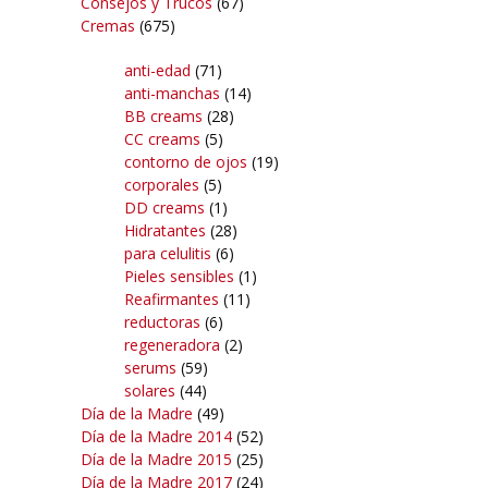
Consejos y Trucos
(67)
Cremas
(675)
anti-edad
(71)
anti-manchas
(14)
BB creams
(28)
CC creams
(5)
contorno de ojos
(19)
corporales
(5)
DD creams
(1)
Hidratantes
(28)
para celulitis
(6)
Pieles sensibles
(1)
Reafirmantes
(11)
reductoras
(6)
regeneradora
(2)
serums
(59)
solares
(44)
Día de la Madre
(49)
Día de la Madre 2014
(52)
Día de la Madre 2015
(25)
Día de la Madre 2017
(24)