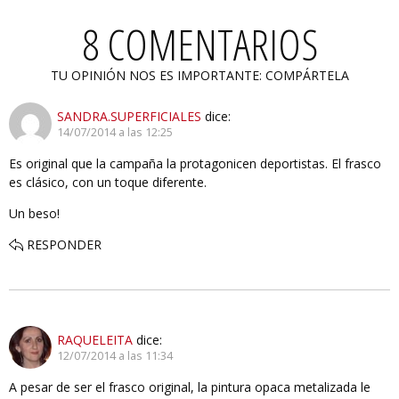
8 COMENTARIOS
TU OPINIÓN NOS ES IMPORTANTE: COMPÁRTELA
SANDRA.SUPERFICIALES
dice:
14/07/2014 a las 12:25
Es original que la campaña la protagonicen deportistas. El frasco
es clásico, con un toque diferente.
Un beso!
RESPONDER
RAQUELEITA
dice:
12/07/2014 a las 11:34
A pesar de ser el frasco original, la pintura opaca metalizada le