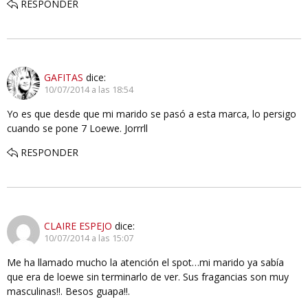
RESPONDER
GAFITAS
dice:
10/07/2014 a las 18:54
Yo es que desde que mi marido se pasó a esta marca, lo persigo
cuando se pone 7 Loewe. Jorrrll
RESPONDER
CLAIRE ESPEJO
dice:
10/07/2014 a las 15:07
Me ha llamado mucho la atención el spot…mi marido ya sabía
que era de loewe sin terminarlo de ver. Sus fragancias son muy
masculinas!!. Besos guapa!!.