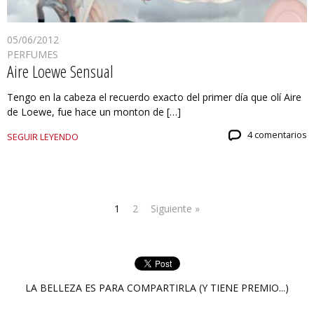
05/06/2012
PERFUMES
Aire Loewe Sensual
Tengo en la cabeza el recuerdo exacto del primer día que olí Aire
de Loewe, fue hace un monton de […]
4 comentarios
SEGUIR LEYENDO
1
2
Siguiente »
LA BELLEZA ES PARA COMPARTIRLA (Y TIENE PREMIO...)