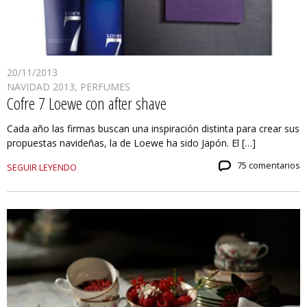
20/11/2013
NAVIDAD 2013
,
PERFUMES
Cofre 7 Loewe con after shave
Cada año las firmas buscan una inspiración distinta para crear sus
propuestas navideñas, la de Loewe ha sido Japón. El […]
75 comentarios
SEGUIR LEYENDO