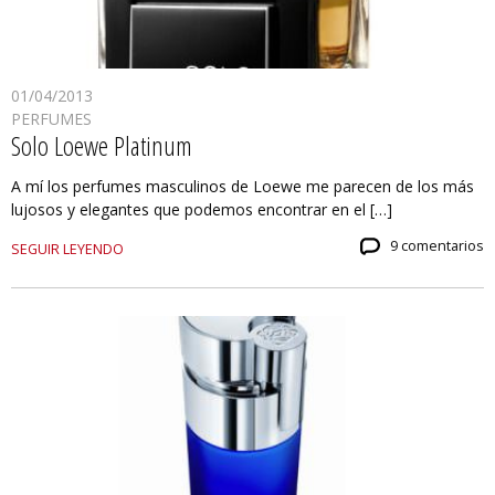
01/04/2013
PERFUMES
Solo Loewe Platinum
A mí los perfumes masculinos de Loewe me parecen de los más
lujosos y elegantes que podemos encontrar en el […]
9 comentarios
SEGUIR LEYENDO