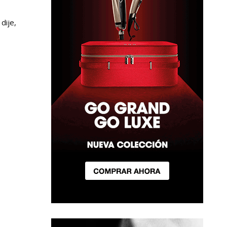
dije,