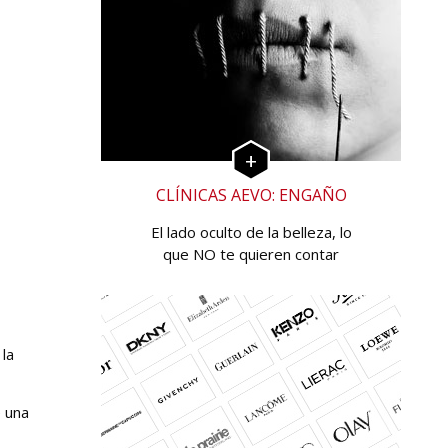
CLÍNICAS AEVO: ENGAÑO
El lado oculto de la belleza, lo
que NO te quieren contar
la
e una