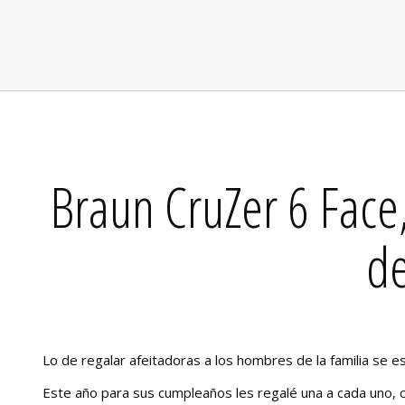
Braun CruZer 6 Face,
d
Lo de regalar afeitadoras a los hombres de la familia se est
Este año para sus cumpleaños les regalé una a cada uno, c