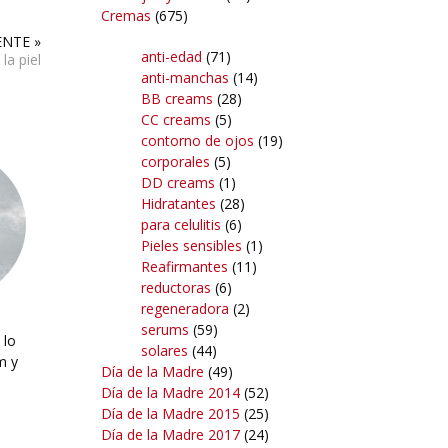
Cremas
(675)
ENTE »
anti-edad
(71)
la piel
anti-manchas
(14)
BB creams
(28)
CC creams
(5)
contorno de ojos
(19)
corporales
(5)
DD creams
(1)
Hidratantes
(28)
para celulitis
(6)
Pieles sensibles
(1)
Reafirmantes
(11)
reductoras
(6)
regeneradora
(2)
serums
(59)
 lo
solares
(44)
m y
Día de la Madre
(49)
Día de la Madre 2014
(52)
Día de la Madre 2015
(25)
Día de la Madre 2017
(24)