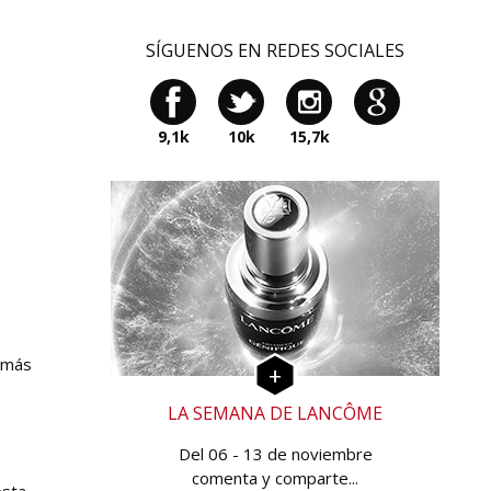
SÍGUENOS EN REDES SOCIALES
9,1k
10k
15,7k
o más
LA SEMANA DE LANCÔME
Del 06 - 13 de noviembre
comenta y comparte...
esta