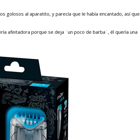
os golosos al aparatito, y parecía que le había encantado, así que 
ería afeitadora porque se deja ¨un poco de barba¨, él quería una