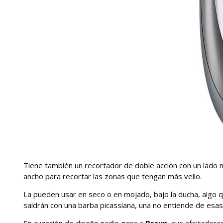
Tiene también un recortador de doble acción con un lado m
ancho para recortar las zonas que tengan más vello.
La pueden usar en seco o en mojado, bajo la ducha, algo q
saldrán con una barba picassiana, una no entiende de es
En cuestión de diseño nadie gana a
Braun
, sus afeitador