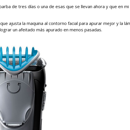
 barba de tres días o una de esas que se llevan ahora y que en mi
 que ajusta la maquina al contorno facial para apurar mejor y la lá
a lograr un afeitado más apurado en menos pasadas.