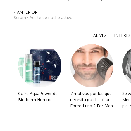
« ANTERIOR
Serum7 Aceite de noche activo
TAL VEZ TE INTERE
Cofre AquaPower de
7 motivos por los que
Selv
Biotherm Homme
necesita (tu chico) un
Men,
Foreo Luna 2 For Men
piel