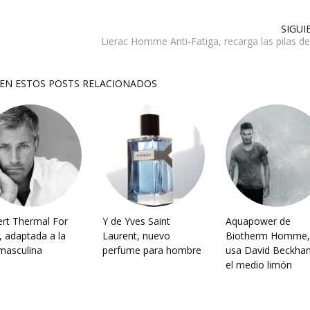
SIGUI
Lierac Homme Anti-Fatiga, recarga las pilas de 
SEN ESTOS POSTS RELACIONADOS
ert Thermal For
Y de Yves Saint
Aquapower de
 adaptada a la
Laurent, nuevo
Biotherm Homme,
 masculina
perfume para hombre
usa David Beckha
el medio limón