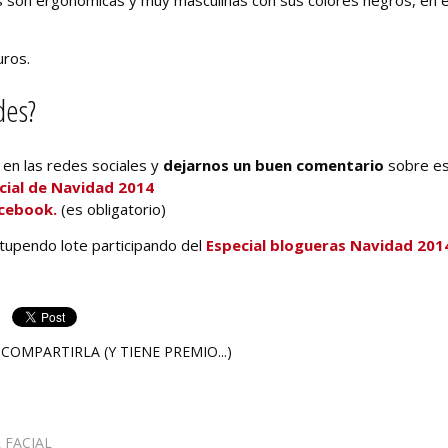
uros.
des?
en las redes sociales y
dejarnos un buen comentario
sobre e
cial de Navidad 2014
cebook.
(es obligatorio)
stupendo lote participando del
Especial blogueras Navidad 201
COMPARTIRLA (Y TIENE PREMIO...)
 FACIAL