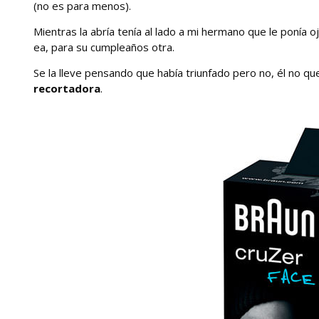
(no es para menos).
Mientras la abría tenía al lado a mi hermano que le ponía oj
ea, para su cumpleaños otra.
Se la lleve pensando que había triunfado pero no, él no qu
recortadora
.