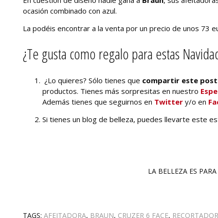
ocasión combinado con azul.
La podéis encontrar a la venta por un precio de unos 73 e
¿Te gusta como regalo para estas Navida
¿Lo quieres? Sólo tienes que
compartir este post
productos. Tienes más sorpresitas en nuestro
Espe
Además tienes que seguirnos en
Twitter
y/o en
Fa
Si tienes un blog de belleza, puedes llevarte este e
LA BELLEZA ES PARA 
TAGS:
AFEITADORA
,
BRAUN
,
CRUZER 6 FACE
,
RECORTADOR