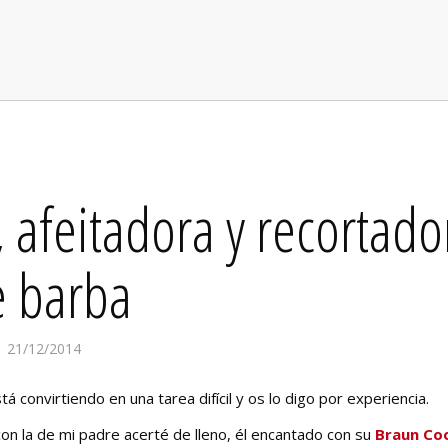
 afeitadora y recortado
e barba
21/12/2014
á convirtiendo en una tarea difícil y os lo digo por experiencia.
on la de mi padre acerté de lleno, él encantado con su
Braun Co