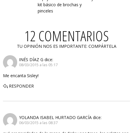
kit básico de brochas y
pinceles
12 COMENTARIOS
TU OPINIÓN NOS ES IMPORTANTE: COMPÁRTELA
INÉS DÍAZ G
dice:
08/03/2015 a las 05:17
Me encanta Sisley!
RESPONDER
YOLANDA ISABEL HURTADO GARCÍA
dice:
06/03/2015 a las 08:37