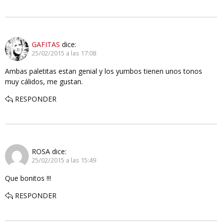
GAFITAS
dice:
25/02/2015 a las 17:08
Ambas paletitas estan genial y los yumbos tienen unos tonos
muy cálidos, me gustan.
RESPONDER
ROSA
dice:
25/02/2015 a las 15:49
Que bonitos !!!
RESPONDER