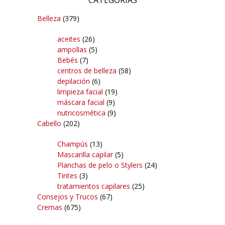
Belleza
(379)
aceites
(26)
ampollas
(5)
Bebés
(7)
centros de belleza
(58)
depilación
(6)
limpieza facial
(19)
máscara facial
(9)
nutricosmética
(9)
Cabello
(202)
Champús
(13)
Mascarilla capilar
(5)
Planchas de pelo o Stylers
(24)
Tintes
(3)
tratamientos capilares
(25)
Consejos y Trucos
(67)
Cremas
(675)