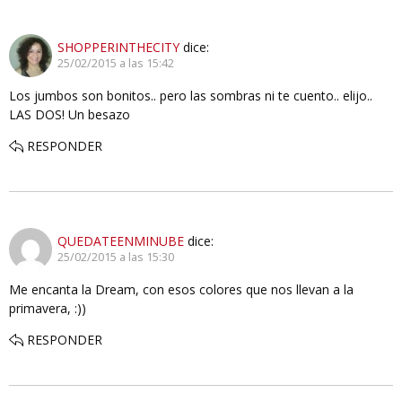
SHOPPERINTHECITY
dice:
25/02/2015 a las 15:42
Los jumbos son bonitos.. pero las sombras ni te cuento.. elijo..
LAS DOS! Un besazo
RESPONDER
QUEDATEENMINUBE
dice:
25/02/2015 a las 15:30
Me encanta la Dream, con esos colores que nos llevan a la
primavera, :))
RESPONDER