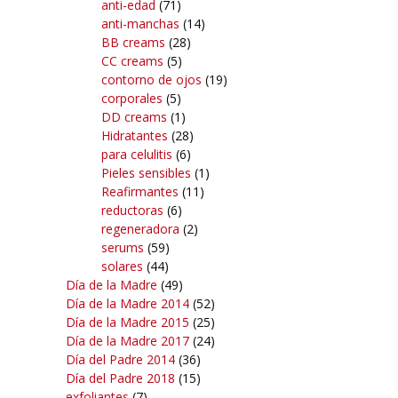
anti-edad
(71)
anti-manchas
(14)
BB creams
(28)
CC creams
(5)
contorno de ojos
(19)
corporales
(5)
DD creams
(1)
Hidratantes
(28)
para celulitis
(6)
Pieles sensibles
(1)
Reafirmantes
(11)
reductoras
(6)
regeneradora
(2)
serums
(59)
solares
(44)
Día de la Madre
(49)
Día de la Madre 2014
(52)
Día de la Madre 2015
(25)
Día de la Madre 2017
(24)
Día del Padre 2014
(36)
Día del Padre 2018
(15)
exfoliantes
(7)