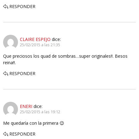
RESPONDER
CLAIRE ESPEJO
dice:
25/02/2015 a las 21:35
Que preciosos los quad de sombras…super originales!!. Besos
reina!!.
RESPONDER
ENERI
dice:
25/02/2015 a las 19:12
Me quedaría con la primera 😉
RESPONDER