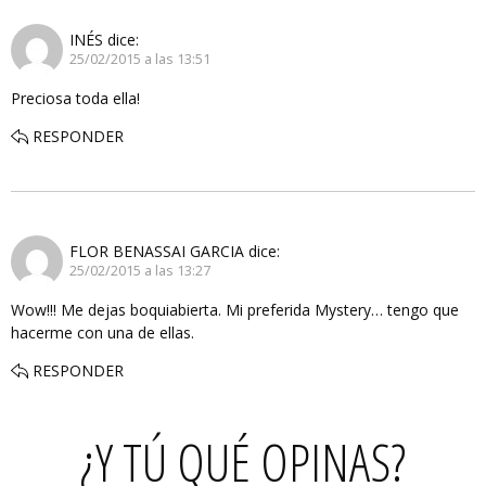
INÉS
dice:
25/02/2015 a las 13:51
Preciosa toda ella!
RESPONDER
FLOR BENASSAI GARCIA
dice:
25/02/2015 a las 13:27
Wow!!! Me dejas boquiabierta. Mi preferida Mystery… tengo que
hacerme con una de ellas.
RESPONDER
¿Y TÚ QUÉ OPINAS?