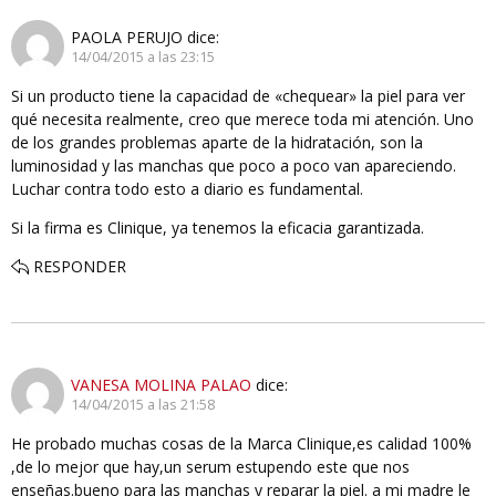
PAOLA PERUJO
dice:
14/04/2015 a las 23:15
Si un producto tiene la capacidad de «chequear» la piel para ver
qué necesita realmente, creo que merece toda mi atención. Uno
de los grandes problemas aparte de la hidratación, son la
luminosidad y las manchas que poco a poco van apareciendo.
Luchar contra todo esto a diario es fundamental.
Si la firma es Clinique, ya tenemos la eficacia garantizada.
RESPONDER
VANESA MOLINA PALAO
dice:
14/04/2015 a las 21:58
He probado muchas cosas de la Marca Clinique,es calidad 100%
,de lo mejor que hay,un serum estupendo este que nos
enseñas.bueno para las manchas y reparar la piel. a mi madre le