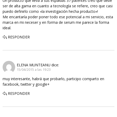
Un producto que lleva a sus espaldas 37 patentes creo que debe
ser de alta gama en cuanto a tecnología se refiere, creo que casi
puedo definirlo como «la investigación hecha producto»!
Me encantaría poder poner todo ese potencial a mi servicio, esta
marca en mi neceser y en forma de serum me parece la forma
ideal.
RESPONDER
ELENA MUNTEANU
dice:
15/04/2015 a las 19:23
muy interesante, habrá que probarlo, participo comparto en
facebook, twitter y google+
RESPONDER