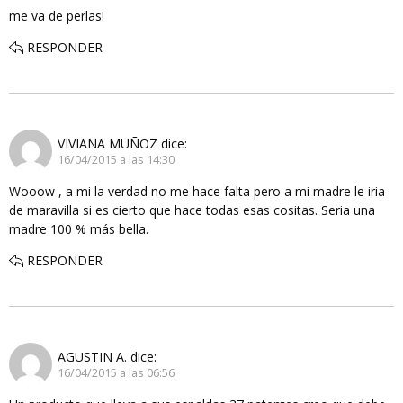
me va de perlas!
RESPONDER
VIVIANA MUÑOZ
dice:
16/04/2015 a las 14:30
Wooow , a mi la verdad no me hace falta pero a mi madre le iria
de maravilla si es cierto que hace todas esas cositas. Seria una
madre 100 % más bella.
RESPONDER
AGUSTIN A.
dice:
16/04/2015 a las 06:56