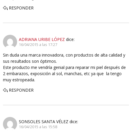
RESPONDER
ADRIANA URIBE LÓPEZ
dice:
16/04/2015 a las 17:27
Sin duda una marca innovadora, con productos de alta calidad y
sus resultados son óptimos.
Este producto me vendría genial para reparar mi piel después de
2 embarazos, exposición al sol, manchas, etc ya que la tengo
muy estropeada.
RESPONDER
SONSOLES SANTA VÉLEZ
dice:
16/04/2015 a las 15:58