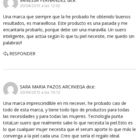
VANESSA FERNANDEZ
dice:
20/04/2015 a las 12:02
Una marca que siempre que la he probado he obtenido buenos
resultados, es maravillosa. Este producto es una pasada y me
encantaría probarlo, porque debe ser una maravilla. Un suero
inteligente, que actúa según lo que tu piel necesite, me quedo sin
palabras!!
RESPONDER
SARA MARIA PAZOS ARCINIEGA
dice:
20/04/2015 a las 10:12
Una marca imprescinidible en mi neceser, he probado casi de
todo de esta marca, y tiene todo tipo de productos para todas
las necesidades y para todas las mujeres. Tecnología punta
total,un suero que realmente sabe lo que necesita la piel.Esto es
lo que cualquier mujer necesita que el serum aporte lo que más le
convenga a la piel cada una. Creo que sería el regalo ideal.