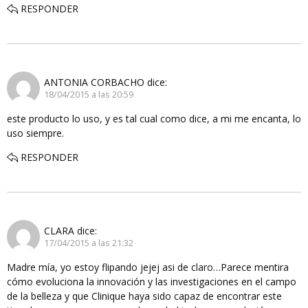
RESPONDER
ANTONIA CORBACHO
dice:
18/04/2015 a las 20:59
este producto lo uso, y es tal cual como dice, a mi me encanta, lo
uso siempre.
RESPONDER
CLARA
dice:
17/04/2015 a las 21:32
Madre mía, yo estoy flipando jejej asi de claro…Parece mentira
cómo evoluciona la innovación y las investigaciones en el campo
de la belleza y que Clinique haya sido capaz de encontrar este