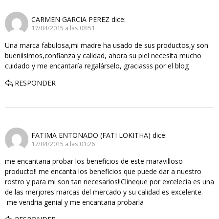
CARMEN GARCIA PEREZ
dice:
17/04/2015 a las 08:51
Una marca fabulosa,mi madre ha usado de sus productos,y son
bueniisimos,confianza y calidad, ahora su piel necesita mucho
cuidado y me encantaría regalárselo, graciasss por el blog
RESPONDER
FATIMA ENTONADO (FATI LOKITHA)
dice:
17/04/2015 a las 01:26
me encantaria probar los beneficios de este maravilloso
producto!! me encanta los beneficios que puede dar a nuestro
rostro y para mi son tan necesarios!!Clineque por excelecia es una
de las merjores marcas del mercado y su calidad es excelente.
me vendria genial y me encantaria probarla