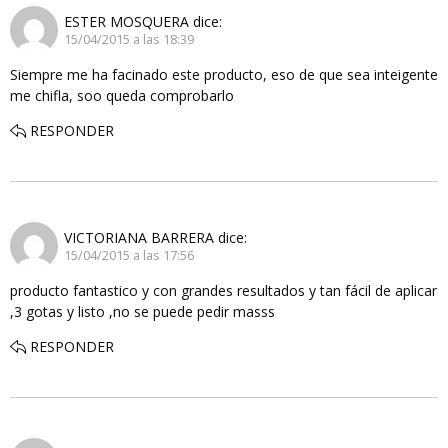
ESTER MOSQUERA
dice:
15/04/2015 a las 18:39
Siempre me ha facinado este producto, eso de que sea inteigente
me chifla, soo queda comprobarlo
RESPONDER
VICTORIANA BARRERA
dice:
15/04/2015 a las 17:56
producto fantastico y con grandes resultados y tan fácil de aplicar
,3 gotas y listo ,no se puede pedir masss
RESPONDER