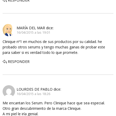
RESPONDER
MARÍA DEL MAR
dice:
16/04/2015 a las 19:01
Clinique nº1 en muchos de sus productos por su calidad. he
probado otros serums y tengo muchas ganas de probar este
para saber si es verdad todo lo que promete.
RESPONDER
LOURDES DE PABLO
dice:
16/04/2015 a las 18:26
Me encantan los Serum. Pero Clinique hace que sea especial.
Otro gran descubrimiento de la marca Clinique.
A mi piel le iría genial.