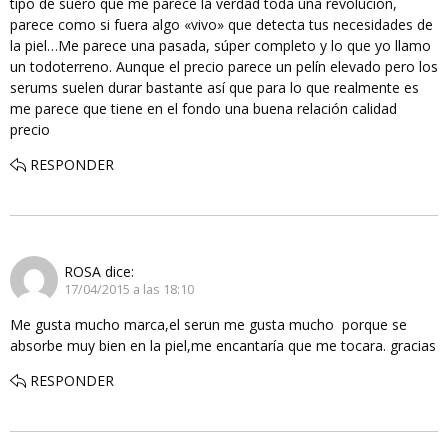
tipo de suero que me parece la verdad toda una revolución,
parece como si fuera algo «vivo» que detecta tus necesidades de
la piel…Me parece una pasada, súper completo y lo que yo llamo
un todoterreno. Aunque el precio parece un pelín elevado pero los
serums suelen durar bastante así que para lo que realmente es
me parece que tiene en el fondo una buena relación calidad
precio
RESPONDER
ROSA
dice:
17/04/2015 a las 18:10
Me gusta mucho marca,el serun me gusta mucho porque se
absorbe muy bien en la piel,me encantaría que me tocara. gracias
RESPONDER