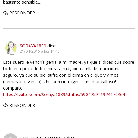
bastante sensible…
RESPONDER
SORAYA1889
dice:
21/04/2015 a las 14:43
Este suero le vendría genial a mi madre, ya que si dices que sobre
todo en época de frío hidrata muy bien a ella le funcionaría
seguro, ya que su piel sufre con el clima en el que vivimos
(demasiado viento). Un suero inteligente! es maravilloso!
comparto:
https://twitter.com/Soraya1889/status/590495911924670464
RESPONDER