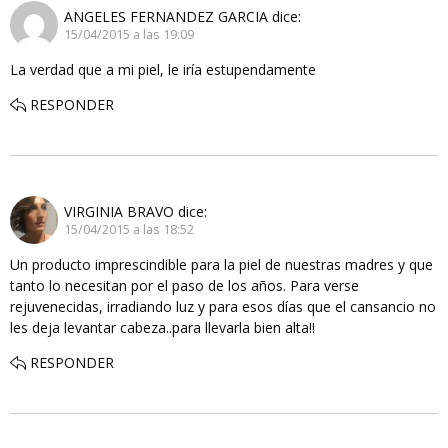
ANGELES FERNANDEZ GARCIA
dice:
15/04/2015 a las 19:09
La verdad que a mi piel, le iría estupendamente
RESPONDER
VIRGINIA BRAVO
dice:
15/04/2015 a las 18:52
Un producto imprescindible para la piel de nuestras madres y que
tanto lo necesitan por el paso de los años. Para verse
rejuvenecidas, irradiando luz y para esos días que el cansancio no
les deja levantar cabeza..para llevarla bien alta!!
RESPONDER