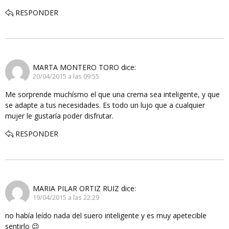
RESPONDER
MARTA MONTERO TORO
dice:
20/04/2015 a las 09:55
Me sorprende muchísmo el que una crema sea inteligente, y que
se adapte a tus necesidades. Es todo un lujo que a cualquier
mujer le gustaría poder disfrutar.
RESPONDER
MARIA PILAR ORTIZ RUIZ
dice:
19/04/2015 a las 22:29
no había leído nada del suero inteligente y es muy apetecible
sentirlo 😉