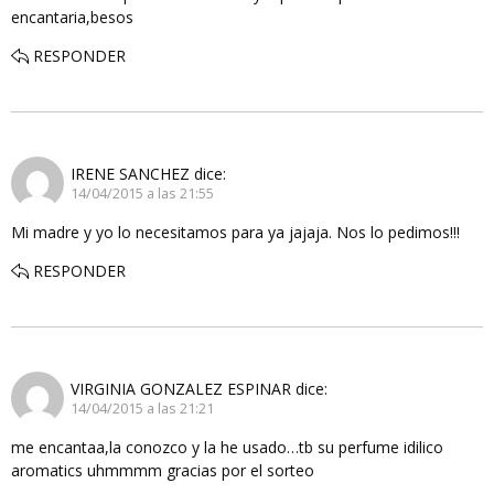
encantaria,besos
RESPONDER
IRENE SANCHEZ
dice:
14/04/2015 a las 21:55
Mi madre y yo lo necesitamos para ya jajaja. Nos lo pedimos!!!
RESPONDER
VIRGINIA GONZALEZ ESPINAR
dice:
14/04/2015 a las 21:21
me encantaa,la conozco y la he usado…tb su perfume idilico
aromatics uhmmmm gracias por el sorteo