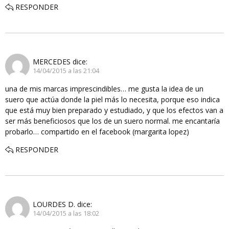
RESPONDER
MERCEDES
dice:
14/04/2015 a las 21:04
una de mis marcas imprescindibles… me gusta la idea de un
suero que actúa donde la piel más lo necesita, porque eso indica
que está muy bien preparado y estudiado, y que los efectos van a
ser más beneficiosos que los de un suero normal. me encantaría
probarlo… compartido en el facebook (margarita lopez)
RESPONDER
LOURDES D.
dice:
14/04/2015 a las 18:02