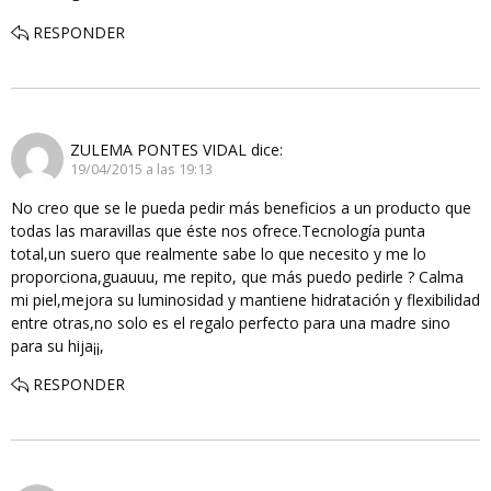
RESPONDER
ZULEMA PONTES VIDAL
dice:
19/04/2015 a las 19:13
No creo que se le pueda pedir más beneficios a un producto que
todas las maravillas que éste nos ofrece.Tecnología punta
total,un suero que realmente sabe lo que necesito y me lo
proporciona,guauuu, me repito, que más puedo pedirle ? Calma
mi piel,mejora su luminosidad y mantiene hidratación y flexibilidad
entre otras,no solo es el regalo perfecto para una madre sino
para su hija¡¡,
RESPONDER