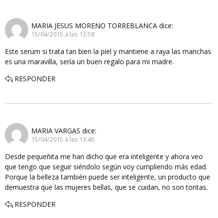
MARIA JESUS MORENO TORREBLANCA
dice:
15/04/2015 a las 13:58
Este serum si trata tan bien la piel y mantiene a raya las manchas
es una maravilla, sería un buen regalo para mi madre.
RESPONDER
MARIA VARGAS
dice:
15/04/2015 a las 13:40
Desde pequeñita me han dicho que era inteligente y ahora veo
que tengo que seguir siéndolo según voy cumpliendo más edad.
Porque la belleza también puede ser inteligente, un producto que
demuestra que las mujeres bellas, que se cuidan, no son tontas.
RESPONDER