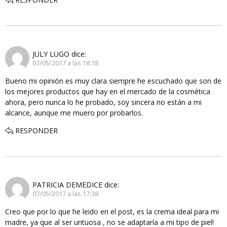
JULY LUGO
dice:
07/05/2017 a las 18:18
Bueno mi opinión es muy clara siempre he escuchado que son de
los mejores productos que hay en el mercado de la cosmética
ahora, pero nunca lo he probado, soy sincera no están a mi
alcance, aunque me muero por probarlos.
RESPONDER
PATRICIA DEMEDICE
dice:
07/05/2017 a las 17:38
Creo que por lo que he leido en el post, es la crema ideal para mi
madre, ya que al ser untuosa , no se adaptaría a mi tipo de piel!