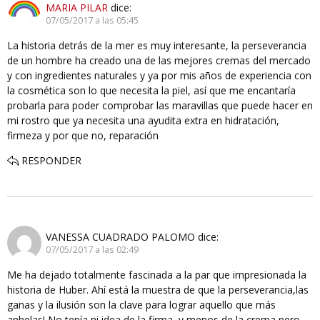
MARIA PILAR
dice:
07/05/2017 a las 05:45
La historia detrás de la mer es muy interesante, la perseverancia
de un hombre ha creado una de las mejores cremas del mercado
y con ingredientes naturales y ya por mis años de experiencia con
la cosmética son lo que necesita la piel, así que me encantaría
probarla para poder comprobar las maravillas que puede hacer en
mi rostro que ya necesita una ayudita extra en hidratación,
firmeza y por que no, reparación
RESPONDER
VANESSA CUADRADO PALOMO
dice:
07/05/2017 a las 02:49
Me ha dejado totalmente fascinada a la par que impresionada la
historia de Huber. Ahí está la muestra de que la perseverancia,las
ganas y la ilusión son la clave para lograr aquello que más
anhelas! No tenía ni idea de la firma, y menos de la crema,pero