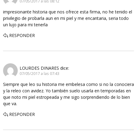
07/05/2017 a las 08:12
impresionante historia que nos ofrece esta firma, no he tenido el
privilegio de probarla aun en mi piel y me encantaria, seria todo
un lujo para mi tenerla
RESPONDER
LOURDES DINARES
dice:
07/05/2017 a las 07:43
Siempre que leo su historia me embelesa como si no la conociera
y la releo con avidez. Yo también suelo usarla en temporadas en
que noto mi piel estropeada y me sigo sorprendiendo de lo bien
que va.
RESPONDER