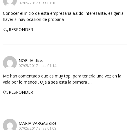
07/05/2017 a las 01:18
Conocer el inicio de esta empresaria a.sido interesante, es.genial,
haver si hay ocasión de probarla
RESPONDER
NOELIA
dice:
07/05/2017 a las 01:14
Me han comentado que es muy top, para tenerla una vez en la
vida por lo menos . Ojalá sea esta la primera ….
RESPONDER
MARIA VARGAS
dice:
07/05/2017 a las 01:08