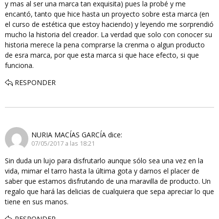
y mas al ser una marca tan exquisita) pues la probé y me
encantó, tanto que hice hasta un proyecto sobre esta marca (en
el curso de estética que estoy haciendo) y leyendo me sorprendió
mucho la historia del creador. La verdad que solo con conocer su
historia merece la pena comprarse la crenma o algun producto
de esra marca, por que esta marca si que hace efecto, si que
funciona.
RESPONDER
NURIA MACÍAS GARCÍA
dice:
07/05/2017 a las 18:21
Sin duda un lujo para disfrutarlo aunque sólo sea una vez en la
vida, mimar el tarro hasta la última gota y darnos el placer de
saber que estamos disfrutando de una maravilla de producto. Un
regalo que hará las delicias de cualquiera que sepa apreciar lo que
tiene en sus manos.
RESPONDER