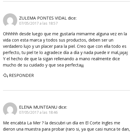
ZULEMA PONTES VIDAL
dice:
07/05/2017 a las 18:57
Ohhhhh desde luego que me gustaría mimarme alguna vez en la
vida con esta marca y todos sus productos, deben ser un
verdadero lujo y un placer para la piel. Creo que con ella todo es
perfecto, tu piel te lo agradece día a día y nada puede ir mal,jajaj
Y el hecho de que la sigan rellenando a mano realmente dice
mucho de su cuidado y que sea perfecta¡¡¡
RESPONDER
ELENA MUNTEANU
dice:
07/05/2017 a las 18:46
Me encabta La Mer ? la descubri un día en El Corte Ingles me
dieron una muestra para probar (raro si, ya que casi nunca te dan,