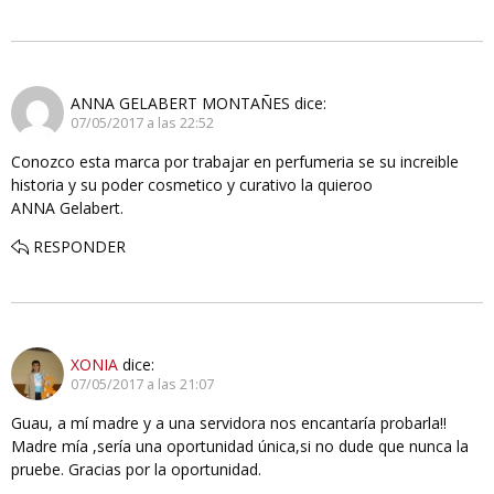
ANNA GELABERT MONTAÑES
dice:
07/05/2017 a las 22:52
Conozco esta marca por trabajar en perfumeria se su increible
historia y su poder cosmetico y curativo la quieroo
ANNA Gelabert.
RESPONDER
XONIA
dice:
07/05/2017 a las 21:07
Guau, a mí madre y a una servidora nos encantaría probarla!!
Madre mía ,sería una oportunidad única,si no dude que nunca la
pruebe. Gracias por la oportunidad.