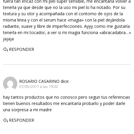
fuera tan eficaz con mi piel super sensible, me encantaría volver a
tenerla ya que desde que no la uso mi piel lo ha notado. Por su
textura y su olor y acompañada con el contorno de ojos de la
misma linea y con el serum hace «magia» con la piel dejándola
radiante, suave y libre de imperfecciones. Ayyy como me gustaría
tenerla en mi tocador, a ver si mi magia funciona «abracadabra…»
jajaja
RESPONDER
ROSARIO CASARINO
dice:
07/05/2017 a las 19:02
hay tantos productos que no conosco pero segun tus referencias
tienen buenos resultados me encantaría probarlo y poder darle
una sorpresa a mi madre
RESPONDER