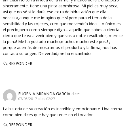
sinceramente, tiene una pinta asombrosa. Mi piel es muy seca,
así que no sé si le daría ese extra de hidratación que ella
necesita,aunque me imagino que sí,pero para el tema de la
sensibilidad y las rojeces, creo que me vendría ideal. Lo único es
el precio,pero como siempre digo… aquello que sabes a ciencia
cierta que te va a venir bien y que vas a notar resultados, merece
la pena! Me ha gustado mucho,mucho, mucho este post! ,
porque además de mostrarnos el producto y la firma, nos has
contado su origen. De verdad,me ha encantado!
RESPONDER
EUGENIA MIRANDA GARCIA
dice:
07/05/2017 a las 02:27
La historia de su creación es increíble y emocionante. Una crema
como bien dices que hay que tener en el tocador.
RESPONDER