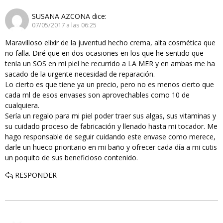
SUSANA AZCONA
dice:
07/05/2017 a las 06:25
Maravilloso elixir de la juventud hecho crema, alta cosmética que
no falla. Diré que en dos ocasiones en los que he sentido que
tenía un SOS en mi piel he recurrido a LA MER y en ambas me ha
sacado de la urgente necesidad de reparación.
Lo cierto es que tiene ya un precio, pero no es menos cierto que
cada ml de esos envases son aprovechables como 10 de
cualquiera.
Sería un regalo para mi piel poder traer sus algas, sus vitaminas y
su cuidado proceso de fabricación y llenado hasta mi tocador. Me
hago responsable de seguir cuidando este envase como merece,
darle un hueco prioritario en mi baño y ofrecer cada día a mi cutis
un poquito de sus beneficioso contenido.
RESPONDER