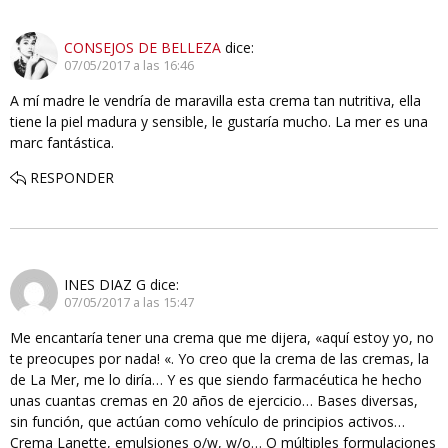
CONSEJOS DE BELLEZA
dice:
07/05/2017 a las 16:46
A mí madre le vendría de maravilla esta crema tan nutritiva, ella
tiene la piel madura y sensible, le gustaría mucho. La mer es una
marc fantástica.
RESPONDER
INES DIAZ G
dice:
07/05/2017 a las 15:47
Me encantaría tener una crema que me dijera, «aquí estoy yo, no
te preocupes por nada! «. Yo creo que la crema de las cremas, la
de La Mer, me lo diría… Y es que siendo farmacéutica he hecho
unas cuantas cremas en 20 años de ejercicio… Bases diversas,
sin función, que actúan como vehículo de principios activos…
Crema Lanette, emulsiones o/w, w/o… O múltiples formulaciones