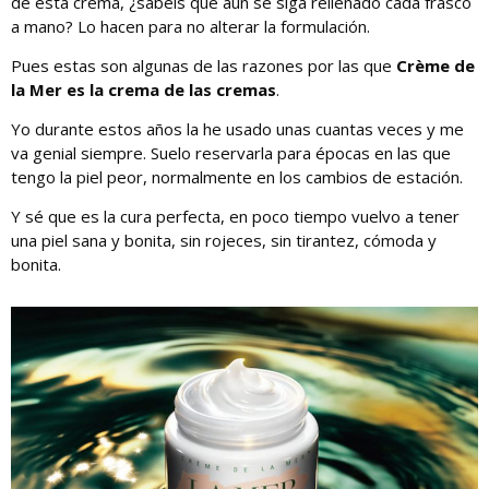
de esta crema, ¿sabéis que aún se siga rellenado cada frasco
a mano? Lo hacen para no alterar la formulación.
Pues estas son algunas de las razones por las que
Crème de
la Mer es la crema de las cremas
.
Yo durante estos años la he usado unas cuantas veces y me
va genial siempre. Suelo reservarla para épocas en las que
tengo la piel peor, normalmente en los cambios de estación.
Y sé que es la cura perfecta, en poco tiempo vuelvo a tener
una piel sana y bonita, sin rojeces, sin tirantez, cómoda y
bonita.