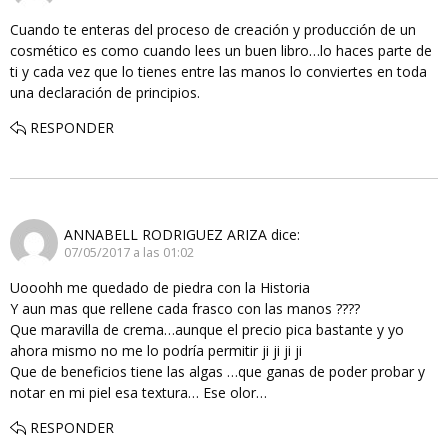
Cuando te enteras del proceso de creación y producción de un
cosmético es como cuando lees un buen libro…lo haces parte de
ti y cada vez que lo tienes entre las manos lo conviertes en toda
una declaración de principios.
RESPONDER
ANNABELL RODRIGUEZ ARIZA
dice:
07/05/2017 a las 01:02
Uooohh me quedado de piedra con la Historia
Y aun mas que rellene cada frasco con las manos ????
Que maravilla de crema…aunque el precio pica bastante y yo
ahora mismo no me lo podría permitir ji ji ji ji
Que de beneficios tiene las algas …que ganas de poder probar y
notar en mi piel esa textura… Ese olor…
RESPONDER