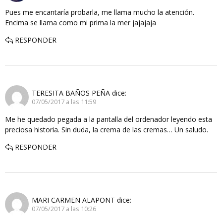
Pues me encantaría probarla, me llama mucho la atención.
Encima se llama como mi prima la mer jajajaja
RESPONDER
TERESITA BAÑOS PEÑA
dice:
07/05/2017 a las 11:59
Me he quedado pegada a la pantalla del ordenador leyendo esta
preciosa historia. Sin duda, la crema de las cremas… Un saludo.
RESPONDER
MARI CARMEN ALAPONT
dice:
07/05/2017 a las 10:26