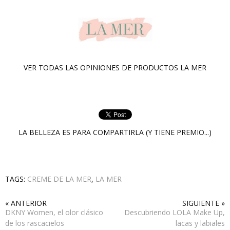
VER TODAS LAS OPINIONES DE PRODUCTOS
LA MER
LA BELLEZA ES PARA COMPARTIRLA (Y TIENE PREMIO...)
TAGS:
CREME DE LA MER
,
LA MER
« ANTERIOR
SIGUIENTE »
DKNY Women, el olor clásico
Descubriendo LOLA Make Up,
de los rascacielos
lacas y labiales