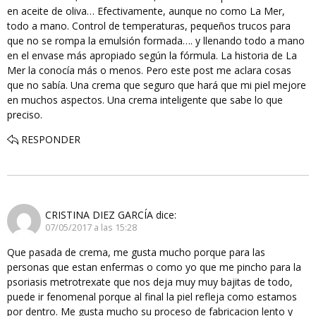
en aceite de oliva… Efectivamente, aunque no como La Mer,
todo a mano. Control de temperaturas, pequeños trucos para
que no se rompa la emulsión formada…. y llenando todo a mano
en el envase más apropiado según la fórmula. La historia de La
Mer la conocía más o menos. Pero este post me aclara cosas
que no sabía. Una crema que seguro que hará que mi piel mejore
en muchos aspectos. Una crema inteligente que sabe lo que
preciso.
RESPONDER
CRISTINA DIEZ GARCÍA
dice:
07/05/2017 a las 15:28
Que pasada de crema, me gusta mucho porque para las
personas que estan enfermas o como yo que me pincho para la
psoriasis metrotrexate que nos deja muy muy bajitas de todo,
puede ir fenomenal porque al final la piel refleja como estamos
por dentro. Me gusta mucho su proceso de fabricacion lento y