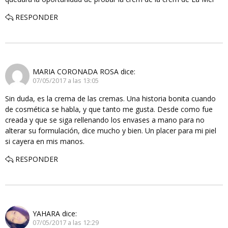
RESPONDER
MARIA CORONADA ROSA
dice:
07/05/2017 a las 13:05
Sin duda, es la crema de las cremas. Una historia bonita cuando
de cosmética se habla, y que tanto me gusta. Desde como fue
creada y que se siga rellenando los envases a mano para no
alterar su formulación, dice mucho y bien. Un placer para mi piel
si cayera en mis manos.
RESPONDER
YAHARA
dice:
07/05/2017 a las 12:29