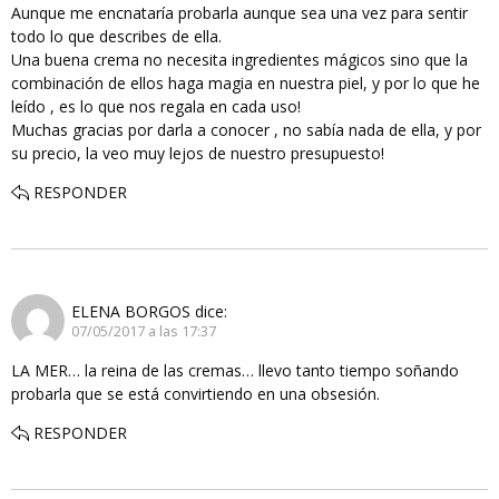
Aunque me encnataría probarla aunque sea una vez para sentir
todo lo que describes de ella.
Una buena crema no necesita ingredientes mágicos sino que la
combinación de ellos haga magia en nuestra piel, y por lo que he
leído , es lo que nos regala en cada uso!
Muchas gracias por darla a conocer , no sabía nada de ella, y por
su precio, la veo muy lejos de nuestro presupuesto!
RESPONDER
ELENA BORGOS
dice:
07/05/2017 a las 17:37
LA MER… la reina de las cremas… llevo tanto tiempo soñando
probarla que se está convirtiendo en una obsesión.
RESPONDER