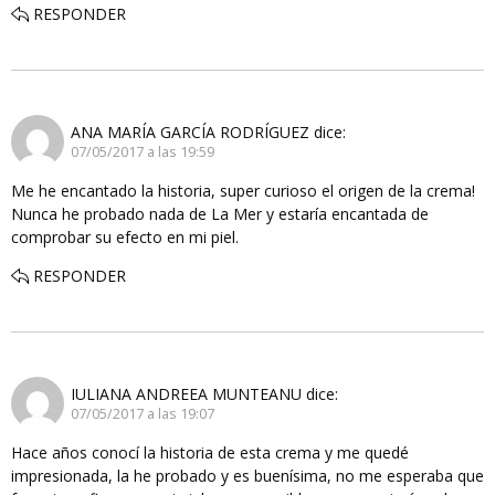
RESPONDER
ANA MARÍA GARCÍA RODRÍGUEZ
dice:
07/05/2017 a las 19:59
Me he encantado la historia, super curioso el origen de la crema!
Nunca he probado nada de La Mer y estaría encantada de
comprobar su efecto en mi piel.
RESPONDER
IULIANA ANDREEA MUNTEANU
dice:
07/05/2017 a las 19:07
Hace años conocí la historia de esta crema y me quedé
impresionada, la he probado y es buenísima, no me esperaba que