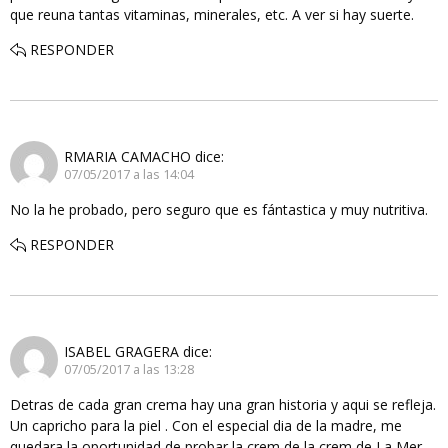
que reuna tantas vitaminas, minerales, etc. A ver si hay suerte.
RESPONDER
RMARIA CAMACHO
dice:
07/05/2017 a las 14:04
No la he probado, pero seguro que es fántastica y muy nutritiva.
RESPONDER
ISABEL GRAGERA
dice:
07/05/2017 a las 13:28
Detras de cada gran crema hay una gran historia y aqui se refleja.
Un capricho para la piel . Con el especial dia de la madre, me
quedara la oportunidad de probar la crem de la crem de La Mer