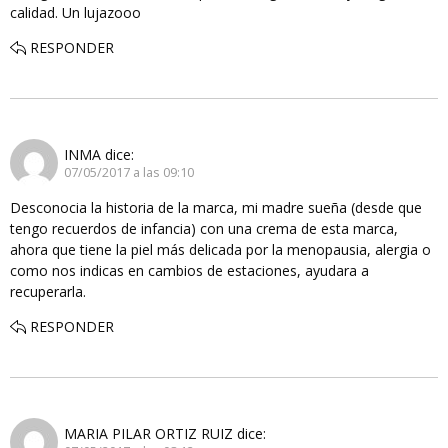
calidad. Un lujazooo
RESPONDER
INMA
dice:
07/05/2017 a las 09:10
Desconocia la historia de la marca, mi madre sueña (desde que
tengo recuerdos de infancia) con una crema de esta marca,
ahora que tiene la piel más delicada por la menopausia, alergia o
como nos indicas en cambios de estaciones, ayudara a
recuperarla.
RESPONDER
MARIA PILAR ORTIZ RUIZ
dice: