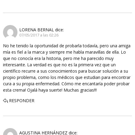
LORENA BERNAL
dice:
07/05/2017 a las 02:26
No he tenido la oportunidad de probarla todavía, pero una amiga
mía es fiel a la marca y siempre me habla maravillas de ella. Lo
que no conocía era la historia, pero me ha parecido muy
interesante. La verdad es que no es la primera vez que un
científico recurre a sus conocimientos para buscar solución a su
propio problema, como los médicos que estudian para encontrar
cura a su propia enfermedad. Cómo me encantaría poder probar
esta crema! Ojalá haya suerte! Muchas gracias!!!
RESPONDER
AGUSTINA HERNÁNDEZ
dice: