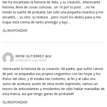
Me ha encantado la historia de Máx, y su creación…interesante
historia, llena de cosas curiosas…un 10 por tu post …..no he
tenido la suerte de probarla, tan sólo una pequeña muestra q me
encantó, …su olor, su textura …pero cruzó los dedos para q me
toque está crema de tanto prestigio y lujo….
RESPONDER
IRENE GUTIERREZ
dice:
07/05/2017 a las 09:56
Interesante la historia de su creación. Mi padre, que sufrió cáncer
de piel, se preparaba sus propios ungüentos con las hojas y los
frutos del olivo, y él estaba tan contento, al fin y al cabo era
zumo de aceituna: aceite de oliva recién exprimido, vamos un
tesoro de antioxidantes y emolientes.He oído hablar maravillas de
esta marca, así que tengo ganas de probarla!!!
RESPONDER