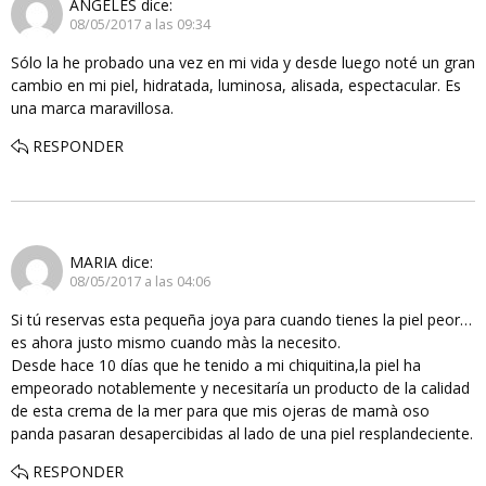
ANGELES
dice:
08/05/2017 a las 09:34
Sólo la he probado una vez en mi vida y desde luego noté un gran
cambio en mi piel, hidratada, luminosa, alisada, espectacular. Es
una marca maravillosa.
RESPONDER
MARIA
dice:
08/05/2017 a las 04:06
Si tú reservas esta pequeña joya para cuando tienes la piel peor…
es ahora justo mismo cuando màs la necesito.
Desde hace 10 días que he tenido a mi chiquitina,la piel ha
empeorado notablemente y necesitaría un producto de la calidad
de esta crema de la mer para que mis ojeras de mamà oso
panda pasaran desapercibidas al lado de una piel resplandeciente.
RESPONDER