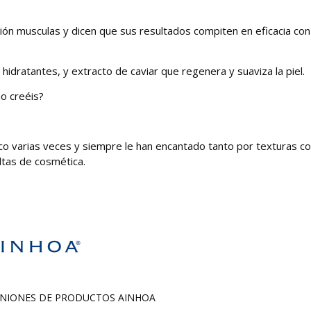
ción musculas y dicen que sus resultados compiten en eficacia con
idratantes, y extracto de caviar que regenera y suaviza la piel.
o creéis?
ico varias veces y siempre le han encantado tanto por texturas 
ltas de cosmética.
PINIONES DE PRODUCTOS
AINHOA