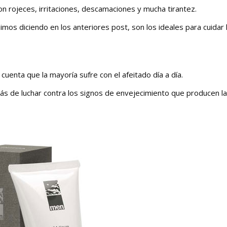
n rojeces, irritaciones, descamaciones y mucha tirantez.
os diciendo en los anteriores post, son los ideales para cuidar l
cuenta que la mayoría sufre con el afeitado día a día.
emás de luchar contra los signos de envejecimiento que producen l