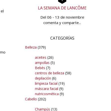
LA SEMANA DE LANCÔME
 el
Del 06 - 13 de noviembre
comenta y comparte...
CATEGORÍAS
Belleza
(379)
como
aceites
(26)
ampollas
(5)
Bebés
(7)
centros de belleza
(58)
depilación
(6)
limpieza facial
(19)
máscara facial
(9)
nutricosmética
(9)
Cabello
(202)
Champús
(13)