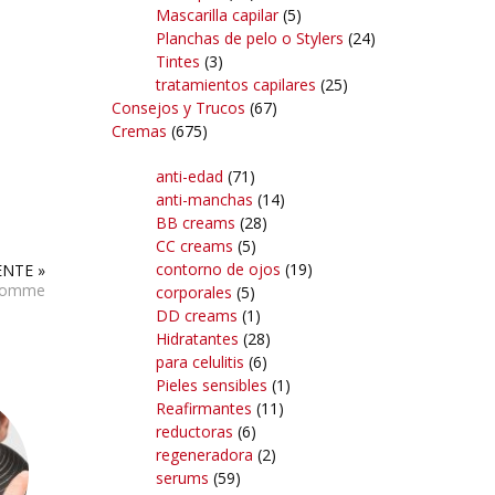
Mascarilla capilar
(5)
Planchas de pelo o Stylers
(24)
Tintes
(3)
tratamientos capilares
(25)
Consejos y Trucos
(67)
Cremas
(675)
anti-edad
(71)
anti-manchas
(14)
BB creams
(28)
CC creams
(5)
contorno de ojos
(19)
ENTE »
 Homme
corporales
(5)
DD creams
(1)
Hidratantes
(28)
para celulitis
(6)
Pieles sensibles
(1)
Reafirmantes
(11)
reductoras
(6)
regeneradora
(2)
serums
(59)