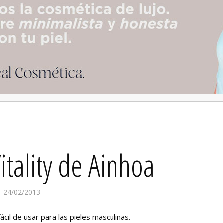
tality de Ainhoa
24/02/2013
il de usar para las pieles masculinas.