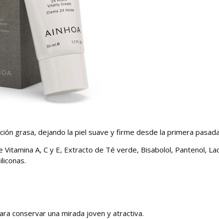
ción grasa, dejando la piel suave y firme desde la primera pasada
e Vitamina A, C y E, Extracto de Té verde, Bisabolol, Pantenol, La
liconas.
ra conservar una mirada joven y atractiva.