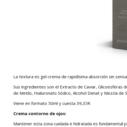
La textura es gel-crema de rapidísima absorción sin sensa
Sus ingredientes son el Extracto de Caviar, Glicoesferas d
de Metilo, Hialuronato Sódico, Alcohol Denat y Mezcla de Si
Viene en formato 50ml y cuesta 39,35€
Crema contorno de ojos:
Mantener esta zona cuidada e hidratada es fundamental pa