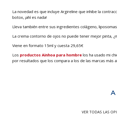
La novedad es que incluye Argireline que inhibe la contrac
botox, ¡ahí es nada!
Lleva también entre sus ingredientes colágeno, liposomas h
La crema contorno de ojos no puede tener mejor pinta, ¿n
Viene en formato 15ml y cuesta 29,65€
Los
productos Ainhoa para hombre
los ha usado mi ch
por resultados que los compara a los de las marcas más a
VER TODAS LAS O