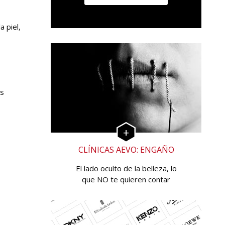
a piel,
as
CLÍNICAS AEVO: ENGAÑO
El lado oculto de la belleza, lo
que NO te quieren contar