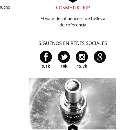
 mucho
COSMETIKTRIP
El viaje de influencers de belleza
de referencia
SÍGUENOS EN REDES SOCIALES
9,1k
10k
15,7k