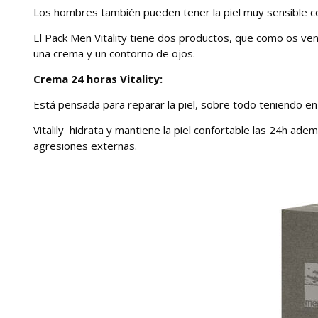
Los hombres también pueden tener la piel muy sensible co
El Pack Men Vitality tiene dos productos, que como os venim
una crema y un contorno de ojos.
Crema 24 horas Vitality:
Está pensada para reparar la piel, sobre todo teniendo en 
Vitalily hidrata y mantiene la piel confortable las 24h ad
agresiones externas.