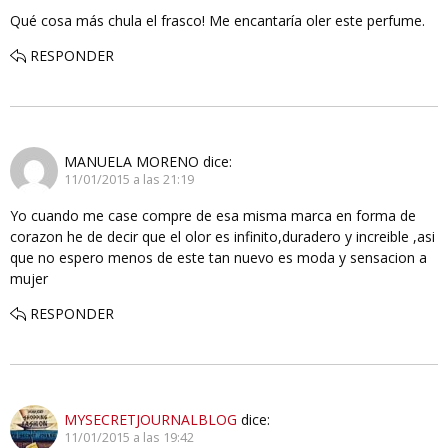
Qué cosa más chula el frasco! Me encantaría oler este perfume.
RESPONDER
MANUELA MORENO
dice:
11/01/2015 a las 21:19
Yo cuando me case compre de esa misma marca en forma de
corazon he de decir que el olor es infinito,duradero y increible ,asi
que no espero menos de este tan nuevo es moda y sensacion a
mujer
RESPONDER
MYSECRETJOURNALBLOG
dice:
11/01/2015 a las 19:42