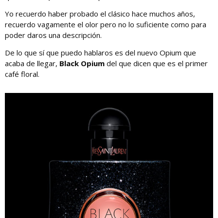
Yo recuerdo haber probado el clásico hace muchos años,
recuerdo vagamente el olor pero no lo suficiente como para
poder daros una descripción.
De lo que sí que puedo hablaros es del nuevo Opium que
acaba de llegar,
Black Opium
del que dicen que es el primer
café floral.