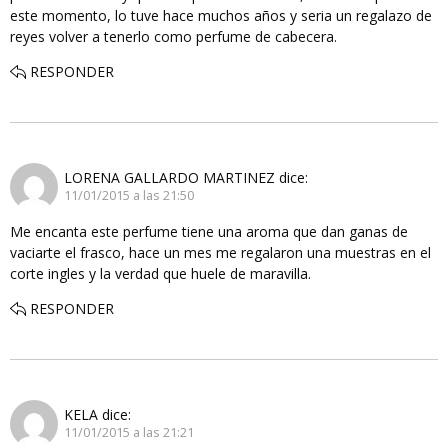
este momento, lo tuve hace muchos años y seria un regalazo de
reyes volver a tenerlo como perfume de cabecera.
RESPONDER
LORENA GALLARDO MARTINEZ
dice:
11/01/2015 a las 21:50
Me encanta este perfume tiene una aroma que dan ganas de
vaciarte el frasco, hace un mes me regalaron una muestras en el
corte ingles y la verdad que huele de maravilla.
RESPONDER
KELA
dice:
11/01/2015 a las 21:21