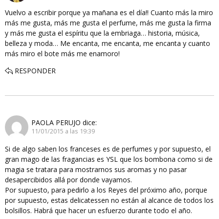
Vuelvo a escribir porque ya mañana es el día!! Cuanto más la miro
más me gusta, más me gusta el perfume, más me gusta la firma
y más me gusta el espíritu que la embriaga… historia, música,
belleza y moda… Me encanta, me encanta, me encanta y cuanto
más miro el bote más me enamoro!
RESPONDER
PAOLA PERUJO
dice:
11/01/2015 a las 19:39
Si de algo saben los franceses es de perfumes y por supuesto, el
gran mago de las fragancias es YSL que los bombona como si de
magia se tratara para mostrarnos sus aromas y no pasar
desapercibidos allá por donde vayamos.
Por supuesto, para pedirlo a los Reyes del próximo año, porque
por supuesto, estas delicatessen no están al alcance de todos los
bolsillos. Habrá que hacer un esfuerzo durante todo el año.