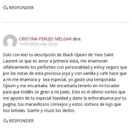
RESPONDER
CRISTINA PERUJO MELGAR
dice:
11/01/2015 a las 22:56
Solo con leer tu descripción de Black Opium de Yves Saint
Laurent se que es amor a primera vista, me enamoran
olfativamente los perfumes con personalidad y estoy seguro que
por las notas de esta preciosa joya y con vainilla y cafe hace que
a mi me enamora y sea especial, yo gaste una temporada
Opium y me encantaba. Me encantaría tenerlo en mi tocador
para que tod@s se giren a mi pado. Este es el último sorteo que
me apunto de tu especial Navidad y darte la enhorabuena por tu
pagina, tus maravillosos consejos y estos sorteos de lujo que
nos brindas. Suerte y cruzo los dedos.
RESPONDER