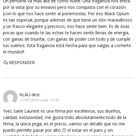
Un perfume va mas alla de como huele. Una fragancia nos entra
por la vista (por su envase) pero nos conquista con el corazón
(con lo que nos hace sentir al ponernosla). Por eso Black Opium
es tan especial, porque ademas de que tiene un olor maravillosos
y un frasco elegante y precioso, nos hace sentir bien. Es de esas
pocas que cuando te las echas te hacen sentir llenas de energia,
con ganas de triunfar, con ganas de poder con todo y de cumplir
tus sueños. Esta fragancia está hecha para que salgas a comerte
el mundo!!!
RESPONDER
KLAU
dice:
11/01/2015 a las 12:03
Yves Saint Laurent es una firma por excelencia, sus diseños,
calidad, exclusividad, me gusta todo absolutamente todo de la
firma, la única pega, es el precio, vamos un detalle que no me
puedo permitir pasar por alto 🙁 el estar en el paro y sin