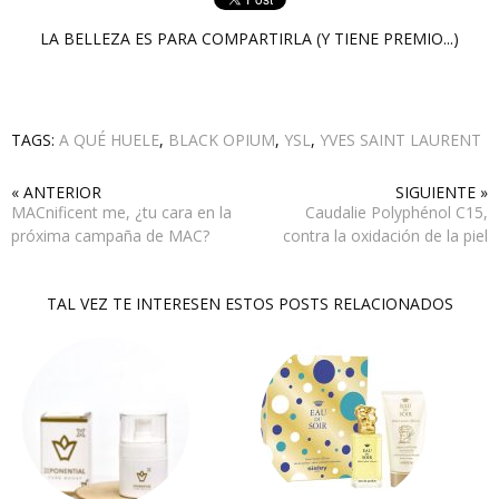
LA BELLEZA ES PARA COMPARTIRLA (Y TIENE PREMIO...)
TAGS:
A QUÉ HUELE
,
BLACK OPIUM
,
YSL
,
YVES SAINT LAURENT
« ANTERIOR
SIGUIENTE »
MACnificent me, ¿tu cara en la
Caudalie Polyphénol C15,
próxima campaña de MAC?
contra la oxidación de la piel
TAL VEZ TE INTERESEN ESTOS POSTS RELACIONADOS