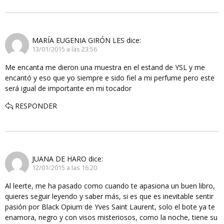
MARÍA EUGENIA GIRÓN LES
dice:
13/01/2015 a las 23:56
Me encanta me dieron una muestra en el estand de YSL y me
encantó y eso que yo siempre e sido fiel a mi perfume pero este
será igual de importante en mi tocador
RESPONDER
JUANA DE HARO
dice:
12/01/2015 a las 16:20
Al leerte, me ha pasado como cuando te apasiona un buen libro,
quieres seguir leyendo y saber más, si es que es inevitable sentir
pasión por Black Opium de Yves Saint Laurent, solo el bote ya te
enamora, negro y con visos misteriosos, como la noche, tiene su