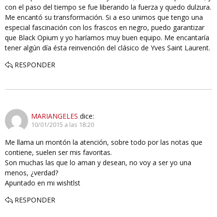
con el paso del tiempo se fue liberando la fuerza y quedo dulzura.
Me encantó su transformación. Si a eso unimos que tengo una
especial fascinación con los frascos en negro, puedo garantizar
que Black Opium y yo haríamos muy buen equipo. Me encantaría
tener algún día ésta reinvención del clásico de Yves Saint Laurent.
RESPONDER
MARIANGELES
dice:
10/01/2015 a las 18:20
Me llama un montón la atención, sobre todo por las notas que
contiene, suelen ser mis favoritas.
Son muchas las que lo aman y desean, no voy a ser yo una
menos, ¿verdad?
Apuntado en mi wishtlst
RESPONDER