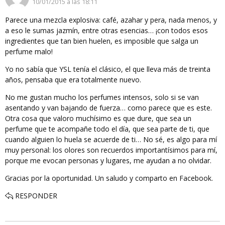
10/01/2015 a las 18:11
Parece una mezcla explosiva: café, azahar y pera, nada menos, y
a eso le sumas jazmín, entre otras esencias… ¡con todos esos
ingredientes que tan bien huelen, es imposible que salga un
perfume malo!
Yo no sabía que YSL tenía el clásico, el que lleva más de treinta
años, pensaba que era totalmente nuevo.
No me gustan mucho los perfumes intensos, solo si se van
asentando y van bajando de fuerza… como parece que es este.
Otra cosa que valoro muchísimo es que dure, que sea un
perfume que te acompañe todo el día, que sea parte de ti, que
cuando alguien lo huela se acuerde de ti… No sé, es algo para mí
muy personal: los olores son recuerdos importantísimos para mí,
porque me evocan personas y lugares, me ayudan a no olvidar.
Gracias por la oportunidad. Un saludo y comparto en Facebook.
RESPONDER