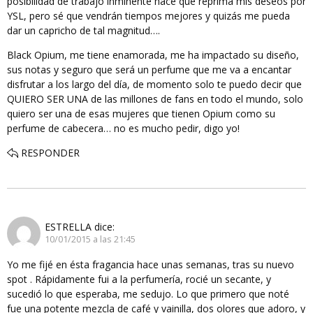
posibilidad de trabajo inminente hace que reprima mis deseos por
YSL, pero sé que vendrán tiempos mejores y quizás me pueda
dar un capricho de tal magnitud….
Black Opium, me tiene enamorada, me ha impactado su diseño,
sus notas y seguro que será un perfume que me va a encantar
disfrutar a los largo del día, de momento solo te puedo decir que
QUIERO SER UNA de las millones de fans en todo el mundo, solo
quiero ser una de esas mujeres que tienen Opium como su
perfume de cabecera… no es mucho pedir, digo yo!
RESPONDER
ESTRELLA
dice:
10/01/2015 a las 21:45
Yo me fijé en ésta fragancia hace unas semanas, tras su nuevo
spot . Rápidamente fui a la perfumería, rocié un secante, y
sucedió lo que esperaba, me sedujo. Lo que primero que noté
fue una potente mezcla de café y vainilla, dos olores que adoro, y