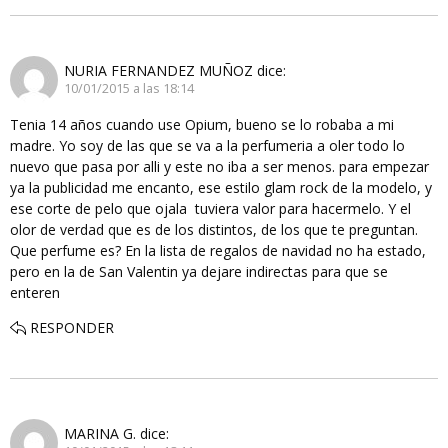
NURIA FERNANDEZ MUÑOZ
dice:
10/01/2015 a las 18:14
Tenia 14 años cuando use Opium, bueno se lo robaba a mi
madre. Yo soy de las que se va a la perfumeria a oler todo lo
nuevo que pasa por alli y este no iba a ser menos. para empezar
ya la publicidad me encanto, ese estilo glam rock de la modelo, y
ese corte de pelo que ojala tuviera valor para hacermelo. Y el
olor de verdad que es de los distintos, de los que te preguntan.
Que perfume es? En la lista de regalos de navidad no ha estado,
pero en la de San Valentin ya dejare indirectas para que se
enteren
RESPONDER
MARINA G.
dice: