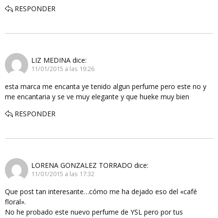
RESPONDER
LIZ MEDINA
dice:
11/01/2015 a las 19:26
esta marca me encanta ye tenido algun perfume pero este no y
me encantaria y se ve muy elegante y que hueke muy bien
RESPONDER
LORENA GONZALEZ TORRADO
dice:
11/01/2015 a las 17:32
Que post tan interesante…cómo me ha dejado eso del «café
floral».
No he probado este nuevo perfume de YSL pero por tus