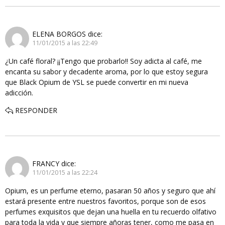
ELENA BORGOS
dice:
11/01/2015 a las 22:49
¿Un café floral? ¡¡Tengo que probarlo!! Soy adicta al café, me
encanta su sabor y decadente aroma, por lo que estoy segura
que Black Opium de YSL se puede convertir en mi nueva
adicción.
RESPONDER
FRANCY
dice:
11/01/2015 a las 22:24
Opium, es un perfume eterno, pasaran 50 años y seguro que ahí
estará presente entre nuestros favoritos, porque son de esos
perfumes exquisitos que dejan una huella en tu recuerdo olfativo
para toda la vida y que siempre añoras tener, como me pasa en