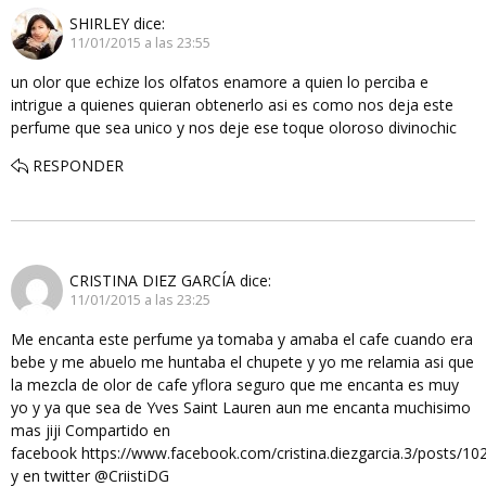
SHIRLEY
dice:
11/01/2015 a las 23:55
un olor que echize los olfatos enamore a quien lo perciba e
intrigue a quienes quieran obtenerlo asi es como nos deja este
perfume que sea unico y nos deje ese toque oloroso divinochic
RESPONDER
CRISTINA DIEZ GARCÍA
dice:
11/01/2015 a las 23:25
Me encanta este perfume ya tomaba y amaba el cafe cuando era
bebe y me abuelo me huntaba el chupete y yo me relamia asi que
la mezcla de olor de cafe yflora seguro que me encanta es muy
yo y ya que sea de Yves Saint Lauren aun me encanta muchisimo
mas jiji Compartido en
facebook https://www.facebook.com/cristina.diezgarcia.3/posts/
y en twitter @CriistiDG