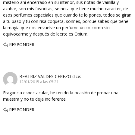
misterio ahí encerrado en su interior, sus notas de vainilla y
azahar, son mis favoritas, se nota que tiene mucho caracter, de
esos perfumes especiales que cuando te lo pones, todos se giran
a tu paso y tu con risa coqueta, sonries, porque sabes que tiene
la magia que nos envuelve un perfume único como sin
equivocarme y después de leerte es Opium.
RESPONDER
BEATRIZ VALDES CEREZO
dice:
12/01/2015 a las 05:21
Fragancia espectacular, he tenido la ocasión de probar una
muestra y no te deja indiferente.
RESPONDER