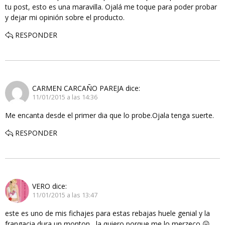
tu post, esto es una maravilla. Ojalá me toque para poder probar
y dejar mi opinión sobre el producto.
RESPONDER
CARMEN CARCAÑO PAREJA
dice:
11/01/2015 a las 14:36
Me encanta desde el primer dia que lo probe.Ojala tenga suerte.
RESPONDER
VERO
dice:
11/01/2015 a las 13:47
este es uno de mis fichajes para estas rebajas huele genial y la
frangacia dura un monton , la quiero porque me lo merzeco 😛