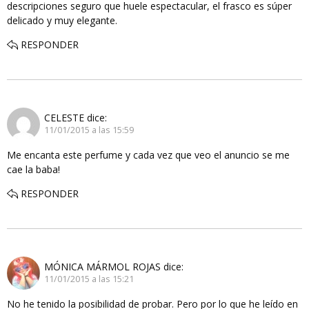
descripciones seguro que huele espectacular, el frasco es súper
delicado y muy elegante.
RESPONDER
CELESTE
dice:
11/01/2015 a las 15:59
Me encanta este perfume y cada vez que veo el anuncio se me
cae la baba!
RESPONDER
MÓNICA MÁRMOL ROJAS
dice:
11/01/2015 a las 15:21
No he tenido la posibilidad de probar. Pero por lo que he leído en