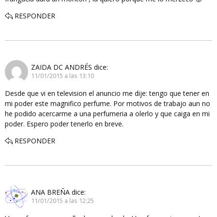
RESPONDER
ZAIDA DC ANDRÉS
dice:
11/01/2015 a las 13:10
Desde que vi en television el anuncio me dije: tengo que tener en
mi poder este magnifico perfume. Por motivos de trabajo aun no
he podido acercarme a una perfumeria a olerlo y que caiga en mi
poder. Espero poder tenerlo en breve.
RESPONDER
ANA BREÑA
dice:
11/01/2015 a las 12:25