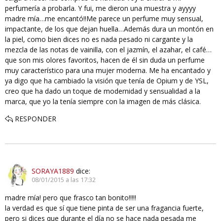
perfumería a probarla. Y fui, me dieron una muestra y ayyyy
madre mía…me encantó!!Me parece un perfume muy sensual,
impactante, de los que dejan huella…Además dura un montón en
la piel, como bien dices no es nada pesado ni cargante y la
mezcla de las notas de vainilla, con el jazmín, el azahar, el café…
que son mis olores favoritos, hacen de él sin duda un perfume
muy característico para una mujer moderna. Me ha encantado y
ya digo que ha cambiado la visión que tenía de Opium y de YSL,
creo que ha dado un toque de modernidad y sensualidad a la
marca, que yo la tenía siempre con la imagen de más clásica.
RESPONDER
SORAYA1889
dice:
08/01/2015 a las 17:32
madre mía! pero que frasco tan bonito!!!!!
la verdad es que sí que tiene pinta de ser una fragancia fuerte,
pero si dices que durante el día no se hace nada pesada me