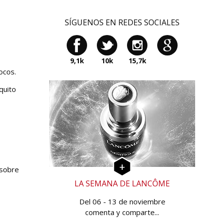
SÍGUENOS EN REDES SOCIALES
9,1k
10k
15,7k
ocos.
quito
 sobre
LA SEMANA DE LANCÔME
Del 06 - 13 de noviembre
comenta y comparte...