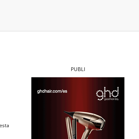
PUBLI
 esta