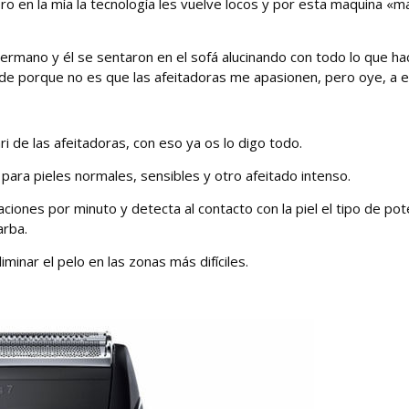
o en la mía la tecnología les vuelve locos y por esta maquina «m
hermano y él se sentaron en el sofá alucinando con todo lo que hac
 porque no es que las afeitadoras me apasionen, pero oye, a ell
i de las afeitadoras, con eso ya os lo digo todo.
 para pieles normales, sensibles y otro afeitado intenso.
ciones por minuto y detecta al contacto con la piel el tipo de pot
arba.
minar el pelo en las zonas más difíciles.