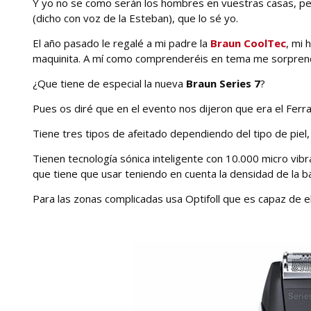
Y yo no se como serán los hombres en vuestras casas, per
(dicho con voz de la Esteban), que lo sé yo.
El año pasado le regalé a mi padre la
Braun CoolTec
, mi 
maquinita. A mí como comprenderéis en tema me sorprende
¿Que tiene de especial la nueva
Braun Series 7
?
Pues os diré que en el evento nos dijeron que era el Ferrar
Tiene tres tipos de afeitado dependiendo del tipo de piel,
Tienen tecnología sónica inteligente con 10.000 micro vibra
que tiene que usar teniendo en cuenta la densidad de la b
Para las zonas complicadas usa Optifoll que es capaz de eli