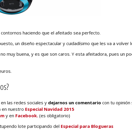
contornos haciendo que el afeitado sea perfecto.
uesto, un diseño espectacular y cuidadísimo que les va a volver l
a no muy buena, y es que son caros. Y esta afeitadora, pues un po
euros.
os?
en las redes sociales y
dejarnos un comentario
con tu opinión
a en nuestro
Especial Navidad 2015
am
y en
Facebook.
(es obligatorio)
stupendo lote participando del
Especial para Blogueras