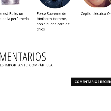
ie est Belle, un
Force Supreme de
Cepillo eléctrico O
o de la perfumería
Biotherm Homme,
ponle buena cara a tu
chico
OMENTARIOS
 ES IMPORTANTE: COMPÁRTELA
COMENTARIOS RECIE