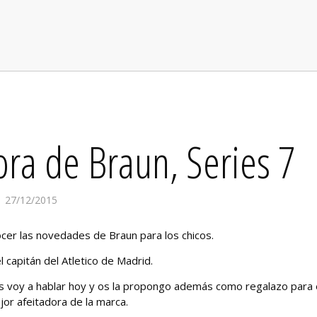
ora de Braun, Series 7
27/12/2015
er las novedades de Braun para los chicos.
el capitán del Atletico de Madrid.
os voy a hablar hoy y os la propongo además como regalazo para
jor afeitadora de la marca.