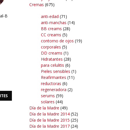
Cremas
(675)
ral-B
anti-edad
(71)
anti-manchas
(14)
BB creams
(28)
CC creams
(5)
contorno de ojos
(19)
corporales
(5)
DD creams
(1)
Hidratantes
(28)
para celulitis
(6)
Pieles sensibles
(1)
Reafirmantes
(11)
reductoras
(6)
regeneradora
(2)
serums
(59)
NTES
solares
(44)
Día de la Madre
(49)
Día de la Madre 2014
(52)
Día de la Madre 2015
(25)
Día de la Madre 2017
(24)